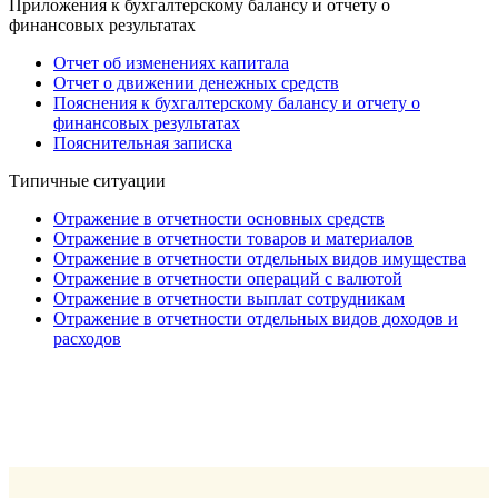
Приложения к бухгалтерскому балансу и отчету о
финансовых результатах
Отчет об изменениях капитала
Отчет о движении денежных средств
Пояснения к бухгалтерскому балансу и отчету о
финансовых результатах
Пояснительная записка
Типичные ситуации
Отражение в отчетности основных средств
Отражение в отчетности товаров и материалов
Отражение в отчетности отдельных видов имущества
Отражение в отчетности операций с валютой
Отражение в отчетности выплат сотрудникам
Отражение в отчетности отдельных видов доходов и
расходов