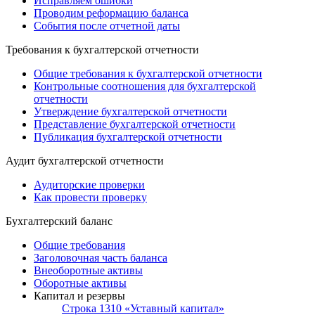
Исправляем ошибки
Проводим реформацию баланса
События после отчетной даты
Требования к бухгалтерской отчетности
Общие требования к бухгалтерской отчетности
Контрольные соотношения для бухгалтерской
отчетности
Утверждение бухгалтерской отчетности
Представление бухгалтерской отчетности
Публикация бухгалтерской отчетности
Аудит бухгалтерской отчетности
Аудиторские проверки
Как провести проверку
Бухгалтерский баланс
Общие требования
Заголовочная часть баланса
Внеоборотные активы
Оборотные активы
Капитал и резервы
Строка 1310 «Уставный капитал»