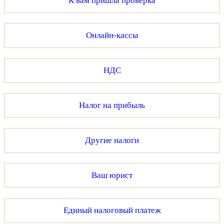
К вам пришла проверка
Онлайн-кассы
НДС
Налог на прибыль
Другие налоги
Ваш юрист
Единый налоговый платеж