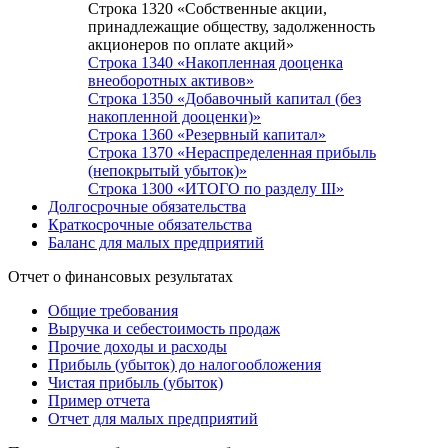
Строка 1320 «Собственные акции,
принадлежащие обществу, задолженность
акционеров по оплате акций»
Строка 1340 «Накопленная дооценка
внеоборотных активов»
Строка 1350 «Добавочный капитал (без
накопленной дооценки)»
Строка 1360 «Резервный капитал»
Строка 1370 «Нераспределенная прибыль
(непокрытый убыток)»
Строка 1300 «ИТОГО по разделу III»
Долгосрочные обязательства
Краткосрочные обязательства
Баланс для малых предприятий
Отчет о финансовых результатах
Общие требования
Выручка и себестоимость продаж
Прочие доходы и расходы
Прибыль (убыток) до налогообложения
Чистая прибыль (убыток)
Пример отчета
Отчет для малых предприятий