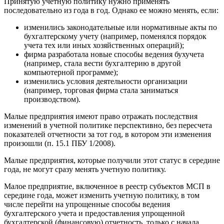
Принятую учетную политику нужно применять
последовательно из года в год. Однако ее можно менять, если:
изменились законодательные или нормативные акты по
бухгалтерскому учету (например, поменялся порядок
учета тех или иных хозяйственных операций);
фирма разработала новые способы ведения бухучета
(например, стала вести бухгалтерию в другой
компьютерной программе);
изменились условия деятельности организации
(например, торговая фирма стала заниматься
производством).
Малые предприятия имеют право отражать последствия
изменений в учетной политике перспективно, без пересчета
показателей отчетности за тот год, в котором эти изменения
произошли (п. 15.1 ПБУ 1/2008).
Малые предприятия, которые получили этот статус в середине
года, не могут сразу менять учетную политику.
Малое предприятие, включенное в реестр субъектов МСП в
середине года, может изменить учетную политику, в том
числе перейти на упрощенные способы ведения
бухгалтерского учета и предоставления упрощенной
бухгалтерской (финансовую) отчетность, только с начала