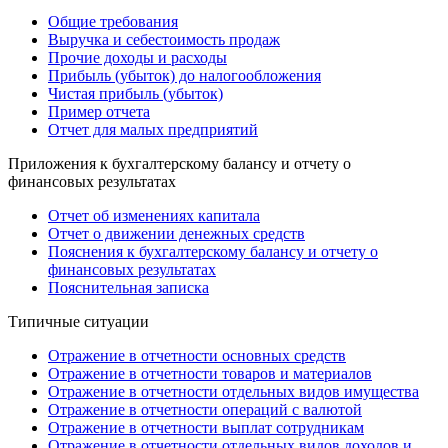
Общие требования
Выручка и себестоимость продаж
Прочие доходы и расходы
Прибыль (убыток) до налогообложения
Чистая прибыль (убыток)
Пример отчета
Отчет для малых предприятий
Приложения к бухгалтерскому балансу и отчету о
финансовых результатах
Отчет об изменениях капитала
Отчет о движении денежных средств
Пояснения к бухгалтерскому балансу и отчету о
финансовых результатах
Пояснительная записка
Типичные ситуации
Отражение в отчетности основных средств
Отражение в отчетности товаров и материалов
Отражение в отчетности отдельных видов имущества
Отражение в отчетности операций с валютой
Отражение в отчетности выплат сотрудникам
Отражение в отчетности отдельных видов доходов и