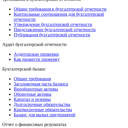
Общие требования к бухгалтерской отчетности
Контрольные соотношения для бухгалтерской
отчетности
Утверждение бухгалтерской отчетности
Представление бухгалтерской отчетности
Публикация бухгалтерской отчетности
Аудит бухгалтерской отчетности
Аудиторские проверки
Как провести проверку
Бухгалтерский баланс
Общие требования
Заголовочная часть баланса
Внеоборотные активы
Оборотные активы
Капитал и резервы
Долгосрочные обязательства
Краткосрочные обязательства
Баланс для малых предприятий
Отчет о финансовых результатах