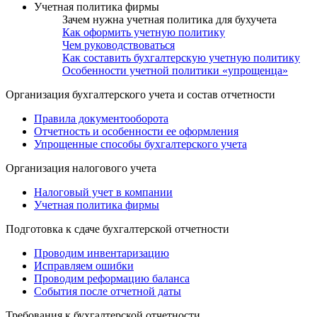
Учетная политика фирмы
Зачем нужна учетная политика для бухучета
Как оформить учетную политику
Чем руководствоваться
Как составить бухгалтерскую учетную политику
Особенности учетной политики «упрощенца»
Организация бухгалтерского учета и состав отчетности
Правила документооборота
Отчетность и особенности ее оформления
Упрощенные способы бухгалтерского учета
Организация налогового учета
Налоговый учет в компании
Учетная политика фирмы
Подготовка к сдаче бухгалтерской отчетности
Проводим инвентаризацию
Исправляем ошибки
Проводим реформацию баланса
События после отчетной даты
Требования к бухгалтерской отчетности