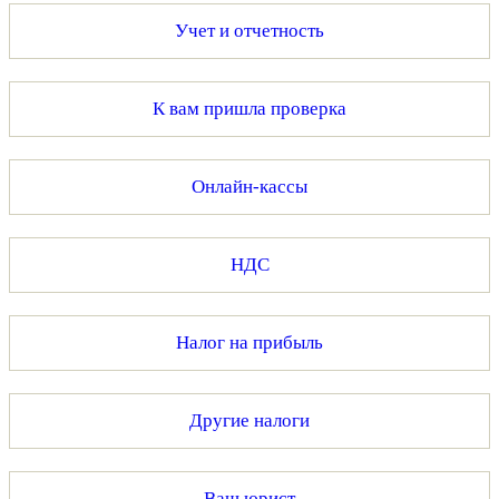
Учет и отчетность
К вам пришла проверка
Онлайн-кассы
НДС
Налог на прибыль
Другие налоги
Ваш юрист