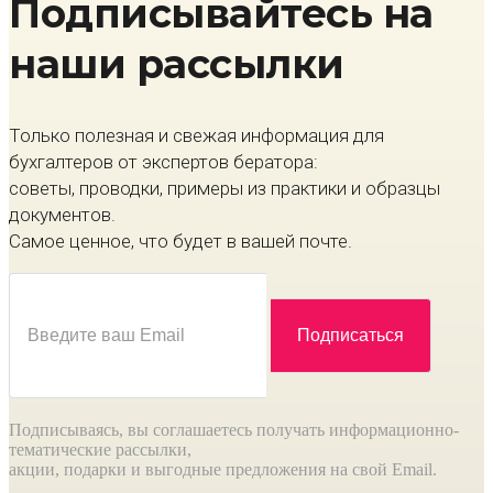
Подписывайтесь на
наши рассылки
Только полезная и свежая информация для
бухгалтеров от экспертов бератора:
советы, проводки, примеры из практики и образцы
документов.
Самое ценное, что будет в вашей почте.
Подписываясь, вы соглашаетесь получать информационно-
тематические рассылки,
акции, подарки и выгодные предложения на свой Email.