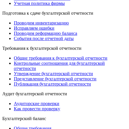
Учетная политика фирмы
Подготовка к сдаче бухгалтерской отчетности
Проводим инвентаризацию
Исправляем ошибки
Проводим реформацию баланса
События после отчетной даты
Требования к бухгалтерской отчетности
Общие требования к бухгалтерской отчетности
Контрольные соотношения для бухгалтерской
отчетности
Утверждение бухгалтерской отчетности
Представление бухгалтерской отчетности
Публикация бухгалтерской отчетности
Аудит бухгалтерской отчетности
Аудиторские проверки
Как провести проверку
Бухгалтерский баланс
Общие требования