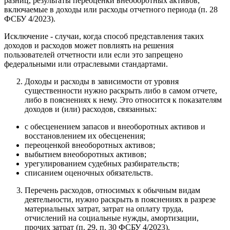
разниц, результаты переоценки внеоборотных активов,
включаемые в доходы или расходы отчетного периода (п. 28
ФСБУ 4/2023).
Исключение - случаи, когда способ представления таких
доходов и расходов может повлиять на решения
пользователей отчетности или если это запрещено
федеральными или отраслевыми стандартами.
Доходы и расходы в зависимости от уровня
существенности нужно раскрыть либо в самом отчете,
либо в пояснениях к нему. Это относится к показателям
доходов и (или) расходов, связанных:
с обесценением запасов и внеоборотных активов и
восстановлением их обесценения;
переоценкой внеоборотных активов;
выбытием внеоборотных активов;
урегулированием судебных разбирательств;
списанием оценочных обязательств.
Перечень расходов, относимых к обычным видам
деятельности, нужно раскрыть в пояснениях в разрезе
материальных затрат, затрат на оплату труда,
отчислений на социальные нужды, амортизации,
прочих затрат (п. 29, п. 30 ФСБУ 4/2023).