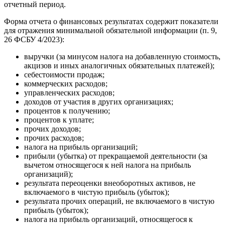
отчетный период.
Форма отчета о финансовых результатах содержит показатели
для отражения минимальной обязательной информации (п. 9,
26 ФСБУ 4/2023):
выручки (за минусом налога на добавленную стоимость,
акцизов и иных аналогичных обязательных платежей);
себестоимости продаж;
коммерческих расходов;
управленческих расходов;
доходов от участия в других организациях;
процентов к получению;
процентов к уплате;
прочих доходов;
прочих расходов;
налога на прибыль организаций;
прибыли (убытка) от прекращаемой деятельности (за
вычетом относящегося к ней налога на прибыль
организаций);
результата переоценки внеоборотных активов, не
включаемого в чистую прибыль (убыток);
результата прочих операций, не включаемого в чистую
прибыль (убыток);
налога на прибыль организаций, относящегося к