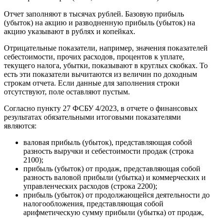
Отчет заполняют в тысячах рублей. Базовую прибыль
(убыток) на акцию и разводненную прибыль (убыток) на
акцию указывают в рублях и копейках.
Отрицательные показатели, например, значения показателей
себестоимости, прочих расходов, процентов к уплате,
текущего налога, убытки, показывают в круглых скобках. То
есть эти показатели вычитаются из величин по доходным
строкам отчета. Если данные для заполнения строки
отсутствуют, поле оставляют пустым.
Согласно пункту 27 ФСБУ 4/2023, в отчете о финансовых
результатах обязательными итоговыми показателями
являются:
валовая прибыль (убыток), представляющая собой
разность выручки и себестоимости продаж (строка
2100);
прибыль (убыток) от продаж, представляющая собой
разность валовой прибыли (убытка) и коммерческих и
управленческих расходов (строка 2200);
прибыль (убыток) от продолжающейся деятельности до
налогообложения, представляющая собой
арифметическую сумму прибыли (убытка) от продаж,