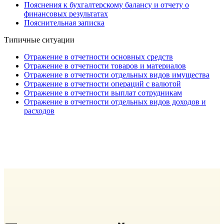
Пояснения к бухгалтерскому балансу и отчету о
финансовых результатах
Пояснительная записка
Типичные ситуации
Отражение в отчетности основных средств
Отражение в отчетности товаров и материалов
Отражение в отчетности отдельных видов имущества
Отражение в отчетности операций с валютой
Отражение в отчетности выплат сотрудникам
Отражение в отчетности отдельных видов доходов и
расходов