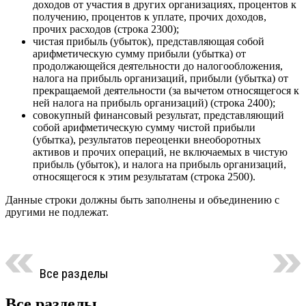
доходов от участия в других организациях, процентов к
получению, процентов к уплате, прочих доходов,
прочих расходов (строка 2300);
чистая прибыль (убыток), представляющая собой
арифметическую сумму прибыли (убытка) от
продолжающейся деятельности до налогообложения,
налога на прибыль организаций, прибыли (убытка) от
прекращаемой деятельности (за вычетом относящегося к
ней налога на прибыль организаций) (строка 2400);
совокупный финансовый результат, представляющий
собой арифметическую сумму чистой прибыли
(убытка), результатов переоценки внеоборотных
активов и прочих операций, не включаемых в чистую
прибыль (убыток), и налога на прибыль организаций,
относящегося к этим результатам (строка 2500).
Данные строки должны быть заполнены и объединению с
другими не подлежат.
Все разделы
Все разделы