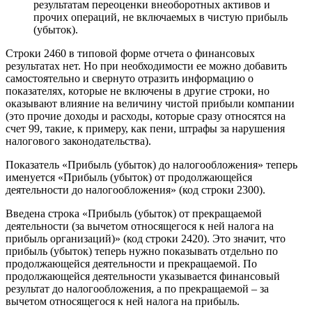
результатам переоценки внеоборотных активов и
прочих операций, не включаемых в чистую прибыль
(убыток).
Строки 2460 в типовой форме отчета о финансовых
результатах нет. Но при необходимости ее можно добавить
самостоятельно и свернуто отразить информацию о
показателях, которые не включены в другие строки, но
оказывают влияние на величину чистой прибыли компании
(это прочие доходы и расходы, которые сразу относятся на
счет 99, такие, к примеру, как пени, штрафы за нарушения
налогового законодательства).
Показатель «Прибыль (убыток) до налогообложения» теперь
именуется «Прибыль (убыток) от продолжающейся
деятельности до налогообложения» (код строки 2300).
Введена строка «Прибыль (убыток) от прекращаемой
деятельности (за вычетом относящегося к ней налога на
прибыль организаций)» (код строки 2420). Это значит, что
прибыль (убыток) теперь нужно показывать отдельно по
продолжающейся деятельности и прекращаемой. По
продолжающейся деятельности указывается финансовый
результат до налогообложения, а по прекращаемой – за
вычетом относящегося к ней налога на прибыль.