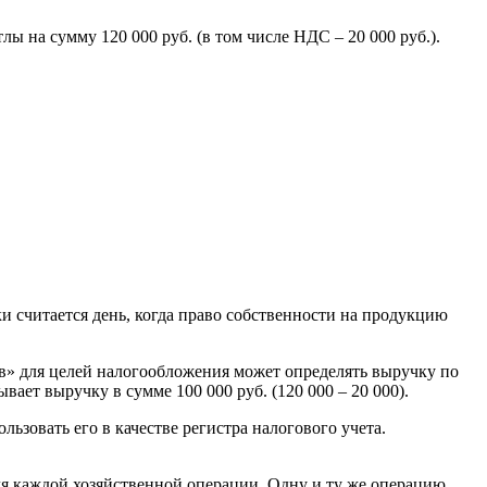
 на сумму 120 000 руб. (в том числе НДС – 20 000 руб.).
 считается день, когда право собственности на продукцию
ив» для целей налогообложения может определять выручку по
ает выручку в сумме 100 000 руб. (120 000 – 20 000).
ьзовать его в качестве регистра налогового учета.
для каждой хозяйственной операции. Одну и ту же операцию