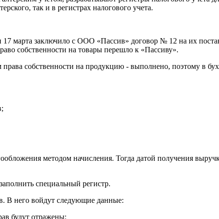
ерского, так и в регистрах налогового учета.
 17 марта заключило с ООО «Пассив» договор № 12 на их постав
 Право собственности на товары перешло к «Пассиву».
м права собственности на продукцию - выполнено, поэтому в бух
;
ообложения методом начисления. Тогда датой получения выручки
 заполнить специальный регистр.
ав. В него войдут следующие данные:
рав будут отражены: