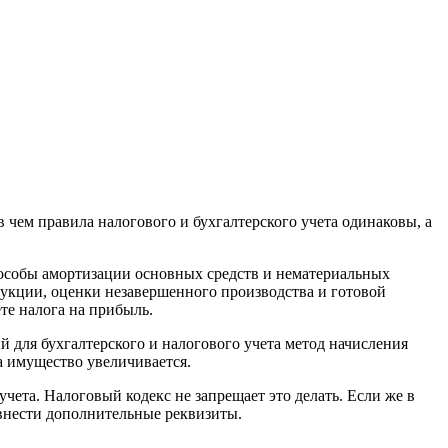
в чем правила налогового и бухгалтерского учета одинаковы, а
особы амортизации основных средств и нематериальных
дукции, оценки незавершенного производства и готовой
ете налога на прибыль.
й для бухгалтерского и налогового учета метод начисления
а имущество увеличивается.
чета. Налоговый кодекс не запрещает это делать. Если же в
 внести дополнительные реквизиты.