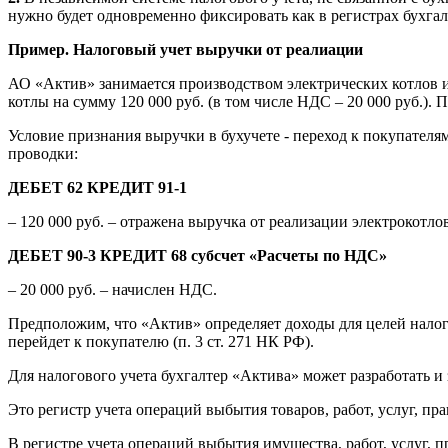
нужно будет одновременно фиксировать как в регистрах бухгалт
Пример. Налоговый учет выручки от реалиации
АО «Актив» занимается производством электрических котлов и
котлы на сумму 120 000 руб. (в том числе НДС – 20 000 руб.).
Условие признания выручки в бухучете - переход к покупателя
проводки:
ДЕБЕТ 62 КРЕДИТ 91-1
– 120 000 руб. – отражена выручка от реализации электрокотлов
ДЕБЕТ 90-3 КРЕДИТ 68 субсчет «Расчеты по НДС»
– 20 000 руб. – начислен НДС.
Предположим, что «Актив» определяет доходы для целей налог
перейдет к покупателю (п. 3 ст. 271 НК РФ).
Для налогового учета бухгалтер «Актива» может разработать и
Это регистр учета операций выбытия товаров, работ, услуг, пр
В регистре учета операций выбытия имущества, работ, услуг, п