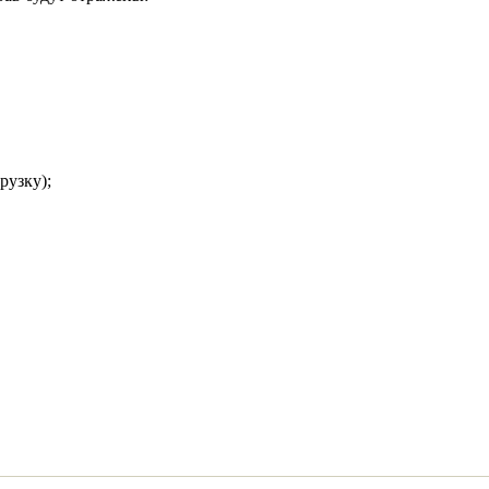
рузку);