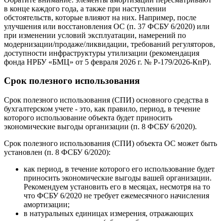
в конце каждого года, а также при наступлении
обстоятельств, которые влияют на них. Например, после
улучшения или восстановления ОС (п. 37 ФСБУ 6/2020) или
при изменении условий эксплуатации, намерений по
модернизации/продаже/ликвидации, требований регуляторов,
доступности инфраструктуры утилизации (рекомендация
фонда НРБУ «БМЦ» от 5 февраля 2026 г. № Р-179/2026-КпР).
Срок полезного использования
Срок полезного использования (СПИ) основного средства в
бухгалтерском учете - это, как правило, период, в течение
которого использование объекта будет приносить
экономические выгоды организации (п. 8 ФСБУ 6/2020).
Срок полезного использования (СПИ) объекта ОС может быть
установлен (п. 8 ФСБУ 6/2020):
как период, в течение которого его использование будет
приносить экономические выгоды вашей организации.
Рекомендуем установить его в месяцах, несмотря на то
что ФСБУ 6/2020 не требует ежемесячного начисления
амортизации;
в натуральных единицах измерения, отражающих