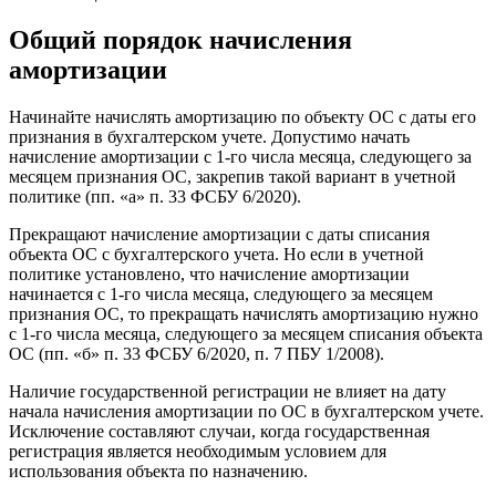
Общий порядок начисления
амортизации
Начинайте начислять амортизацию по объекту ОС с даты его
признания в бухгалтерском учете. Допустимо начать
начисление амортизации с 1-го числа месяца, следующего за
месяцем признания ОС, закрепив такой вариант в учетной
политике (пп. «а» п. 33 ФСБУ 6/2020).
Прекращают начисление амортизации с даты списания
объекта ОС с бухгалтерского учета. Но если в учетной
политике установлено, что начисление амортизации
начинается с 1-го числа месяца, следующего за месяцем
признания ОС, то прекращать начислять амортизацию нужно
с 1-го числа месяца, следующего за месяцем списания объекта
ОС (пп. «б» п. 33 ФСБУ 6/2020, п. 7 ПБУ 1/2008).
Наличие государственной регистрации не влияет на дату
начала начисления амортизации по ОС в бухгалтерском учете.
Исключение составляют случаи, когда государственная
регистрация является необходимым условием для
использования объекта по назначению.