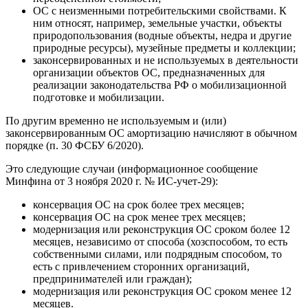
ОС с неизменными потребительскими свойствами. К
ним относят, например, земельные участки, объекты
природопользования (водные объекты, недра и другие
природные ресурсы), музейные предметы и коллекции;
законсервированных и не используемых в деятельности
организации объектов ОС, предназначенных для
реализации законодательства РФ о мобилизационной
подготовке и мобилизации.
По другим временно не используемым и (или)
законсервированным ОС амортизацию начисляют в обычном
порядке (п. 30 ФСБУ 6/2020).
Это следующие случаи (информационное сообщение
Минфина от 3 ноября 2020 г. № ИС-учет-29):
консервация ОС на срок более трех месяцев;
консервация ОС на срок менее трех месяцев;
модернизация или реконструкция ОС сроком более 12
месяцев, независимо от способа (хозспособом, то есть
собственными силами, или подрядным способом, то
есть с привлечением сторонних организаций,
предпринимателей или граждан);
модернизация или реконструкция ОС сроком менее 12
месяцев.