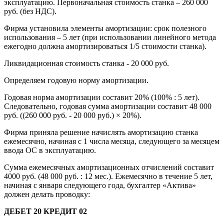
эксплуатацию. Первоначальная стоимость станка – 260 000
руб. (без НДС).
Фирма установила элементы амортизации: срок полезного
использования – 5 лет (при использовании линейного метода
ежегодно должна амортизироваться 1/5 стоимости станка).
Ликвидационная стоимость станка - 20 000 руб.
Определяем годовую норму амортизации.
Годовая норма амортизации составит 20% (100% : 5 лет).
Следовательно, годовая сумма амортизации составит 48 000
руб. ((260 000 руб. - 20 000 руб.) × 20%).
Фирма приняла решение начислять амортизацию станка
ежемесячно, начиная с 1 числа месяца, следующего за месяцем
ввода ОС в эксплуатацию.
Сумма ежемесячных амортизационных отчислений составит
4000 руб. (48 000 руб. : 12 мес.). Ежемесячно в течение 5 лет,
начиная с января следующего года, бухгалтер «Актива»
должен делать проводку:
ДЕБЕТ 20 КРЕДИТ 02