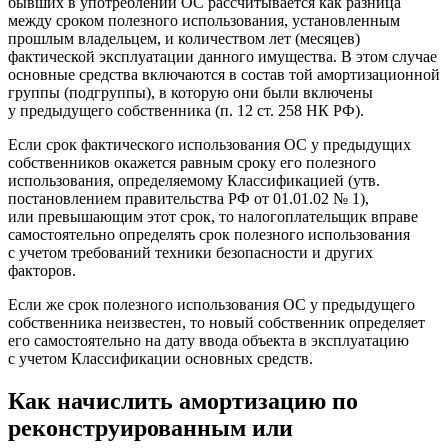
бывших в употреблении ОС рассчитывается как разница
между сроком полезного использования, установленным
прошлым владельцем, и количеством лет (месяцев)
фактической эксплуатации данного имущества. В этом случае
основные средства включаются в состав той амортизационной
группы (подгруппы), в которую они были включены
у предыдущего собственника (п. 12 ст. 258 НК РФ).
Если срок фактического использования ОС у предыдущих
собственников окажется равным сроку его полезного
использования, определяемому Классификацией (утв.
постановлением правительства РФ от 01.01.02 № 1),
или превышающим этот срок, то налогоплательщик вправе
самостоятельно определять срок полезного использования
с учетом требований техники безопасности и других
факторов.
Если же срок полезного использования ОС у предыдущего
собственника неизвестен, то новый собственник определяет
его самостоятельно на дату ввода объекта в эксплуатацию
с учетом Классификации основных средств.
Как начислить амортизацию по
реконструированным или