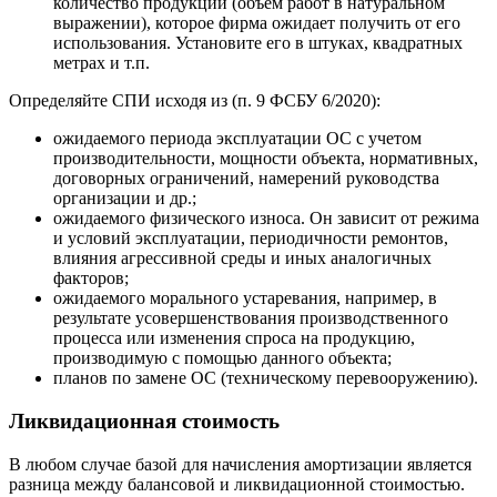
количество продукции (объем работ в натуральном
выражении), которое фирма ожидает получить от его
использования. Установите его в штуках, квадратных
метрах и т.п.
Определяйте СПИ исходя из (п. 9 ФСБУ 6/2020):
ожидаемого периода эксплуатации ОС с учетом
производительности, мощности объекта, нормативных,
договорных ограничений, намерений руководства
организации и др.;
ожидаемого физического износа. Он зависит от режима
и условий эксплуатации, периодичности ремонтов,
влияния агрессивной среды и иных аналогичных
факторов;
ожидаемого морального устаревания, например, в
результате усовершенствования производственного
процесса или изменения спроса на продукцию,
производимую с помощью данного объекта;
планов по замене ОС (техническому перевооружению).
Ликвидационная стоимость
В любом случае базой для начисления амортизации является
разница между балансовой и ликвидационной стоимостью.