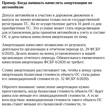
Пример. Когда начинать начислять амортизацию по
автомобилю
Допуск автомобиля к участию в дорожном движении и
выпуск на линию возможны только после государственной
регистрации ТС. На ее осуществление дается 10 дней со дня
приобретения ТС. Это условие может стать определяющим
для установления даты принятия автомобиля к учету в составе
ОС и даты начала начисления амортизации по нему.
Амортизацию начисляют независимо от результата
деятельности организации в отчетном периоде (п. 29 ФСБУ
6/2020). Делать можно на конец установленного в вашей
организации отчетного периода. Обязательного ежемесячного
начисления амортизации ФСБУ 6/2020 не требует.
Сумму амортизации рассчитывают так, чтобы к концу срока
амортизации балансовая стоимость объекта ОС стала равна
его ликвидационной стоимости (п. 32 ФСБУ 6/2020).
Обратите внимание: начисление амортизации нужно
приостановить, когда балансовая стоимость объекта ОС будет
равна или меньше его ликвидационной стоимости. А если
впоследствии ликвидационная стоимость такого объекта ОС
вновь станет меньше его балансовой стоимости, то