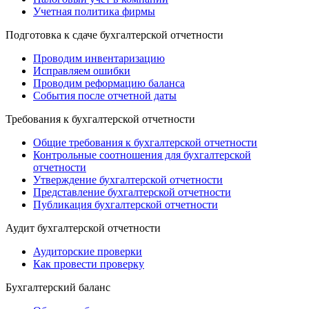
Учетная политика фирмы
Подготовка к сдаче бухгалтерской отчетности
Проводим инвентаризацию
Исправляем ошибки
Проводим реформацию баланса
События после отчетной даты
Требования к бухгалтерской отчетности
Общие требования к бухгалтерской отчетности
Контрольные соотношения для бухгалтерской
отчетности
Утверждение бухгалтерской отчетности
Представление бухгалтерской отчетности
Публикация бухгалтерской отчетности
Аудит бухгалтерской отчетности
Аудиторские проверки
Как провести проверку
Бухгалтерский баланс