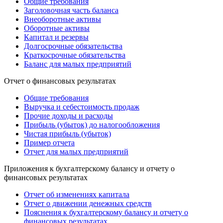
Общие требования
Заголовочная часть баланса
Внеоборотные активы
Оборотные активы
Капитал и резервы
Долгосрочные обязательства
Краткосрочные обязательства
Баланс для малых предприятий
Отчет о финансовых результатах
Общие требования
Выручка и себестоимость продаж
Прочие доходы и расходы
Прибыль (убыток) до налогообложения
Чистая прибыль (убыток)
Пример отчета
Отчет для малых предприятий
Приложения к бухгалтерскому балансу и отчету о
финансовых результатах
Отчет об изменениях капитала
Отчет о движении денежных средств
Пояснения к бухгалтерскому балансу и отчету о
финансовых результатах