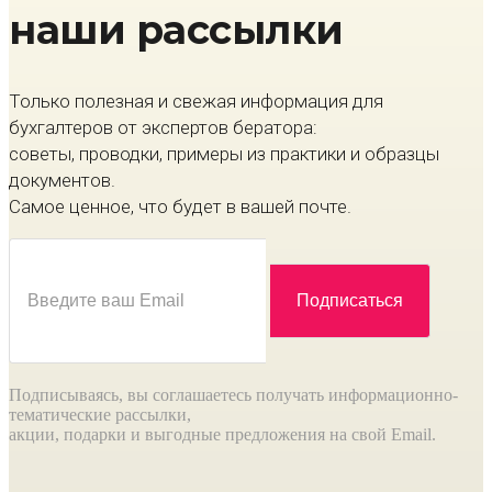
наши рассылки
Только полезная и свежая информация для
бухгалтеров от экспертов бератора:
советы, проводки, примеры из практики и образцы
документов.
Самое ценное, что будет в вашей почте.
Подписываясь, вы соглашаетесь получать информационно-
тематические рассылки,
акции, подарки и выгодные предложения на свой Email.