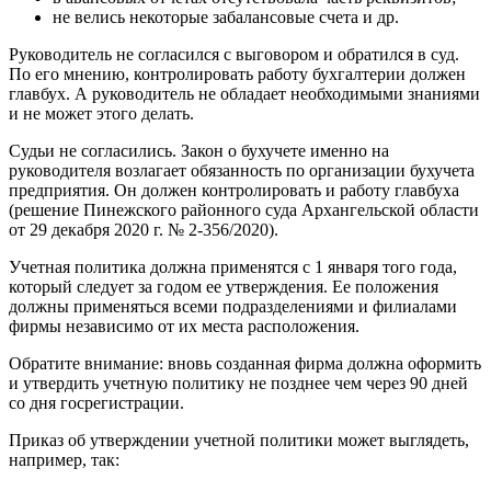
не велись некоторые забалансовые счета и др.
Руководитель не согласился с выговором и обратился в суд.
По его мнению, контролировать работу бухгалтерии должен
главбух. А руководитель не обладает необходимыми знаниями
и не может этого делать.
Судьи не согласились. Закон о бухучете именно на
руководителя возлагает обязанность по организации бухучета
предприятия. Он должен контролировать и работу главбуха
(решение Пинежского районного суда Архангельской области
от 29 декабря 2020 г. № 2-356/2020).
Учетная политика должна применятся с 1 января того года,
который следует за годом ее утверждения. Ее положения
должны применяться всеми подразделениями и филиалами
фирмы независимо от их места расположения.
Обратите внимание: вновь созданная фирма должна оформить
и утвердить учетную политику не позднее чем через 90 дней
со дня госрегистрации.
Приказ об утверждении учетной политики может выглядеть,
например, так: