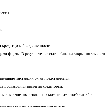
шения.
ы.
и кредиторской задолженности.
ми фирмы. В результате все статьи баланса закрываются, а его
внешние инстанции он не представляется.
са производятся выплаты кредиторам.
и, о перечне предъявленных кредиторами требований, о
верждения решения о ликвидации фирмы.