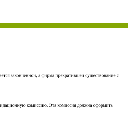
ается законченной, а фирма прекратившей существование с
квидационную комиссию. Эта комиссия должна оформить