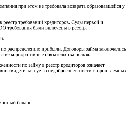
пания при этом не требовала возврата образовавшейся у
в реестр требований кредиторов. Суды первой и
ОО требования были включены в реестр.
и.
 по распределению прибыли. Договоры займа заключались
стве корпоративные обязательства нельзя.
енности по займу в реестр кредиторов означает
вно свидетельствует о недобросовестности сторон заемных
ионный баланс.