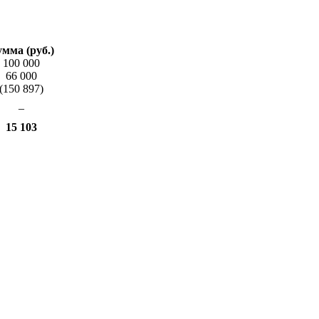
мма (руб.)
100 000
66 000
(150 897)
–
15 103