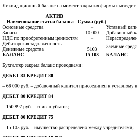
Ликвидационный баланс на момент закрытия фирмы выглядит 
АКТИВ
Наименование статьи баланса
Сумма (руб.)
Основные средства
–
Уставный капи
Запасы
10 000
Добавочный ка
НДС по приобретенным ценностям
–
Нераспределе
Дебиторская задолженность
–
Заемные средс
Денежные средства
5103
БАЛАНС
15 103
БАЛАНС
Бухгалтер закрыл баланс проводками:
ДЕБЕТ 83 КРЕДИТ 80
– 66 000 руб. – добавочный капитал присоединен к уставному 
ДЕБЕТ 80 КРЕДИТ 84
– 150 897 руб. – списан убыток;
ДЕБЕТ 80 КРЕДИТ 75
– 15 103 руб. – имущество распределено между учредителями;