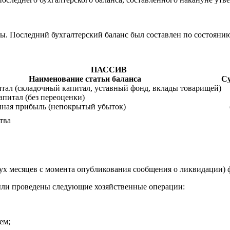
 Последний бухгалтерский баланс был составлен по состоянию 
ПАССИВ
Наименование статьи баланса
Су
тал (складочный капитал, уставный фонд, вклады товарищей)
питал (без переоценки)
нная прибыль (непокрытый убыток)
тва
вух месяцев с момента опубликования сообщения о ликвидации
были проведены следующие хозяйственные операции:
ем;