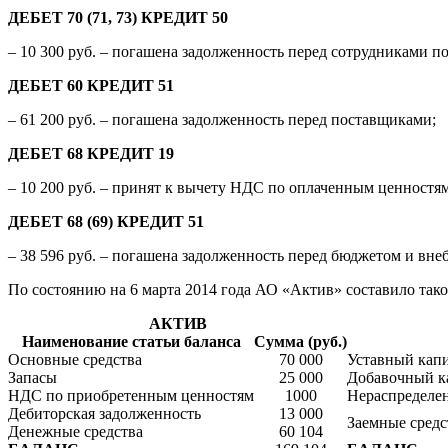
ДЕБЕТ 70 (71, 73) КРЕДИТ 50
– 10 300 руб. – погашена задолженность перед сотрудниками п
ДЕБЕТ 60 КРЕДИТ 51
– 61 200 руб. – погашена задолженность перед поставщиками;
ДЕБЕТ 68 КРЕДИТ 19
– 10 200 руб. – принят к вычету НДС по оплаченным ценностям
ДЕБЕТ 68 (69) КРЕДИТ 51
– 38 596 руб. – погашена задолженность перед бюджетом и вн
По состоянию на 6 марта 2014 года АО «Актив» составило так
АКТИВ
Наименование статьи баланса
Сумма (руб.)
Основные средства
70 000
Уставный капи
Запасы
25 000
Добавочный ка
НДС по приобретенным ценностям
1000
Нераспределе
Дебиторская задолженность
13 000
Заемные средс
Денежные средства
60 104