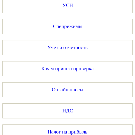
УСН
Спецрежимы
Учет и отчетность
К вам пришла проверка
Онлайн-кассы
НДС
Налог на прибыль