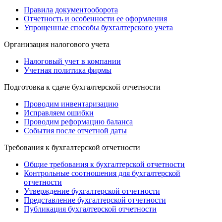
Правила документооборота
Отчетность и особенности ее оформления
Упрощенные способы бухгалтерского учета
Организация налогового учета
Налоговый учет в компании
Учетная политика фирмы
Подготовка к сдаче бухгалтерской отчетности
Проводим инвентаризацию
Исправляем ошибки
Проводим реформацию баланса
События после отчетной даты
Требования к бухгалтерской отчетности
Общие требования к бухгалтерской отчетности
Контрольные соотношения для бухгалтерской
отчетности
Утверждение бухгалтерской отчетности
Представление бухгалтерской отчетности
Публикация бухгалтерской отчетности