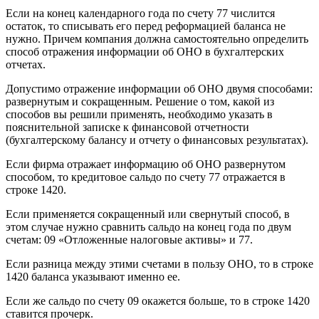
Если на конец календарного года по счету 77 числится
остаток, то списывать его перед реформацией баланса не
нужно. Причем компания должна самостоятельно определить
способ отражения информации об ОНО в бухгалтерских
отчетах.
Допустимо отражение информации об ОНО двумя способами:
развернутым и сокращенным. Решение о том, какой из
способов вы решили применять, необходимо указать в
пояснительной записке к финансовой отчетности
(бухгалтерскому балансу и отчету о финансовых результатах).
Если фирма отражает информацию об ОНО развернутом
способом, то кредитовое сальдо по счету 77 отражается в
строке 1420.
Если применяется сокращенный или свернутый способ, в
этом случае нужно сравнить сальдо на конец года по двум
счетам: 09 «Отложенные налоговые активы» и 77.
Если разница между этими счетами в пользу ОНО, то в строке
1420 баланса указывают именно ее.
Если же сальдо по счету 09 окажется больше, то в строке 1420
ставится прочерк.