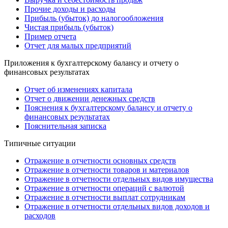
Прочие доходы и расходы
Прибыль (убыток) до налогообложения
Чистая прибыль (убыток)
Пример отчета
Отчет для малых предприятий
Приложения к бухгалтерскому балансу и отчету о
финансовых результатах
Отчет об изменениях капитала
Отчет о движении денежных средств
Пояснения к бухгалтерскому балансу и отчету о
финансовых результатах
Пояснительная записка
Типичные ситуации
Отражение в отчетности основных средств
Отражение в отчетности товаров и материалов
Отражение в отчетности отдельных видов имущества
Отражение в отчетности операций с валютой
Отражение в отчетности выплат сотрудникам
Отражение в отчетности отдельных видов доходов и
расходов