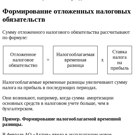
Формирование отложенных налоговых
обязательств
Сумму отложенного налогового обязательства рассчитывают
по формуле:
Ставка
Отложенное
Налогооблагаемая
налога
налоговое
=
временная
х
на
обязательство
разница
прибыль
Налогооблагаемые временные разницы увеличивают сумму
налога на прибыль в последующих периодах.
Они возникают, например, когда сумма амортизации
основных средств в налоговом учете больше, чем в
бухгалтерском.
Пример. Формирование налогооблагаемой временной
разницы.
В феврале АО «Актив» ввело в эксплуатацию новое