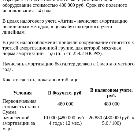
оборудование стоимостью 480 000 руб. Срок его полезного
использования – 4 года.
В целях налогового учета «Актив» начисляет амортизацию
нелинейным методом, в целях бухгалтерского учета –
линейным.
В целях налогообложения прибыли оборудование относится к
третьей амортизационной группе, для которой месячная
норма амортизации – 5,6 (п. 5 ст. 259.2 НК РФ).
Начислять амортизацию бухгалтер должен с 1 марта отчетного
года.
Как это сделать, показано в таблице:
В налоговом учете,
Условия
В бухучете, руб.
руб.
Первоначальная
480 000
480 000
стоимость станка
Сумма
начисленной
10 000 (480 000 руб. :
26 880 (480 000 руб. x
амортизации за
4 года : 12 мес.)
5,6 / 100)
март