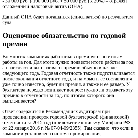
- 30 000 руб. ((100 000 руб. + 50 000 руб.) х 20%) – отражен
отложенный налоговый актив (ОНА).
Данный ОНА будет погашаться (списываться) по результатам
суда.
Оценочное обязательство по годовой
премии
Во многих компаниях работников премируют по итогам
работы за год. Для этого нужно подвести итоги работы за год,
а начисляют и выплачивают премию обычно в начале
следующего года. Годовая отчетность также подготавливается
после окончания отчетного года, и на момент ее составления
уже точно известно, будет ли премия, а также и ее размер. У
бухгалтера нередко возникает вопрос: нужно ли отражать эту
премию в отчетности за год, по итогам которого она
выплачивается?
Ответ содержится в Рекомендациях аудиторам при
проведении проверок годовой бухгалтерской (финансовой)
отчетности за 2015 год (приложение к письму Минфина РФ
от 22 января 2016 г. № 07-04-09/2355). Там сказано, что если в
компании установлена система премирования,