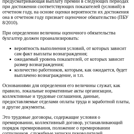
предусматривающая выплату премии в следующих периодах
при достижении соответствующих показателей (условий) в
отчетном году, на основе оценки вероятности их достижения
она в отчетном году признает оценочное обязательство (ПБУ
8/2010).
При определении величины оценочного обязательства
бухгалтер должен проанализировать:
вероятность выполнения условий, от которых зависит
сам факт выплаты вознаграждения;
ожидаемый уровень показателей, от которых зависит
размер вознаграждения;
количество работников, которым, как ожидается, будет
выплачено вознаграждение, и т.п.
Основаниями для определения его величины служат, как
правило, локальные нормативные акты организации,
коллективные и трудовые соглашения, данные,
предоставляемые отделами оплаты труда и заработной платы,
и другие документы.
Это трудовые договоры, содержащие условия о
премировании, коллективный договор, устанавливающий
порядок премирования, положение о премировании
сотрудников, служебные записки руководителей