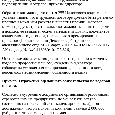
подразделений и отделов, приказы директора.
Обратите внимание, что статья 255 Налогового кодекса не
устанавливает, что в трудовом договоре должен быть детально
прописан механизм расчета и выплаты премии. Договор
может предусматривать только возможность выплаты премии,
а порядок ее выплаты может вытекать из других документов -
коллективного договора, положения о премировании,
приказов (Постановлении Девятого арбитражного
апелляционного суда от 21 марта 2011 г. № 09АП-3696/2011-
АК по делу № А40-116960/10-127-626).
Оценочное обязательство должно быть признано в момент,
когда по профессиональному суждению бухгалтера
соблюдены условия для его признания, в частности когда
вероятность возникновения обязанности велика.
Пример. Отражение оценочного обязательства по годовой
премии.
Согласно внутренним документам организации работникам,
отработавшим на предприятии не менее пяти лет (по
состоянию на последний день календарного года), при
достижении чистой прибыли компании размера 2 000 000
руб., выплачивается годовая премия.