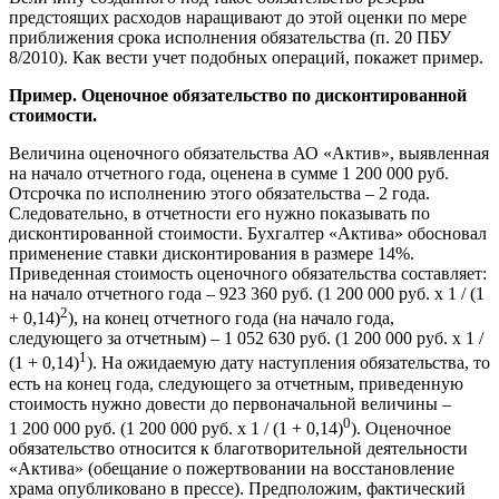
предстоящих расходов наращивают до этой оценки по мере
приближения срока исполнения обязательства (п. 20 ПБУ
8/2010). Как вести учет подобных операций, покажет пример.
Пример. Оценочное обязательство по дисконтированной
стоимости.
Величина оценочного обязательства АО «Актив», выявленная
на начало отчетного года, оценена в сумме 1 200 000 руб.
Отсрочка по исполнению этого обязательства – 2 года.
Следовательно, в отчетности его нужно показывать по
дисконтированной стоимости. Бухгалтер «Актива» обосновал
применение ставки дисконтирования в размере 14%.
Приведенная стоимость оценочного обязательства составляет:
на начало отчетного года – 923 360 руб. (1 200 000 руб. х 1 / (1
2
+ 0,14)
), на конец отчетного года (на начало года,
следующего за отчетным) – 1 052 630 руб. (1 200 000 руб. х 1 /
1
(1 + 0,14)
). На ожидаемую дату наступления обязательства, то
есть на конец года, следующего за отчетным, приведенную
стоимость нужно довести до первоначальной величины –
0
1 200 000 руб. (1 200 000 руб. х 1 / (1 + 0,14)
). Оценочное
обязательство относится к благотворительной деятельности
«Актива» (обещание о пожертвовании на восстановление
храма опубликовано в прессе). Предположим, фактический