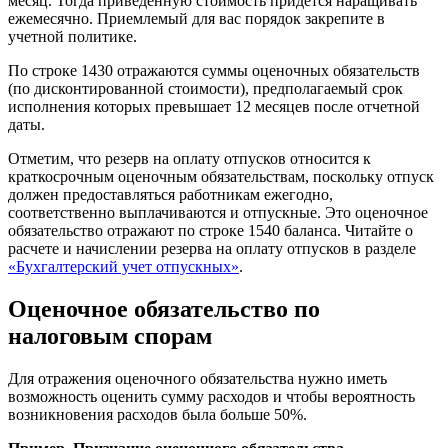
месяц. Тогда приведенную стоимость придется наращивать
ежемесячно. Приемлемый для вас порядок закрепите в
учетной политике.
По строке 1430 отражаются суммы оценочных обязательств
(по дисконтированной стоимости), предполагаемый срок
исполнения которых превышает 12 месяцев после отчетной
даты.
Отметим, что резерв на оплату отпусков относится к
краткосрочным оценочным обязательствам, поскольку отпуск
должен предоставляться работникам ежегодно,
соответственно выплачиваются и отпускные. Это оценочное
обязательство отражают по строке 1540 баланса. Читайте о
расчете и начислении резерва на оплату отпусков в разделе
«Бухгалтерский учет отпускных»
.
Оценочное обязательство по
налоговым спорам
Для отражения оценочного обязательства нужно иметь
возможность оценить сумму расходов и чтобы вероятность
возникновения расходов была больше 50%.