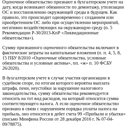
Оценочное обязательство признают в бухгалтерском учете на
дату, когда возникают обязанности по демонтажу, утилизации
ОС и восстановлению окружающей среды в будущем. Как
правило, это происходит одновременно с созданием или
приобретением ОС либо при осуществлении мероприятий,
негативно воздействующих на окружающую среду (п. 5
Рекомендации Р-30/2013-КпР «Ликвидационные
обязательства»).
Сумму признанного оценочного обязательства включают в
фактические затраты на капитальные вложения (п. п. 4, 5, 8,
15 ПБУ 8/2010 «Оценочные обязательства, условные
обязательства и условные активы», пп. «ж» п. 10 ФСБУ
26/2020).
В бухгалтерском учете в случае участия организации в
судебном споре, по итогам которого вероятна выплата
штрафа, пени, неустойки за нарушение налогового
законодательства, сумму обязательства рекомендуется
относить на тот вид расходов, на который относится сумма
соответствующего налога. А если оценочное обязательство
признано в связи с нарушением порядка уплаты налога на
прибыль, оно относится в дебет счета 99 «Прибыли и убытки»
(письмо Минфина России от 28 декабря 2016 г. № 07-04-
09/78875).