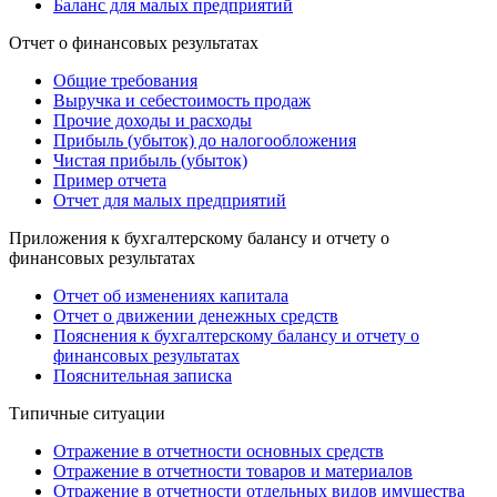
Баланс для малых предприятий
Отчет о финансовых результатах
Общие требования
Выручка и себестоимость продаж
Прочие доходы и расходы
Прибыль (убыток) до налогообложения
Чистая прибыль (убыток)
Пример отчета
Отчет для малых предприятий
Приложения к бухгалтерскому балансу и отчету о
финансовых результатах
Отчет об изменениях капитала
Отчет о движении денежных средств
Пояснения к бухгалтерскому балансу и отчету о
финансовых результатах
Пояснительная записка
Типичные ситуации
Отражение в отчетности основных средств
Отражение в отчетности товаров и материалов
Отражение в отчетности отдельных видов имущества