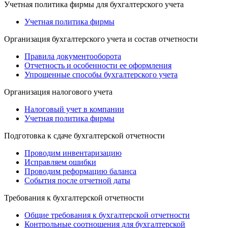
Учетная политика фирмы для бухгалтерского учета
Учетная политика фирмы
Организация бухгалтерского учета и состав отчетности
Правила документооборота
Отчетность и особенности ее оформления
Упрощенные способы бухгалтерского учета
Организация налогового учета
Налоговый учет в компании
Учетная политика фирмы
Подготовка к сдаче бухгалтерской отчетности
Проводим инвентаризацию
Исправляем ошибки
Проводим реформацию баланса
События после отчетной даты
Требования к бухгалтерской отчетности
Общие требования к бухгалтерской отчетности
Контрольные соотношения для бухгалтерской