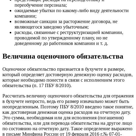
переобучение персонала;
ожидаемые убытки по какому-либо виду деятельности
компании;
возможные санкции за расторжение договора, не
являющегося заведомо убыточным;
расходы, связанные с реструктуризацией компании,
проводимой по утвержденному плану, но не
доведенному до работников компании и т. д.
Величина оценочного обязательства
Оценочное обязательство признается в бухучете в размере,
который определяет достоверную денежную оценку расходов,
которые необходимо понести в связи с исполнением этого
обязательства (п. 17 ПБУ 8/2010).
Рассчитать величину оценочного обязательства для отражения
в бухучете непросто, ведь его размер изначально может быть
неопределенным. Поэтому ПБУ 8/2010 введено такое понятие,
как достоверная денежная оценка расходов на отчетную дату.
Это сумма, необходимая или для исполнения (погашения)
обязательства, или для перевода обязательства на другое лицо
по состоянию на отчетную дату. Такое определение выражено
в письме Минфина России от 19 февраля 2016 г.№ 07-01-