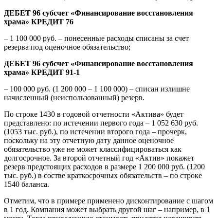
ДЕБЕТ 96 субсчет «Финансирование восстановления
храма» КРЕДИТ 76
– 1 100 000 руб. – понесенные расходы списаны за счет
резерва под оценочное обязательство;
ДЕБЕТ 96 субсчет «Финансирование восстановления
храма» КРЕДИТ 91-1
– 100 000 руб. (1 200 000 – 1 100 000) – списан излишне
начисленный (неиспользованный) резерв.
По строке 1430 в годовой отчетности «Актива» будет
представлено: по истечении первого года – 1 052 630 руб.
(1053 тыс. руб.), по истечении второго года – прочерк,
поскольку на эту отчетную дату данное оценочное
обязательство уже не может классифицироваться как
долгосрочное. За второй отчетный год «Актив» покажет
резерв предстоящих расходов в размере 1 200 000 руб. (1200
тыс. руб.) в состве краткосрочных обязательств – по строке
1540 баланса.
Отметим, что в примере применено дисконтирование с шагом
в 1 год. Компания может выбрать другой шаг – например, в 1