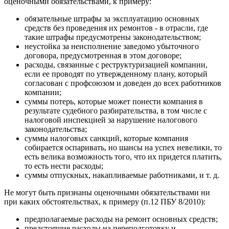
оценочными обязательствами, к примеру:
обязательные штрафы за эксплуатацию основных
средств без проведения их ремонтов - в отрасли, где
такие штрафы предусмотрены законодательством;
неустойка за неисполнение заведомо убыточного
договора, предусмотренная в этом договоре;
расходы, связанные с реструктуризацией компании,
если ее проводят по утвержденному плану, который
согласован с профсоюзом и доведен до всех работников
компании;
суммы потерь, которые может понести компания в
результате судебного разбирательства, в том числе с
налоговой инспекцией за нарушение налогового
законодательства;
суммы налоговых санкций, которые компания
собирается оспаривать, но шансы на успех невелики, то
есть велика возможность того, что их придется платить,
то есть нести расходы;
суммы отпускных, накапливаемые работниками, и т. д.
Не могут быть признаны оценочными обязательствами ни
при каких обстоятельствах, к примеру (п.12 ПБУ 8/2010):
предполагаемые расходы на ремонт основных средств;
предстоящие расходы на переподготовку и