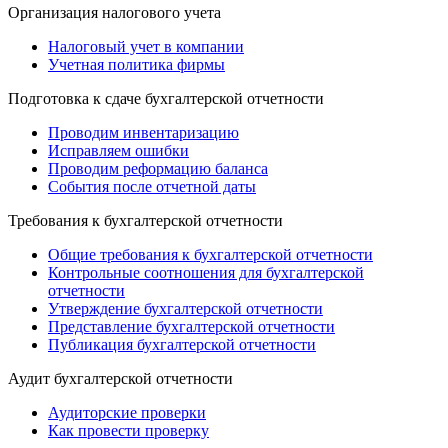
Организация налогового учета
Налоговый учет в компании
Учетная политика фирмы
Подготовка к сдаче бухгалтерской отчетности
Проводим инвентаризацию
Исправляем ошибки
Проводим реформацию баланса
События после отчетной даты
Требования к бухгалтерской отчетности
Общие требования к бухгалтерской отчетности
Контрольные соотношения для бухгалтерской
отчетности
Утверждение бухгалтерской отчетности
Представление бухгалтерской отчетности
Публикация бухгалтерской отчетности
Аудит бухгалтерской отчетности
Аудиторские проверки
Как провести проверку