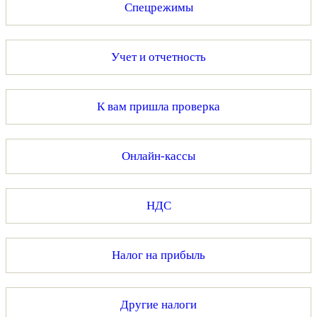
Спецрежимы
Учет и отчетность
К вам пришла проверка
Онлайн-кассы
НДС
Налог на прибыль
Другие налоги