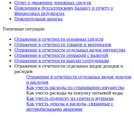
Отчет о движении денежных средств
Пояснения к бухгалтерскому балансу и отчету о
финансовых результатах
Пояснительная записка
Типичные ситуации
Отражение в отчетности основных средств
Отражение в отчетности товаров и материалов
Отражение в отчетности отдельных видов имущества
Отражение в отчетности операций с валютой
Отражение в отчетности выплат сотрудникам
Отражение в отчетности отдельных видов доходов и
расходов
Отражение в отчетности отдельных видов доходов
и расходов
Как учесть расходы по страхованию имущества
Как учесть расходы на покупку питьевой воды
Как учесть подписку на газеты и журналы
Как учесть доходы и расходы, связанные с
автомобильными авариями