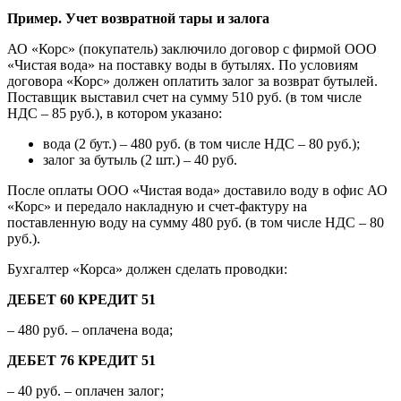
Пример. Учет возвратной тары и залога
АО «Корс» (покупатель) заключило договор с фирмой ООО
«Чистая вода» на поставку воды в бутылях. По условиям
договора «Корс» должен оплатить залог за возврат бутылей.
Поставщик выставил счет на сумму 510 руб. (в том числе
НДС – 85 руб.), в котором указано:
вода (2 бут.) – 480 руб. (в том числе НДС – 80 руб.);
залог за бутыль (2 шт.) – 40 руб.
После оплаты ООО «Чистая вода» доставило воду в офис АО
«Корс» и передало накладную и счет-фактуру на
поставленную воду на сумму 480 руб. (в том числе НДС – 80
руб.).
Бухгалтер «Корса» должен сделать проводки:
ДЕБЕТ 60 КРЕДИТ 51
– 480 руб. – оплачена вода;
ДЕБЕТ 76 КРЕДИТ 51
– 40 руб. – оплачен залог;