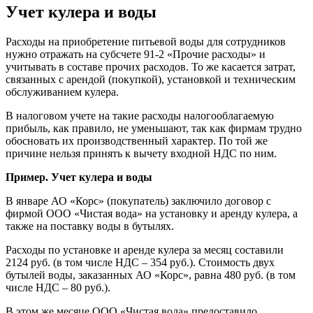
Учет кулера и воды
Расходы на приобретение питьевой воды для сотрудников
нужно отражать на субсчете 91-2 «Прочие расходы» и
учитывать в составе прочих расходов. То же касается затрат,
связанных с арендой (покупкой), установкой и техническим
обслуживанием кулера.
В налоговом учете на такие расходы налогооблагаемую
прибыль, как правило, не уменьшают, так как фирмам трудно
обосновать их производственный характер. По той же
причине нельзя принять к вычету входной НДС по ним.
Пример. Учет кулера и воды
В январе АО «Корс» (покупатель) заключило договор с
фирмой ООО «Чистая вода» на установку и аренду кулера, а
также на поставку воды в бутылях.
Расходы по установке и аренде кулера за месяц составили
2124 руб. (в том числе НДС – 354 руб.). Стоимость двух
бутылей воды, заказанных АО «Корс», равна 480 руб. (в том
числе НДС – 80 руб.).
В этом же месяце ООО «Чистая вода» предоставило