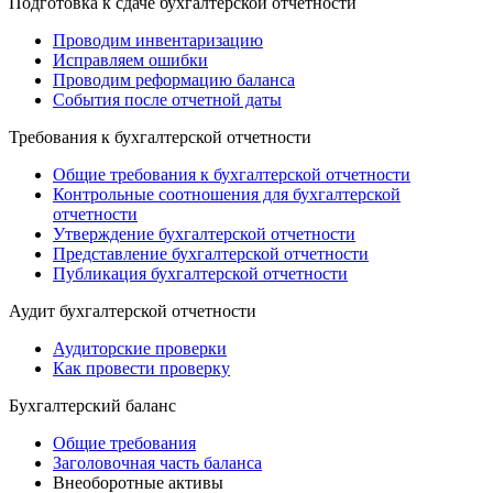
Подготовка к сдаче бухгалтерской отчетности
Проводим инвентаризацию
Исправляем ошибки
Проводим реформацию баланса
События после отчетной даты
Требования к бухгалтерской отчетности
Общие требования к бухгалтерской отчетности
Контрольные соотношения для бухгалтерской
отчетности
Утверждение бухгалтерской отчетности
Представление бухгалтерской отчетности
Публикация бухгалтерской отчетности
Аудит бухгалтерской отчетности
Аудиторские проверки
Как провести проверку
Бухгалтерский баланс
Общие требования
Заголовочная часть баланса
Внеоборотные активы