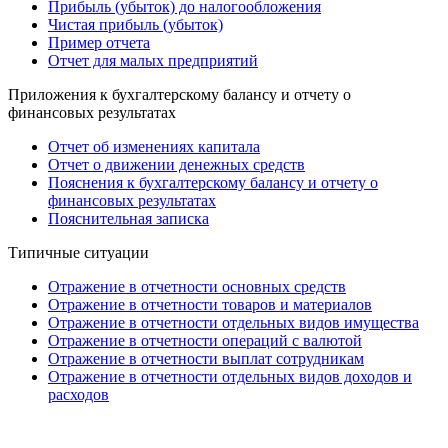
Прибыль (убыток) до налогообложения
Чистая прибыль (убыток)
Пример отчета
Отчет для малых предприятий
Приложения к бухгалтерскому балансу и отчету о
финансовых результатах
Отчет об изменениях капитала
Отчет о движении денежных средств
Пояснения к бухгалтерскому балансу и отчету о
финансовых результатах
Пояснительная записка
Типичные ситуации
Отражение в отчетности основных средств
Отражение в отчетности товаров и материалов
Отражение в отчетности отдельных видов имущества
Отражение в отчетности операций с валютой
Отражение в отчетности выплат сотрудникам
Отражение в отчетности отдельных видов доходов и
расходов