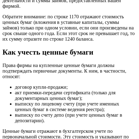
деятельности и суммы займов, предоставленных вашей
фирмой.
Обратите внимание: по строке 1170 отражают стоимость
ценных бумаг (вложения в уставные капиталы, суммы
займов) только при одном условии, если они произведены на
срок свыше одного года. Если этот срок не превышает год, то
их сумму отразите по строке 1240 баланса.
Как учесть ценные бумаги
Права фирмы на купленные ценные бумаги должны
подтверждать первичные документы. К ним, в частности,
относят:
договор купли-продажи;
акт приемки-передачи сертификата (только для
документарных ценных бумаг);
выписку по лицевому счету (при учете именных
ценных бумаг в системе ведения реестра);
выписку по счету депо (при учете ценных бумаг в
депозитарии).
Ценные бумаги отражают в бухгалтерском учете по
первоначальной стоимости. Эту стоимость и указывают по