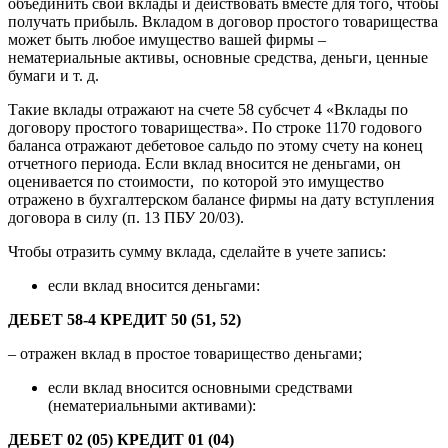
объединить свои вклады и действовать вместе для того, чтобы
получать прибыль. Вкладом в договор простого товарищества
может быть любое имущество вашей фирмы –
нематериальные активы, основные средства, деньги, ценные
бумаги и т. д.
Такие вклады отражают на счете 58 субсчет 4 «Вклады по
договору простого товарищества». По строке 1170 годового
баланса отражают дебетовое сальдо по этому счету на конец
отчетного периода. Если вклад вносится не деньгами, он
оценивается по стоимости, по которой это имущество
отражено в бухгалтерском балансе фирмы на дату вступления
договора в силу (п. 13 ПБУ 20/03).
Чтобы отразить сумму вклада, сделайте в учете запись:
если вклад вносится деньгами:
ДЕБЕТ 58-4 КРЕДИТ 50 (51, 52)
– отражен вклад в простое товарищество деньгами;
если вклад вносится основными средствами
(нематериальными активами):
ДЕБЕТ 02 (05) КРЕДИТ 01 (04)