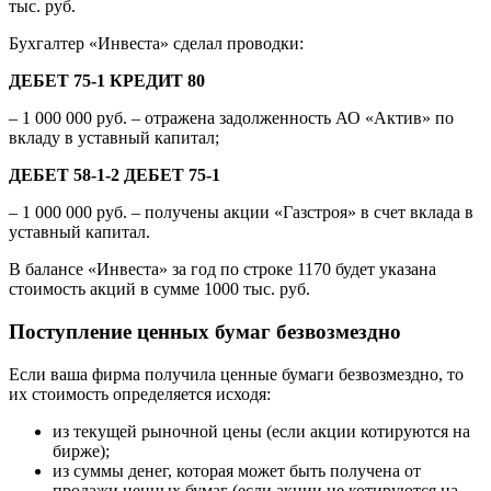
тыс. руб.
Бухгалтер «Инвеста» сделал проводки:
ДЕБЕТ 75-1 КРЕДИТ 80
– 1 000 000 руб. – отражена задолженность АО «Актив» по
вкладу в уставный капитал;
ДЕБЕТ 58-1-2 ДЕБЕТ 75-1
– 1 000 000 руб. – получены акции «Газстроя» в счет вклада в
уставный капитал.
В балансе «Инвеста» за год по строке 1170 будет указана
стоимость акций в сумме 1000 тыс. руб.
Поступление ценных бумаг безвозмездно
Если ваша фирма получила ценные бумаги безвозмездно, то
их стоимость определяется исходя:
из текущей рыночной цены (если акции котируются на
бирже);
из суммы денег, которая может быть получена от
продажи ценных бумаг (если акции не котируются на