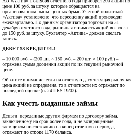
АО «Актив» 1 октября отчетного года приобрел 200 акций по
цене 100 руб. за штуку, которые обращаются на
организованном рынке ценных бумаг. Учетной политикой
«Актива» установлено, что переоценку акций производят
ежеквартально. По данным организатора торговли на 31
декабря отчетного года, рыночная стоимость акций возросла
до 150 руб. за штуку. Бухгалтер «Актива» должен сделать
запись:
ДЕБЕТ 58 КРЕДИТ 91-1
– 10 000 руб. – (200 шт. × 150 руб. – 200 шт. × 100 руб.) –
отражена сумма дооценки акций по их текущей рыночной
цене.
Обратите внимание: если на отчетную дату текущая рыночная
цена акций не определена, то в отчетности их отражают по
последней оценке (п. 24 ПБУ 19/02).
Как учесть выданные займы
Деньги, переданные другим фирмам по договору займа,
заключенному на срок более года, и не возвращенные
заемщиком по состоянию на конец отчетного периода,
отражают по строке 1170 баланса.