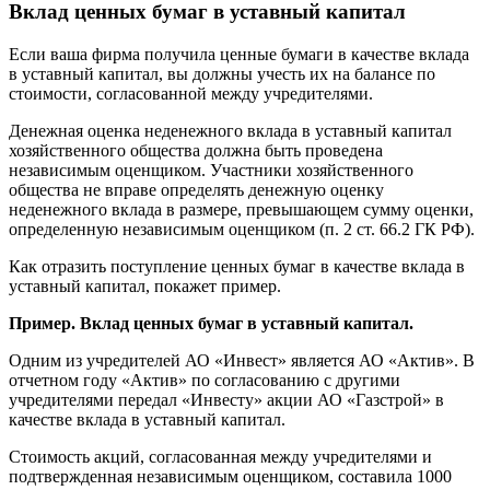
Вклад ценных бумаг в уставный капитал
Если ваша фирма получила ценные бумаги в качестве вклада
в уставный капитал, вы должны учесть их на балансе по
стоимости, согласованной между учредителями.
Денежная оценка неденежного вклада в уставный капитал
хозяйственного общества должна быть проведена
независимым оценщиком. Участники хозяйственного
общества не вправе определять денежную оценку
неденежного вклада в размере, превышающем сумму оценки,
определенную независимым оценщиком (п. 2 ст. 66.2 ГК РФ).
Как отразить поступление ценных бумаг в качестве вклада в
уставный капитал, покажет пример.
Пример. Вклад ценных бумаг в уставный капитал.
Одним из учредителей АО «Инвест» является АО «Актив». В
отчетном году «Актив» по согласованию с другими
учредителями передал «Инвесту» акции АО «Газстрой» в
качестве вклада в уставный капитал.
Стоимость акций, согласованная между учредителями и
подтвержденная независимым оценщиком, составила 1000