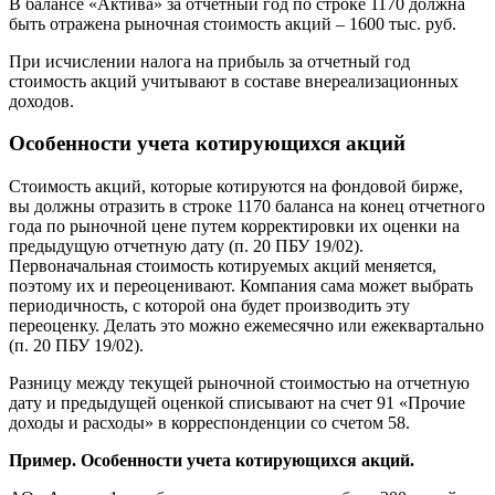
В балансе «Актива» за отчетный год по строке 1170 должна
быть отражена рыночная стоимость акций – 1600 тыс. руб.
При исчислении налога на прибыль за отчетный год
стоимость акций учитывают в составе внереализационных
доходов.
Особенности учета котирующихся акций
Стоимость акций, которые котируются на фондовой бирже,
вы должны отразить в строке 1170 баланса на конец отчетного
года по рыночной цене путем корректировки их оценки на
предыдущую отчетную дату (п. 20 ПБУ 19/02).
Первоначальная стоимость котируемых акций меняется,
поэтому их и переоценивают. Компания сама может выбрать
периодичность, с которой она будет производить эту
переоценку. Делать это можно ежемесячно или ежеквартально
(п. 20 ПБУ 19/02).
Разницу между текущей рыночной стоимостью на отчетную
дату и предыдущей оценкой списывают на счет 91 «Прочие
доходы и расходы» в корреспонденции со счетом 58.
Пример. Особенности учета котирующихся акций.