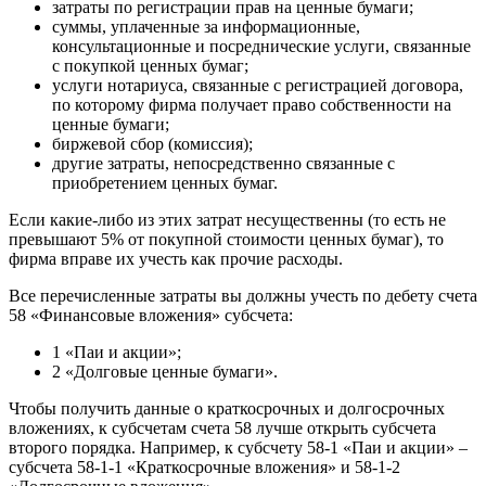
затраты по регистрации прав на ценные бумаги;
суммы, уплаченные за информационные,
консультационные и посреднические услуги, связанные
с покупкой ценных бумаг;
услуги нотариуса, связанные с регистрацией договора,
по которому фирма получает право собственности на
ценные бумаги;
биржевой сбор (комиссия);
другие затраты, непосредственно связанные с
приобретением ценных бумаг.
Если какие-либо из этих затрат несущественны (то есть не
превышают 5% от покупной стоимости ценных бумаг), то
фирма вправе их учесть как прочие расходы.
Все перечисленные затраты вы должны учесть по дебету счета
58 «Финансовые вложения» субсчета:
1 «Паи и акции»;
2 «Долговые ценные бумаги».
Чтобы получить данные о краткосрочных и долгосрочных
вложениях, к субсчетам счета 58 лучше открыть субсчета
второго порядка. Например, к субсчету 58-1 «Паи и акции» –
субсчета 58-1-1 «Краткосрочные вложения» и 58-1-2