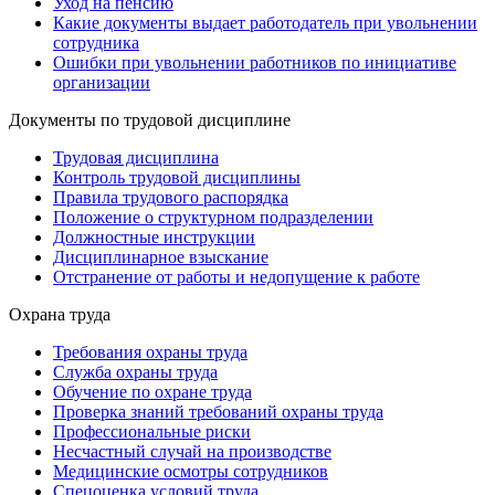
Уход на пенсию
Какие документы выдает работодатель при увольнении
сотрудника
Ошибки при увольнении работников по инициативе
организации
Документы по трудовой дисциплине
Трудовая дисциплина
Контроль трудовой дисциплины
Правила трудового распорядка
Положение о структурном подразделении
Должностные инструкции
Дисциплинарное взыскание
Отстранение от работы и недопущение к работе
Охрана труда
Требования охраны труда
Служба охраны труда
Обучение по охране труда
Проверка знаний требований охраны труда
Профессиональные риски
Несчастный случай на производстве
Медицинские осмотры сотрудников
Спецоценка условий труда