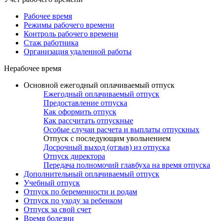
Рабочее время
Режимы рабочего времени
Контроль рабочего времени
Стаж работника
Организация удаленной работы
Нерабочее время
Основной ежегодный оплачиваемый отпуск
Ежегодный оплачиваемый отпуск
Предоставление отпуска
Как оформить отпуск
Как рассчитать отпускные
Особые случаи расчета и выплаты отпускных
Отпуск с последующим увольнением
Досрочный выход (отзыв) из отпуска
Отпуск директора
Передача полномочий главбуха на время отпуска
Дополнительный оплачиваемый отпуск
Учебный отпуск
Отпуск по беременности и родам
Отпуск по уходу за ребенком
Отпуск за свой счет
Время болезни