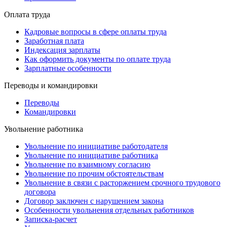
Оплата труда
Кадровые вопросы в сфере оплаты труда
Заработная плата
Индексация зарплаты
Как оформить документы по оплате труда
Зарплатные особенности
Переводы и командировки
Переводы
Командировки
Увольнение работника
Увольнение по инициативе работодателя
Увольнение по инициативе работника
Увольнение по взаимному согласию
Увольнение по прочим обстоятельствам
Увольнение в связи с расторжением срочного трудового
договора
Договор заключен с нарушением закона
Особенности увольнения отдельных работников
Записка-расчет