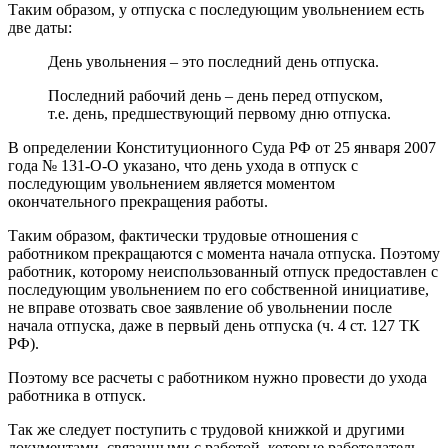
Таким образом, у отпуска с последующим увольнением есть
две даты:
День увольнения – это последний день отпуска.
Последний рабочий день – день перед отпуском,
т.е. день, предшествующий первому дню отпуска.
В определении Конституционного Суда РФ от 25 января 2007
года № 131-О-О указано, что день ухода в отпуск с
последующим увольнением является моментом
окончательного прекращения работы.
Таким образом, фактически трудовые отношения с
работником прекращаются с момента начала отпуска. Поэтому
работник, которому неиспользованный отпуск предоставлен с
последующим увольнением по его собственной инициативе,
не вправе отозвать свое заявление об увольнении после
начала отпуска, даже в первый день отпуска (ч. 4 ст. 127 ТК
РФ).
Поэтому все расчеты с работником нужно провести до ухода
работника в отпуск.
Так же следует поступить с трудовой книжкой и другими
документами, связанными с работой, которые работодатель