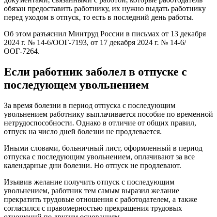
обязан предоставить работнику, их нужно выдать работнику
перед уходом в отпуск, то есть в последний день работы.
Об этом разъяснил Минтруд России в письмах от 13 декабря
2024 г. № 14-6/ООГ-7193, от 17 декабря 2024 г. № 14-6/
ООГ-7264.
Если работник заболел в отпуске с
последующем увольнением
За время болезни в период отпуска с последующим
увольнением работнику выплачивается пособие по временной
нетрудоспособности. Однако в отличие от общих правил,
отпуск на число дней болезни не продлевается.
Иными словами, больничный лист, оформленный в период
отпуска с последующим увольнением, оплачивают за все
календарные дни болезни. Но отпуск не продлевают.
Изъявив желание получить отпуск с последующим
увольнением, работник тем самым выразил желание
прекратить трудовые отношения с работодателем, а также
согласился с правомерностью прекращения трудовых
отношений по другим основаниям.