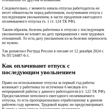
Следовательно, с момента начала отпуска работодатель не
несет обязательств перед работником, получившим отпуск с
последующим увольнением, в части продления ежегодного
оплачиваемого отпуска (ч. 1 ст. 124 ТК РФ).
Таким образом, болезнь работника в отпуске с последующем
увольнением не влияет на дату прекращения с ним трудовых
отношений. То есть дату увольнения из-за болезни переносить
не нужно.
Так разъяснил Роструд России в письме от 12 декабря 2024 г.
№ ПГ/24487-6-1.
Как оплачивают отпуск с
последующим увольнением
Право на использование отпуска за первый год работы
возникает у работника по истечении 6 месяцев его
непрерывной работы у данного работодателя (ст. 122 ТК РФ).
Предоставление неполного ежегодного оплачиваемого
отпуска, то есть пропорционально отработанному в данном
рабочем году времени, Трудовой кодекс не предусматривает.
В связи с этим отпуск (независимо от времени,