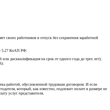
яет своих работников в отпуск без сохранения заработной
е 5.27 КоАП РФ:
 или дисквалификация на срок от одного года до трех лет);
);
овека работой, обусловленной трудовым договором. И если
одателя, который, как известно, подлежит оплате в размере не
лату услуг представителя.