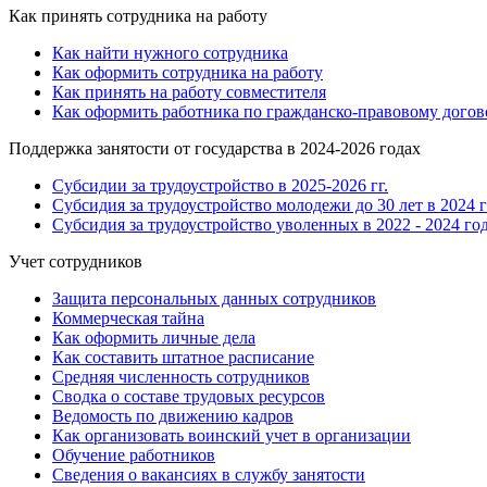
Как принять сотрудника на работу
Как найти нужного сотрудника
Как оформить сотрудника на работу
Как принять на работу совместителя
Как оформить работника по гражданско-правовому догов
Поддержка занятости от государства в 2024-2026 годах
Субсидии за трудоустройство в 2025-2026 гг.
Субсидия за трудоустройство молодежи до 30 лет в 2024 
Субсидия за трудоустройство уволенных в 2022 - 2024 го
Учет сотрудников
Защита персональных данных сотрудников
Коммерческая тайна
Как оформить личные дела
Как составить штатное расписание
Средняя численность сотрудников
Сводка о составе трудовых ресурсов
Ведомость по движению кадров
Как организовать воинский учет в организации
Обучение работников
Сведения о вакансиях в службу занятости