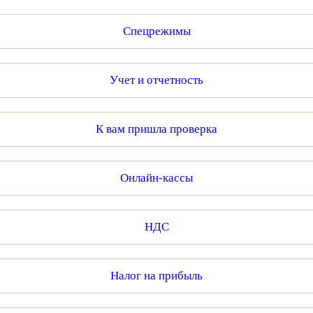
Спецрежимы
Учет и отчетность
К вам пришла проверка
Онлайн-кассы
НДС
Налог на прибыль