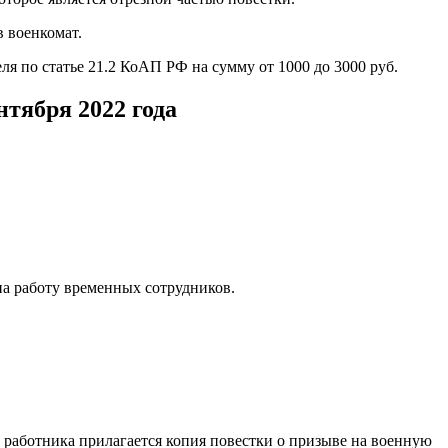
в военкомат.
я по статье 21.2 КоАП РФ на сумму от 1000 до 3000 руб.
нтября 2022 года
на работу временных сотрудников.
 работника прилагается копия повестки о призыве на военную