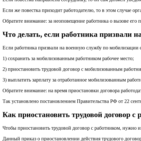
Если же повестка приходит работодателю, то в этом случае орг
Обратите внимание: за неоповещение работника о вызове его п
Что делать, если работника призвали на
Если работника призвали на военную службу по мобилизации с 
1) сохранить за мобилизованным работником рабочее место;
2) приостановить трудовой договор с мобилизованным работни
3) выплатить зарплату за отработанное мобилизованным работ
Обратите внимание: на время приостановки договора работода
Так установлено постановлением Правительства РФ от 22 сентя
Как приостановить трудовой договор с
Чтобы приостановить трудовой договор с работником, нужно и
Данный приказ о приостановлении действия трудового договор