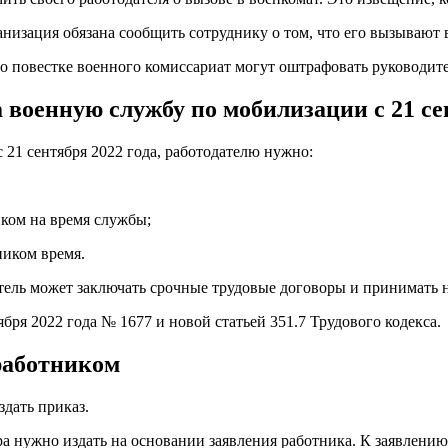
анизация обязана сообщить сотруднику о том, что его вызывают 
о повестке военного комиссариат могут оштрафовать руководител
 военную службу по мобилизации с 21 се
21 сентября 2022 года, работодателю нужно:
ком на время службы;
ником время.
тель может заключать срочные трудовые договоры и принимать 
бря 2022 года № 1677 и новой статьей 351.7 Трудового кодекса.
 работником
здать приказ.
а нужно издать на основании заявления работника. К заявлению