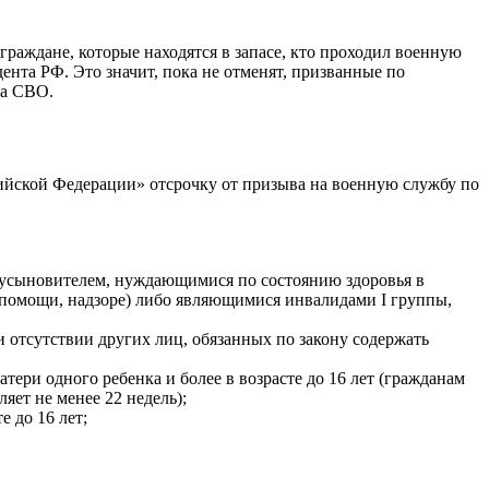
граждане, которые находятся в запасе, кто проходил военную
нта РФ. Это значит, пока не отменят, призванные по
на СВО.
сийской Федерации» отсрочку от призыва на военную службу по
и усыновителем, нуждающимися по состоянию здоровья в
(помощи, надзоре) либо являющимися инвалидами I группы,
отсутствии других лиц, обязанных по закону содержать
ри одного ребенка и более в возрасте до 16 лет (гражданам
яет не менее 22 недель);
 до 16 лет;