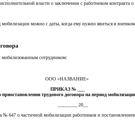
 исполнительной власти о заключении с работником контракта 
 мобилизации можно с даты, когда ему нужно явиться в военком
оговора
 с мобилизованным сотрудником:
ООО «НАЗВАНИЕ»
ПРИКАЗ № ___
о приостановлении трудового договора на период мобилизаци
_______ 20__
№ 647 о частичной мобилизации работников и постановлением П