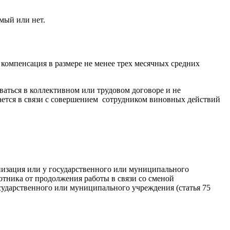
емый или нет.
компенсация в размере не менее трех месячных средних
ваться в коллективном или трудовом договоре и не
ется в связи с совершением сотрудником виновных действий
анизация или у государственного или муниципального
ботника от продолжения работы в связи со сменой
сударственного или муниципального учреждения (статья 75