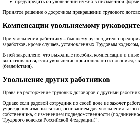
предупредить об увольнении нужно в письменной форме 
Принятое решение о досрочном прекращении трудового договора
Компенсации увольняемому руководит
При увольнении работнику – бывшему руководителю предприяти
заработков, кроме случаев, установленных Трудовым кодексом, в
В ней закреплено, что выходные пособия, компенсации и иные
выплачиваются, если увольнение произошло по основаниям, 
(бездействия).
Увольнение других работников
Права на расторжение трудовых договоров с другими работни
Однако если рядовой сотрудник по своей воле не захочет рабо
учреждения изменился тип, основанием для увольнения такого р
собственника, с изменением подведомственности (подчиненнос
Трудового кодекса Российской Федерации)".