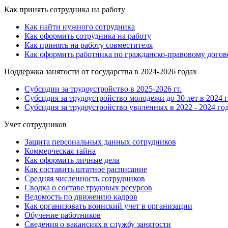
Как принять сотрудника на работу
Как найти нужного сотрудника
Как оформить сотрудника на работу
Как принять на работу совместителя
Как оформить работника по гражданско-правовому догов
Поддержка занятости от государства в 2024-2026 годах
Субсидии за трудоустройство в 2025-2026 гг.
Субсидия за трудоустройство молодежи до 30 лет в 2024 
Субсидия за трудоустройство уволенных в 2022 - 2024 го
Учет сотрудников
Защита персональных данных сотрудников
Коммерческая тайна
Как оформить личные дела
Как составить штатное расписание
Средняя численность сотрудников
Сводка о составе трудовых ресурсов
Ведомость по движению кадров
Как организовать воинский учет в организации
Обучение работников
Сведения о вакансиях в службу занятости