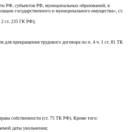
сти РФ, субъектов РФ, муниципальных образований, в
тизации государственного и муниципального имущества», ст.
2 ст. 235 ГК РФ);
ля прекращения трудового договора по п. 4 ч. 1 ст. 81 ТК
ава собственности (ст. 75 ТК РФ). Кроме того:
аемой даты увольнения;