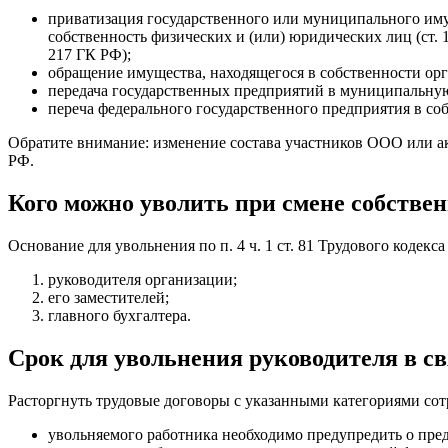
приватизация государственного или муниципального имущ
собственность физических и (или) юридических лиц (ст. 
217 ГК РФ);
обращение имущества, находящегося в собственности орга
передача государственных предприятий в муниципальную
переча федерального государственного предприятия в соб
Обратите внимание: изменение состава участников ООО или акц
РФ.
Кого можно уволить при смене собстве
Основание для увольнения по п. 4 ч. 1 ст. 81 Трудового кодек
руководителя организации;
его заместителей;
главного бухгалтера.
Срок для увольнения руководителя в св
Расторгнуть трудовые договоры с указанными категориями сотр
увольняемого работника необходимо предупредить о пред