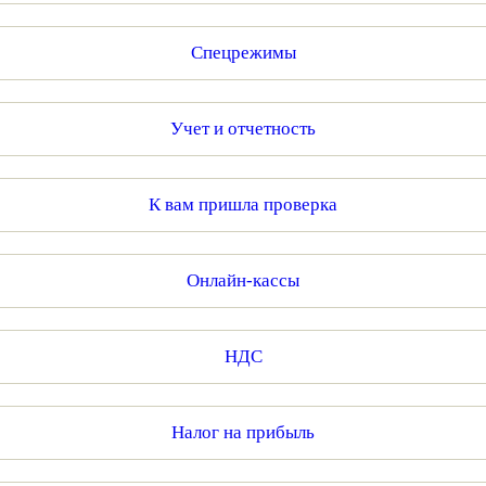
Спецрежимы
Учет и отчетность
К вам пришла проверка
Онлайн-кассы
НДС
Налог на прибыль