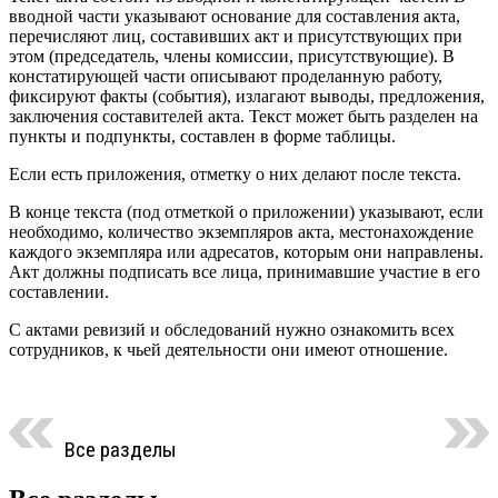
вводной части указывают основание для составления акта,
перечисляют лиц, составивших акт и присутствующих при
этом (председатель, члены комиссии, присутствующие). В
констатирующей части описывают проделанную работу,
фиксируют факты (события), излагают выводы, предложения,
заключения составителей акта. Текст может быть разделен на
пункты и подпункты, составлен в форме таблицы.
Если есть приложения, отметку о них делают после текста.
В конце текста (под отметкой о приложении) указывают, если
необходимо, количество экземпляров акта, местонахождение
каждого экземпляра или адресатов, которым они направлены.
Акт должны подписать все лица, принимавшие участие в его
составлении.
С актами ревизий и обследований нужно ознакомить всех
сотрудников, к чьей деятельности они имеют отношение.
Все разделы