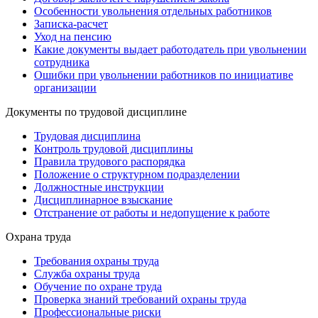
Особенности увольнения отдельных работников
Записка-расчет
Уход на пенсию
Какие документы выдает работодатель при увольнении
сотрудника
Ошибки при увольнении работников по инициативе
организации
Документы по трудовой дисциплине
Трудовая дисциплина
Контроль трудовой дисциплины
Правила трудового распорядка
Положение о структурном подразделении
Должностные инструкции
Дисциплинарное взыскание
Отстранение от работы и недопущение к работе
Охрана труда
Требования охраны труда
Служба охраны труда
Обучение по охране труда
Проверка знаний требований охраны труда
Профессиональные риски