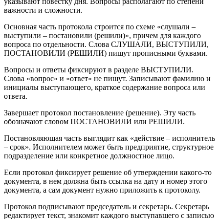
указывают повестку дня. Вопросы располагают по степени
важности и сложности.
Основная часть протокола строится по схеме «слушали –
выступили – постановили (решили)», причем для каждого
вопроса по отдельности. Слова СЛУШАЛИ, ВЫСТУПИЛИ,
ПОСТАНОВИЛИ (РЕШИЛИ) пишут прописными буквами.
Вопросы и ответы фиксируют в разделе ВЫСТУПИЛИ.
Слова «вопрос» и «ответ» не пишут. Записывают фамилию и
инициалы выступающего, краткое содержание вопроса или
ответа.
Завершает протокол постановление (решение). Эту часть
обозначают словом ПОСТАНОВИЛИ или РЕШИЛИ.
Постановляющая часть выглядит как «действие – исполнитель
– срок». Исполнителем может быть предприятие, структурное
подразделение или конкретное должностное лицо.
Если протокол фиксирует решение об утверждении какого-то
документа, в нем должна быть ссылка на дату и номер этого
документа, а сам документ нужно приложить к протоколу.
Протокол подписывают председатель и секретарь. Секретарь
редактирует текст, знакомит каждого выступавшего с записью