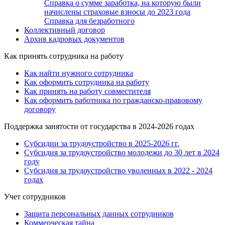
Справка о сумме заработка, на которую были
начислены страховые взносы до 2023 года
Справка для безработного
Коллективный договор
Архив кадровых документов
Как принять сотрудника на работу
Как найти нужного сотрудника
Как оформить сотрудника на работу
Как принять на работу совместителя
Как оформить работника по гражданско-правовому
договору
Поддержка занятости от государства в 2024-2026 годах
Субсидии за трудоустройство в 2025-2026 гг.
Субсидия за трудоустройство молодежи до 30 лет в 2024
году
Субсидия за трудоустройство уволенных в 2022 - 2024
годах
Учет сотрудников
Защита персональных данных сотрудников
Коммерческая тайна