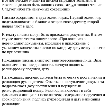
Все логические элементы письма выделяют абзацами. В
тексте не должно быть лишних слов, затрудняющих чтение.
Следует избегать ненужных сокращений.
Письмо оформляют в двух экземплярах. Первый экземпляр
подготавливают на бланке и отправляют адресату, второй
направляют в дело.
К тексту письма могут быть приложены документы. В этом
случае после текста пишут слово «Приложение» и
перечисляют документы, входящие в приложение, с
указанием количества листов по каждому документу и всего
по приложению.
Исходящие письма визируют заинтересованные лица. Виза
включает название должности, личную подпись,
расшифровку подписи, дату.
На входящих письмах должны быть отметка о поступлении и
резолюция руководителя. Отметка о поступлении документа
подразумевает дату поступления и порядковый
регистрационный номер. Резолюция включает в себя
фамилию и инициалы исполнителя, содержание поручения и
срок исполнения, подпись руководителя и дату написания
резолюции.