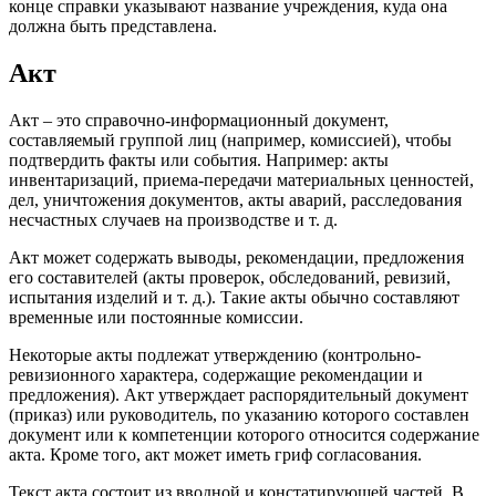
конце справки указывают название учреждения, куда она
должна быть представлена.
Акт
Акт – это справочно-информационный документ,
составляемый группой лиц (например, комиссией), чтобы
подтвердить факты или события. Например: акты
инвентаризаций, приема-передачи материальных ценностей,
дел, уничтожения документов, акты аварий, расследования
несчастных случаев на производстве и т. д.
Акт может содержать выводы, рекомендации, предложения
его составителей (акты проверок, обследований, ревизий,
испытания изделий и т. д.). Такие акты обычно составляют
временные или постоянные комиссии.
Некоторые акты подлежат утверждению (контрольно-
ревизионного характера, содержащие рекомендации и
предложения). Акт утверждает распорядительный документ
(приказ) или руководитель, по указанию которого составлен
документ или к компетенции которого относится содержание
акта. Кроме того, акт может иметь гриф согласования.
Текст акта состоит из вводной и констатирующей частей. В