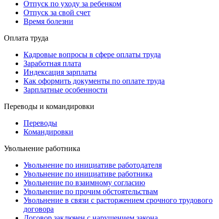
Отпуск по уходу за ребенком
Отпуск за свой счет
Время болезни
Оплата труда
Кадровые вопросы в сфере оплаты труда
Заработная плата
Индексация зарплаты
Как оформить документы по оплате труда
Зарплатные особенности
Переводы и командировки
Переводы
Командировки
Увольнение работника
Увольнение по инициативе работодателя
Увольнение по инициативе работника
Увольнение по взаимному согласию
Увольнение по прочим обстоятельствам
Увольнение в связи с расторжением срочного трудового
договора
Договор заключен с нарушением закона