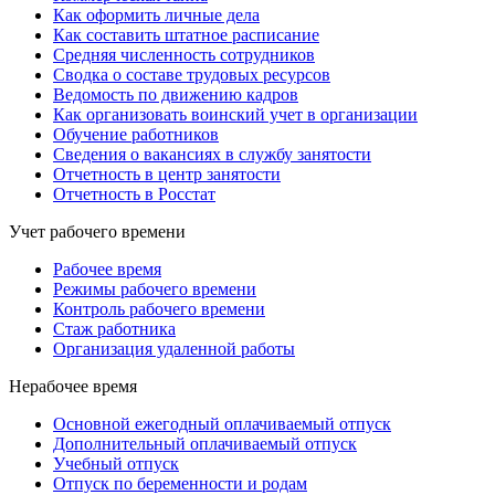
Как оформить личные дела
Как составить штатное расписание
Средняя численность сотрудников
Сводка о составе трудовых ресурсов
Ведомость по движению кадров
Как организовать воинский учет в организации
Обучение работников
Сведения о вакансиях в службу занятости
Отчетность в центр занятости
Отчетность в Росстат
Учет рабочего времени
Рабочее время
Режимы рабочего времени
Контроль рабочего времени
Стаж работника
Организация удаленной работы
Нерабочее время
Основной ежегодный оплачиваемый отпуск
Дополнительный оплачиваемый отпуск
Учебный отпуск
Отпуск по беременности и родам