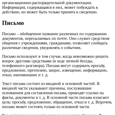
организационно-распорядительной документации.
Информация, содержащаяся в них, может побуждать к
действию, но может быть только принята к сведению.
Письмо
Письмо – обобщенное название различных по содержанию
документов, пересылаемых по почте. Оно служит средством
общения с учреждениями, гражданами, позволяет сообщать
различные сведения, уведомлять о событиях.
Письмо используют в том случае, когда невозможно решить
вопрос другими средствами (в ходе личной беседы,
телефонного разговора). Письма могут содержать просьбу,
предложение, претензию, запрос, извещение, информацию,
отказ, напоминание и т. д.
Текст письма состоит из вводной и основной частей. В
вводной части указывают причины, послужившие
основанием для составления письма, приводят ссылки на
факты, документы и т. д. В основной части письма излагают
цель: просьбу, предложение, обращение, отказ и т. д. Впрочем,
письмо может состоять только из основной части.