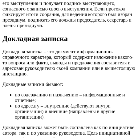
его выступления и получает подпись выступающего,
согласного с записью своего выступления. Если протокол
фиксирует итоги собрания, для ведения которого был избран
президиум, подписать его должны председатель, секретарь и
члены президиума.
Докладная записка
Докладная записка – это документ информационно-
справочного характера, который содержит изложение какого-
то вопроса или факта, выводы и предложения составителя и
адресован руководителю своей компании или в вышестоящую
инстанцию.
Докладные записки бывают:
по содержанию и назначению – информационные и
отчетные;
по адресату – внутренние (действуют внутри
организации) и внешние (направлены в другие
организации).
Докладная записка может быть составлена как по инициативе
автора, так и по указанию руководства. Цель инициативной