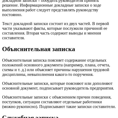
докладной записки – побудить руководителя принять
решение. Информационные докладные записки о ходе
выполнения работ следует представлять руководству
постоянно.
Текст докладной записки состоит из двух частей. В первой
части указывают факты, которые послужили причиной ее
составления. Вторая часть содержит выводы и мнения
составителя.
Объяснительная записка
Объяснительная записка поясняет содержание отдельных
положений основного документа (например, плана, отчета,
схемы и т. д.) или объясняет причины нарушения трудовой
дисциплины, невыполнения какого-то поручения.
Объяснительные записки, которые поясняют или дополняют
основной документ, подписывает руководитель предприятия.
Объяснительные записки с объяснением причин поведения,
поступков, ситуации составляют отдельные работники
(можно рукописно). Подписывают такие записки составители.
Служебная записка