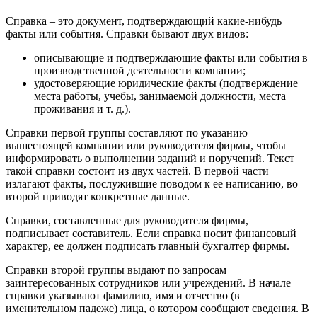
Справка – это документ, подтверждающий какие-нибудь
факты или события. Справки бывают двух видов:
описывающие и подтверждающие факты или события в
производственной деятельности компании;
удостоверяющие юридические факты (подтверждение
места работы, учебы, занимаемой должности, места
проживания и т. д.).
Справки первой группы составляют по указанию
вышестоящей компании или руководителя фирмы, чтобы
информировать о выполнении заданий и поручений. Текст
такой справки состоит из двух частей. В первой части
излагают факты, послужившие поводом к ее написанию, во
второй приводят конкретные данные.
Справки, составленные для руководителя фирмы,
подписывает составитель. Если справка носит финансовый
характер, ее должен подписать главный бухгалтер фирмы.
Справки второй группы выдают по запросам
заинтересованных сотрудников или учреждений. В начале
справки указывают фамилию, имя и отчество (в
именительном падеже) лица, о котором сообщают сведения. В