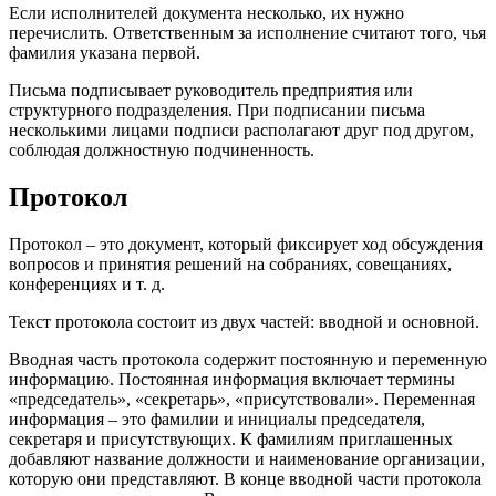
Если исполнителей документа несколько, их нужно
перечислить. Ответственным за исполнение считают того, чья
фамилия указана первой.
Письма подписывает руководитель предприятия или
структурного подразделения. При подписании письма
несколькими лицами подписи располагают друг под другом,
соблюдая должностную подчиненность.
Протокол
Протокол – это документ, который фиксирует ход обсуждения
вопросов и принятия решений на собраниях, совещаниях,
конференциях и т. д.
Текст протокола состоит из двух частей: вводной и основной.
Вводная часть протокола содержит постоянную и переменную
информацию. Постоянная информация включает термины
«председатель», «секретарь», «присутствовали». Переменная
информация – это фамилии и инициалы председателя,
секретаря и присутствующих. К фамилиям приглашенных
добавляют название должности и наименование организации,
которую они представляют. В конце вводной части протокола