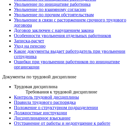
Увольнение по инициативе работника
Увольнение по взаимному согласию
Увольнение по прочим обстоятельствам
Увольнение в связи с расторжением срочного трудового
договора
Договор заключен с нарушением закона
Особенности увольнения отдельных работников
Записка-расчет
Уход на пенсию
Какие документы выдает работодатель при увольнении
сотрудника
Ошибки при увольнении работников по инициативе
организации
Документы по трудовой дисциплине
Трудовая дисциплина
Требования к трудовой дисциплине
Контроль трудовой дисциплины
Правила трудового распорядка
Положение о структурном подразделении
Должностные инструкции
Дисциплинарное взыскание
Отстранение от работы и недопущение к работе