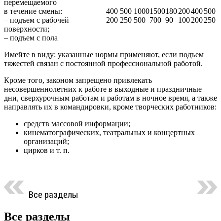
перемещаемого
в течение смены:
400
500
1000
1500
180
200
400
500
– подъем с рабочей
200
250
500
700
90
100
200
250
поверхности;
– подъем с пола
Имейте в виду: указанные нормы применяют, если подъем
тяжестей связан с постоянной профессиональной работой.
Кроме того, законом запрещено привлекать
несовершеннолетних к работе в выходные и праздничные
дни, сверхурочным работам и работам в ночное время, а также
направлять их в командировки, кроме творческих работников:
средств массовой информации;
кинематографических, театральных и концертных
организаций;
цирков и т. п.
Все разделы
Все разделы