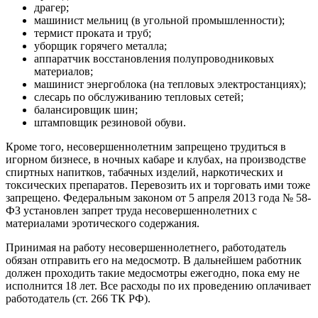
драгер;
машинист мельниц (в угольной промышленности);
термист проката и труб;
уборщик горячего металла;
аппаратчик восстановления полупроводниковых
материалов;
машинист энергоблока (на тепловых электростанциях);
слесарь по обслуживанию тепловых сетей;
балансировщик шин;
штамповщик резиновой обуви.
Кроме того, несовершеннолетним запрещено трудиться в
игорном бизнесе, в ночных кабаре и клубах, на производстве
спиртных напитков, табачных изделий, наркотических и
токсических препаратов. Перевозить их и торговать ими тоже
запрещено. Федеральным законом от 5 апреля 2013 года № 58-
ФЗ установлен запрет труда несовершеннолетних с
материалами эротического содержания.
Принимая на работу несовершеннолетнего, работодатель
обязан отправить его на медосмотр. В дальнейшем работник
должен проходить такие медосмотры ежегодно, пока ему не
исполнится 18 лет. Все расходы по их проведению оплачивает
работодатель (ст. 266 ТК РФ).