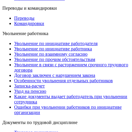
Переводы и командировки
Переводы
Командировки
Увольнение работника
Увольнение по инициативе работодателя
Увольнение по инициативе работника
Увольнение по взаимному согласию
Увольнение по прочим обстоятельствам
Увольнение в связи с расторжением срочного трудового
договора
Договор заключен с нарушением закона
Особенности увольнения отдельных работников
Записка-расчет
Уход на пенсию
Какие документы выдает работодатель при увольнении
сотрудника
Ошибки при увольнении работников по инициативе
организации
Документы по трудовой дисциплине