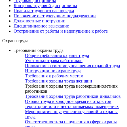
Трудовая дисциплина
Контроль трудовой дисциплины
Правила трудового распорядка
Положение о структурном подразделении
Должностные инструкции
Дисциплинарное взыскание
Отстранение от работы и недопущение к работе
Охрана труда
Требования охраны труда
Общие требования охраны труда
Учет микротравм работников
Положение о системе управления охраной труда
Инструкции по охране труда
Требования к рабочим местам
Требования охраны труда женщин
Требования охраны труда несовершеннолетних
работников
Требования охраны труда работников-инвалидов
Охрана труда в холодное время на открытой
территории или в неотапливаемых помещениях
Мероприятия по улучшению условий и охраны
труда
Ответственность за нарушения в сфере охраны
труда