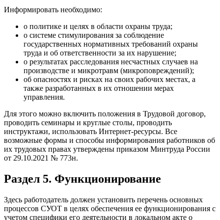
Информировать необходимо:
о политике и целях в области охраны труда;
о системе стимулирования за соблюдение
государственных нормативных требований охраны
труда и об ответственности за их нарушение;
о результатах расследования несчастных случаев на
производстве и микротравм (микроповреждений);
об опасностях и рисках на своих рабочих местах, а
также разработанных в их отношении мерах
управления.
Для этого можно включить положения в Трудовой договор,
проводить семинары и круглые столы, проводить
инструктажи, использовать Интернет-ресурсы. Все
возможные формы и способы информирования работников об
их трудовых правах утверждены приказом Минтруда России
от 29.10.2021 № 773н.
Раздел 5. Функционирование
Здесь работодатель должен установить перечень основных
процессов СУОТ в целях обеспечения ее функционирования с
учетом специфики его деятельности в локальном акте о