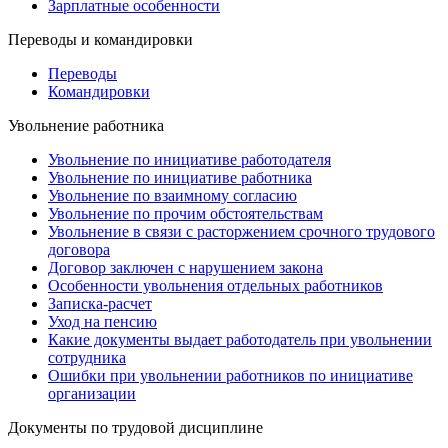
Зарплатные особенности
Переводы и командировки
Переводы
Командировки
Увольнение работника
Увольнение по инициативе работодателя
Увольнение по инициативе работника
Увольнение по взаимному согласию
Увольнение по прочим обстоятельствам
Увольнение в связи с расторжением срочного трудового
договора
Договор заключен с нарушением закона
Особенности увольнения отдельных работников
Записка-расчет
Уход на пенсию
Какие документы выдает работодатель при увольнении
сотрудника
Ошибки при увольнении работников по инициативе
организации
Документы по трудовой дисциплине