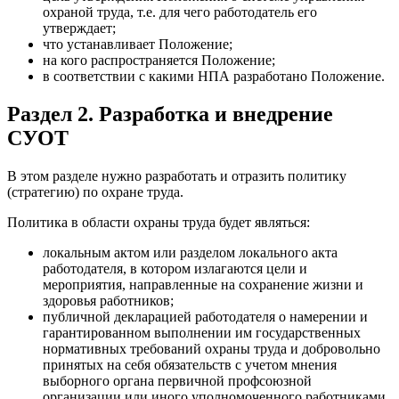
охраной труда, т.е. для чего работодатель его
утверждает;
что устанавливает Положение;
на кого распространяется Положение;
в соответствии с какими НПА разработано Положение.
Раздел 2. Разработка и внедрение
СУОТ
В этом разделе нужно разработать и отразить политику
(стратегию) по охране труда.
Политика в области охраны труда будет являться:
локальным актом или разделом локального акта
работодателя, в котором излагаются цели и
мероприятия, направленные на сохранение жизни и
здоровья работников;
публичной декларацией работодателя о намерении и
гарантированном выполнении им государственных
нормативных требований охраны труда и добровольно
принятых на себя обязательств с учетом мнения
выборного органа первичной профсоюзной
организации или иного уполномоченного работниками