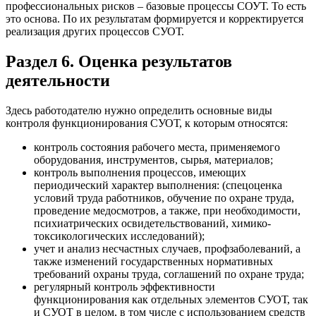
профессиональных рисков – базовые процессы СОУТ. То есть
это основа. По их результатам формируется и корректируется
реализация других процессов СУОТ.
Раздел 6. Оценка результатов
деятельности
Здесь работодателю нужно определить основные виды
контроля функционирования СУОТ, к которым относятся:
контроль состояния рабочего места, применяемого
оборудования, инструментов, сырья, материалов;
контроль выполнения процессов, имеющих
периодический характер выполнения: (спецоценка
условий труда работников, обучение по охране труда,
проведение медосмотров, а также, при необходимости,
психиатрических освидетельствований, химико-
токсикологических исследований);
учет и анализ несчастных случаев, профзаболеваний, а
также изменений государственных нормативных
требований охраны труда, соглашений по охране труда;
регулярный контроль эффективности
функционирования как отдельных элементов СУОТ, так
и СУОТ в целом, в том числе с использованием средств