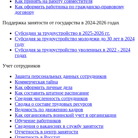
Как принять на работу совместителя
Как оформить работника по гражданско-правовому
договору
Поддержка занятости от государства в 2024-2026 годах
Субсидии за трудоустройство в 2025-2026 гг.
Субсидия за трудоустройство молодежи до 30 лет в 2024
году
Субсидия за трудоустройство уволенных в 2022 - 2024
годах
Учет сотрудников
Защита персональных данных сотрудников
Коммерческая тайна
Как оформить личные дела
Как составить штатное расписание
Средняя численность сотрудников
Сводка о составе трудовых ресурсов
Ведомость по движению кадров
Как организовать воинский учет в организации
Обучение работников
Сведения о вакансиях в службу занятости
Отчетность в центр занятости
Отчетность в Росстат