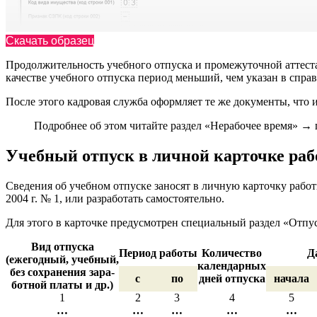
Скачать образец
Продолжительность учебного отпуска и промежуточной аттестац
качестве учебного отпуска период меньший, чем указан в справ
После этого кадровая служба оформляет те же документы, что 
Подробнее об этом читайте раздел «Нерабочее время» 
Учебный отпуск в личной карточке ра
Сведения об учебном отпуске заносят в личную карточку рабо
2004 г. № 1, или разработать самостоятельно.
Для этого в карточке предусмотрен специальный раздел «Отпу
Вид отпуска
Период работы
Количество
Д
(ежегодный, учебный,
календарных
без сохранения зара-
с
по
дней отпуска
начала
ботной платы и др.)
1
2
3
4
5
…
…
…
…
…