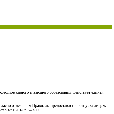
фессионального и высшего образования, действует единая
огласно отдельным Правилам предоставления отпуска лицам,
 5 мая 2014 г. № 409.