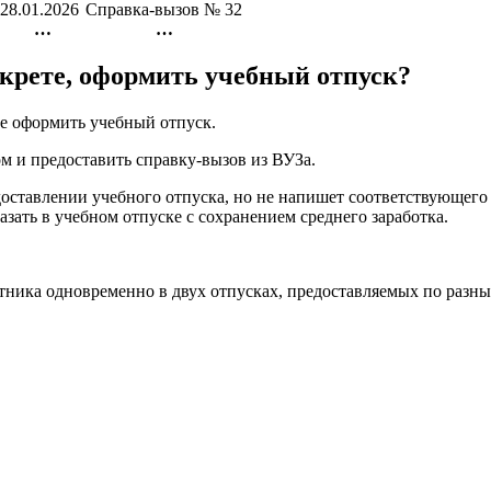
28.01.2026
Справка-вызов № 32
…
…
екрете, оформить учебный отпуск?
ве оформить учебный отпуск.
ом и предоставить справку-вызов из ВУЗа.
едоставлении учебного отпуска, но не напишет соответствующег
казать в учебном отпуске с сохранением среднего заработка.
отника одновременно в двух отпусках, предоставляемых по разн