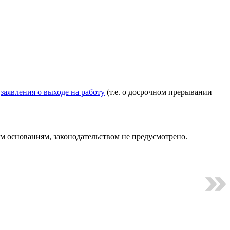
о
заявления о выходе на работу
(т.е. о досрочном прерывании
ым основаниям, законодательством не предусмотрено.