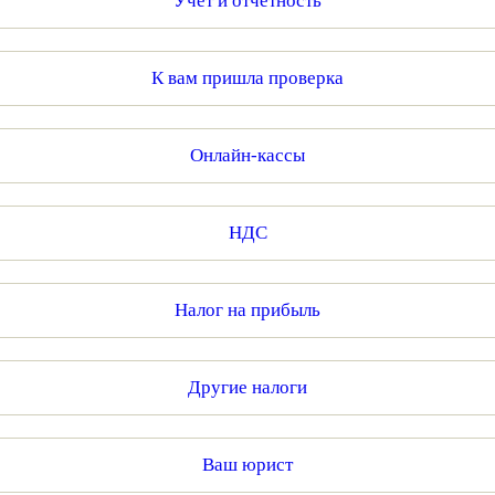
Учет и отчетность
К вам пришла проверка
Онлайн-кассы
НДС
Налог на прибыль
Другие налоги
Ваш юрист