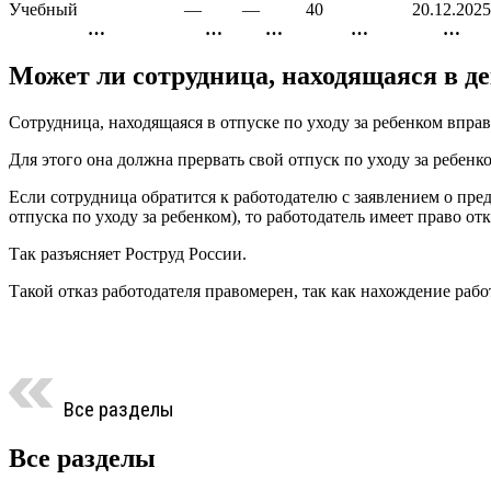
Учебный
—
—
40
20.12.2025
…
…
…
…
…
Может ли сотрудница, находящаяся в д
Сотрудница, находящаяся в отпуске по уходу за ребенком впра
Для этого она должна прервать свой отпуск по уходу за ребенк
Если сотрудница обратится к работодателю с заявлением о пр
отпуска по уходу за ребенком), то работодатель имеет право от
Так разъясняет Роструд России.
Такой отказ работодателя правомерен, так как нахождение раб
Все разделы
Все разделы