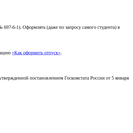
 697-6-1). Оформлять (даже по запросу самого студента) в
туацию
«Как оформить отпуск»
.
утвержденной постановлением Госкомстата России от 5 января