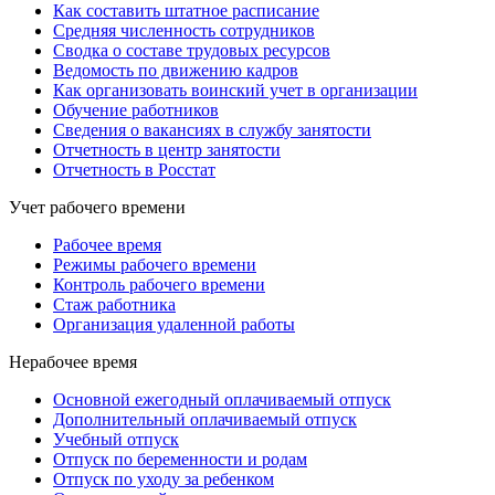
Как составить штатное расписание
Средняя численность сотрудников
Сводка о составе трудовых ресурсов
Ведомость по движению кадров
Как организовать воинский учет в организации
Обучение работников
Сведения о вакансиях в службу занятости
Отчетность в центр занятости
Отчетность в Росстат
Учет рабочего времени
Рабочее время
Режимы рабочего времени
Контроль рабочего времени
Стаж работника
Организация удаленной работы
Нерабочее время
Основной ежегодный оплачиваемый отпуск
Дополнительный оплачиваемый отпуск
Учебный отпуск
Отпуск по беременности и родам
Отпуск по уходу за ребенком