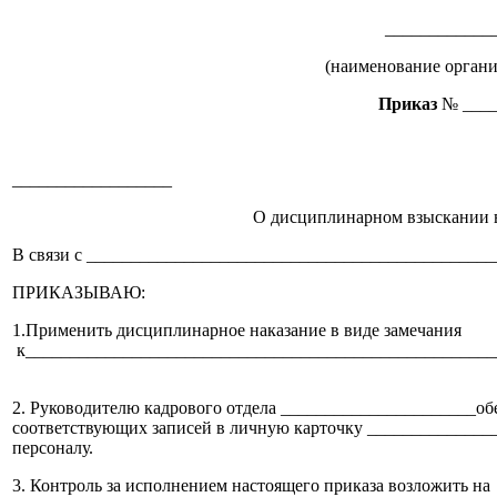
__________________
(наименование орган
Приказ
№ ___
__________________ «___» ___
О дисциплинарном взыскании в
В связи с _____________________________________________
ПРИКАЗЫВАЮ:
1.Применить дисциплинарное наказание в виде замечания
к_____________________________________________________
2. Руководителю кадрового отдела ______________________об
соответствующих записей в личную карточку ______________
персоналу.
3. Контроль за исполнением настоящего приказа возложить на