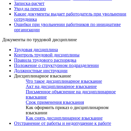
Записка-расчет
Уход на пенсию
Какие документы выдает работодатель при увольнении
сотрудника
Ошибки при увольнении работников по инициативе
организации
Документы по трудовой дисциплине
Трудовая дисциплина
Контроль трудовой дисциплины
Правила трудового распорядка
Положение о структурном подразделении
Должностные инструкции
Дисциплинарное взыскание
Что такое дисциплинарное взыскание
Акт на дисциплинарное взыскание
Письменное объяснение на дисциплинарное
взыскание
Срок применения взыскания
Как оформить приказ о дисциплинарном
взыскании
Как снять дисциплинарное взыскание
Отстранение от работы и недопущение к работе