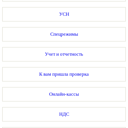
УСН
Спецрежимы
Учет и отчетность
К вам пришла проверка
Онлайн-кассы
НДС