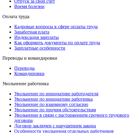
Отпуск за свой счет
Время болезни
Оплата труда
Кадровые вопросы в сфере оплаты труда
Заработная плата
Индексация зарплаты
Как оформить документы по оплате труда
Зарплатные особенности
Переводы и командировки
Переводы
Командировки
Увольнение работника
Увольнение по инициативе работодателя
Увольнение по инициативе работника
Увольнение по взаимному согласию
Увольнение по прочим обстоятельствам
Увольнение в связи с расторжением срочного трудового
договора
Договор заключен с нарушением закона
Особенности увольнения отдельных работников