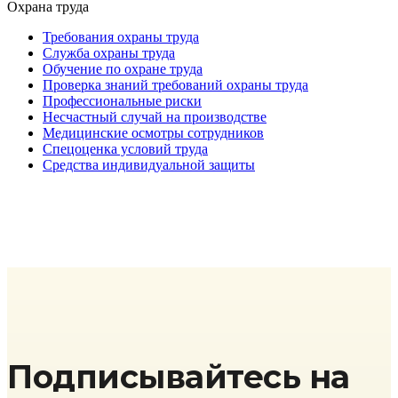
Охрана труда
Требования охраны труда
Служба охраны труда
Обучение по охране труда
Проверка знаний требований охраны труда
Профессиональные риски
Несчастный случай на производстве
Медицинские осмотры сотрудников
Спецоценка условий труда
Средства индивидуальной защиты
Подписывайтесь на