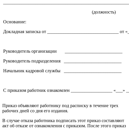
______________________________________________________
(должность)
Основание:
Докладная записка от _______________________________ от «
Руководитель организации ____________________
Руководитель подразделения ____________________
Начальник кадровой службы ____________________
С приказом работник ознакомлен __________________ «___» _
Приказ объявляют работнику под расписку в течение трех
рабочих дней со дня его издания.
В случае отказа работника подписать этот приказ составляют
акт об отказе от ознакомления с приказом. После этого приказ