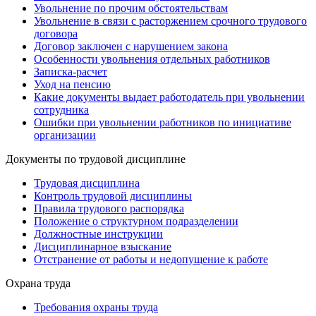
Увольнение по прочим обстоятельствам
Увольнение в связи с расторжением срочного трудового
договора
Договор заключен с нарушением закона
Особенности увольнения отдельных работников
Записка-расчет
Уход на пенсию
Какие документы выдает работодатель при увольнении
сотрудника
Ошибки при увольнении работников по инициативе
организации
Документы по трудовой дисциплине
Трудовая дисциплина
Контроль трудовой дисциплины
Правила трудового распорядка
Положение о структурном подразделении
Должностные инструкции
Дисциплинарное взыскание
Отстранение от работы и недопущение к работе
Охрана труда
Требования охраны труда