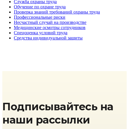
Служба охраны труда
Обучение по охране труда
Проверка знаний требований охраны труда
Профессиональные риски
Несчастный случай на производстве
Медицинские осмотры сотрудников
Спецоценка условий труда
Средства индивидуальной защиты
Подписывайтесь на
наши рассылки