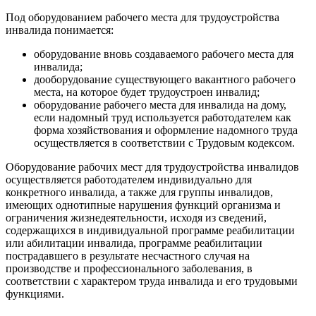
Под оборудованием рабочего места для трудоустройства
инвалида понимается:
оборудование вновь создаваемого рабочего места для
инвалида;
дооборудование существующего вакантного рабочего
места, на которое будет трудоустроен инвалид;
оборудование рабочего места для инвалида на дому,
если надомный труд используется работодателем как
форма хозяйствования и оформление надомного труда
осуществляется в соответствии с Трудовым кодексом.
Оборудование рабочих мест для трудоустройства инвалидов
осуществляется работодателем индивидуально для
конкретного инвалида, а также для группы инвалидов,
имеющих однотипные нарушения функций организма и
ограничения жизнедеятельности, исходя из сведений,
содержащихся в индивидуальной программе реабилитации
или абилитации инвалида, программе реабилитации
пострадавшего в результате несчастного случая на
производстве и профессионального заболевания, в
соответствии с характером труда инвалида и его трудовыми
функциями.