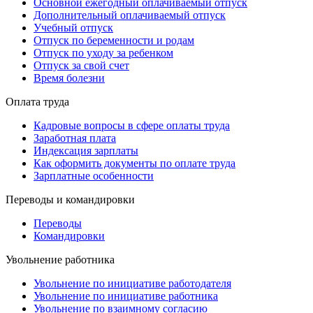
Основной ежегодный оплачиваемый отпуск
Дополнительный оплачиваемый отпуск
Учебный отпуск
Отпуск по беременности и родам
Отпуск по уходу за ребенком
Отпуск за свой счет
Время болезни
Оплата труда
Кадровые вопросы в сфере оплаты труда
Заработная плата
Индексация зарплаты
Как оформить документы по оплате труда
Зарплатные особенности
Переводы и командировки
Переводы
Командировки
Увольнение работника
Увольнение по инициативе работодателя
Увольнение по инициативе работника
Увольнение по взаимному согласию