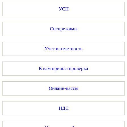
УСН
Спецрежимы
Учет и отчетность
К вам пришла проверка
Онлайн-кассы
НДС