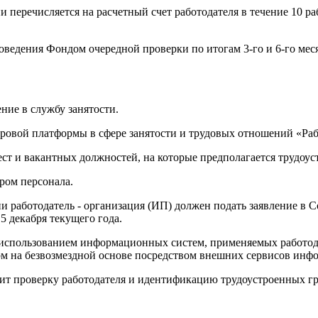
 перечисляется на расчетный счет работодателя в течение 10 ра
оведения Фондом очередной проверки по итогам 3-го и 6-го меся
ние в службу занятости.
ровой платформы в сфере занятости и трудовых отношений «Раб
т и вакантных должностей, на которые предполагается трудоус
ром персонала.
ии работодатель - организация (ИП) должен подать заявление в 
5 декабря текущего года.
с использованием информационных систем, применяемых работода
м на безвозмездной основе посредством внешних сервисов инф
дит проверку работодателя и идентификацию трудоустроенных г