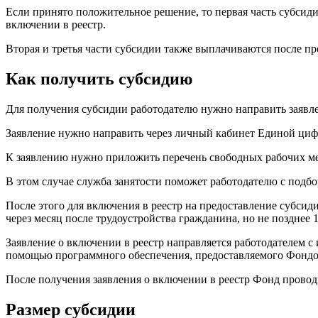
Если принято положительное решение, то первая часть субсидии
включении в реестр.
Вторая и третья части субсидии также выплачиваются после пр
Как получить субсидию
Для получения субсидии работодателю нужно направить заявле
Заявление нужно направить через личный кабинет Единой циф
К заявлению нужно приложить перечень свободных рабочих мес
В этом случае служба занятости поможет работодателю с подбо
После этого для включения в реестр на предоставление субсид
через месяц после трудоустройства гражданина, но не позднее 1
Заявление о включении в реестр направляется работодателем 
помощью программного обеспечения, предоставляемого Фондо
После получения заявления о включении в реестр Фонд прово
Размер субсидии