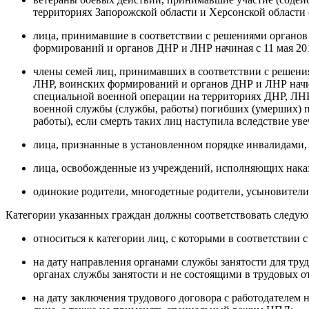
территориях Запорожской области и Херсонской области с
лица, принимавшие в соответствии с решениями органо
формирований и органов ДНР и ЛНР начиная с 11 мая 201
члены семей лиц, принимавших в соответствии с решен
ЛНР, воинских формирований и органов ДНР и ЛНР начина
специальной военной операции на территориях ДНР, ЛНР и
военной службы (службы, работы) погибших (умерших) п
работы), если смерть таких лиц наступила вследствие ув
лица, признанные в установленном порядке инвалидами, 
лица, освобожденные из учреждений, исполняющих наказ
одинокие родители, многодетные родители, усыновители
Категории указанных граждан должны соответствовать следу
относиться к категории лиц, с которыми в соответствии 
на дату направления органами службы занятости для тр
органах службы занятости и не состоящими в трудовых 
на дату заключения трудового договора с работодателем