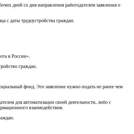
бочих дней со дня направления работодателем заявления о
ца с даты трудоустройства граждан.
ота в России».
тройство граждан.
Социальный фонд. Это заявление нужно подать не ранее чем
телем для автоматизации своей деятельности, либо с
ормационного взаимодействия.
раждан.