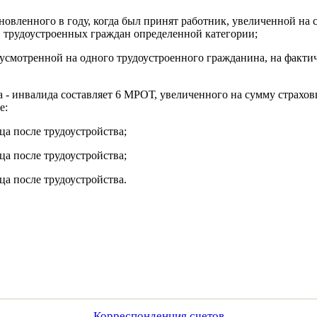
овленного в году, когда был принят работник, увеличенной на
 трудоустроенных граждан определенной категории;
усмотренной на одного трудоустроенного гражданина, на факти
 - инвалида составляет 6 МРОТ, увеличенного на сумму страхо
е:
ца после трудоустройства;
ца после трудоустройства;
ца после трудоустройства.
Корреспонденция счетов