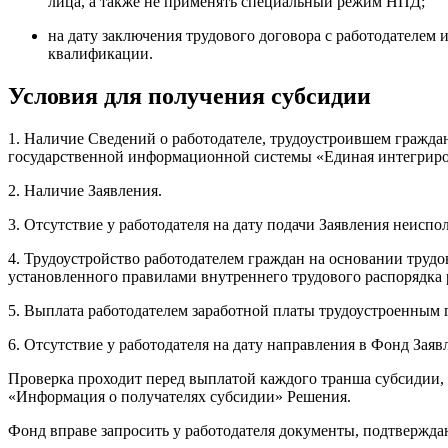
лица, а также не применять специальный режим НПД;
на дату заключения трудового договора с работодателем 
квалификации.
Условия для получения субсидии
1. Наличие Сведений о работодателе, трудоустроившем гражда
государственной информационной системы «Единая интегриров
2. Наличие Заявления.
3. Отсутствие у работодателя на дату подачи Заявления неисп
4. Трудоустройство работодателем граждан на основании трудо
установленного правилами внутреннего трудового распорядка 
5. Выплата работодателем заработной платы трудоустроенным
6. Отсутствие у работодателя на дату направления в Фонд Заяв
Проверка проходит перед выплатой каждого транша субсидии, то
«Информация о получателях субсидии» Решения.
Фонд вправе запросить у работодателя документы, подтверждаю