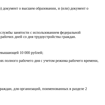
и) документ о высшем образовании, и (или) документ о
в службы занятости с использованием федеральной
абочих дней со дня трудоустройства граждан.
ревышающей 10 000 рублей;
ях полного рабочего дня с учетом режима рабочего времени,
граждан, для организаций, поименованных в разделе 2