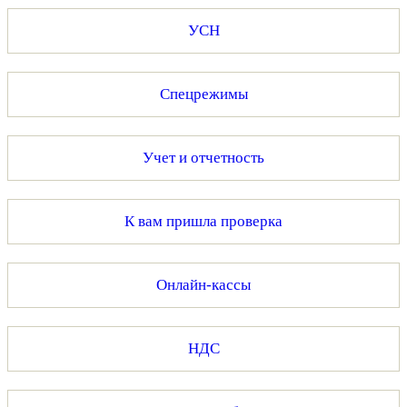
УСН
Спецрежимы
Учет и отчетность
К вам пришла проверка
Онлайн-кассы
НДС