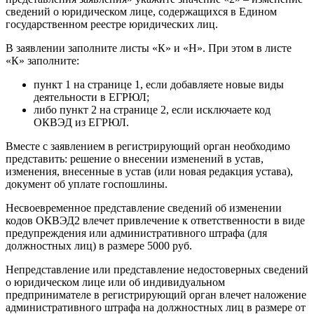
сведений о юридическом лице, содержащихся в Едином
государственном реестре юридических лиц.
В заявлении заполните листы «К» и «Н». При этом в листе
«К» заполните:
пункт 1 на странице 1, если добавляете новые виды
деятельности в ЕГРЮЛ;
либо пункт 2 на странице 2, если исключаете код
ОКВЭД из ЕГРЮЛ.
Вместе с заявлением в регистрирующий орган необходимо
представить: решение о внесении изменений в устав,
изменения, внесенные в устав (или новая редакция устава),
документ об уплате госпошлины.
Несвоевременное представление сведений об изменении
кодов ОКВЭД2 влечет привлечение к ответственности в виде
предупреждения или административного штрафа (для
должностных лиц) в размере 5000 руб.
Непредставление или представление недостоверных сведений
о юридическом лице или об индивидуальном
предпринимателе в регистрирующий орган влечет наложение
административного штрафа на должностных лиц в размере от