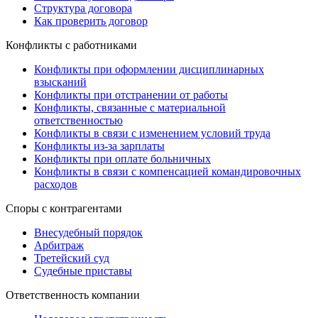
Структура договора
Как проверить договор
Конфликты с работниками
Конфликты при оформлении дисциплинарных
взысканий
Конфликты при отстранении от работы
Конфликты, связанные с материальной
ответственностью
Конфликты в связи с изменением условий труда
Конфликты из-за зарплаты
Конфликты при оплате больничных
Конфликты в связи с компенсацией командировочных
расходов
Споры с контрагентами
Внесудебный порядок
Арбитраж
Третейский суд
Судебные приставы
Ответственность компании