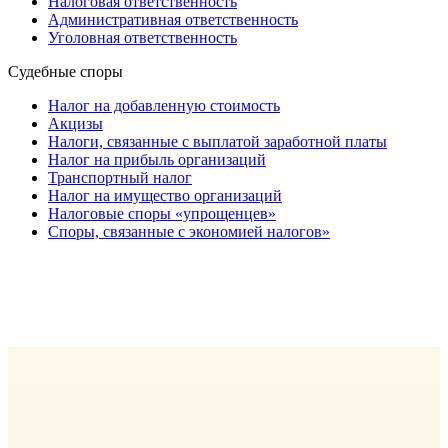
Налоговая ответственность
Административная ответственность
Уголовная ответственность
Судебные споры
Налог на добавленную стоимость
Акцизы
Налоги, связанные с выплатой заработной платы
Налог на прибыль организаций
Транспортный налог
Налог на имущество организаций
Налоговые споры «упрощенцев»
Споры, связанные с экономией налогов»