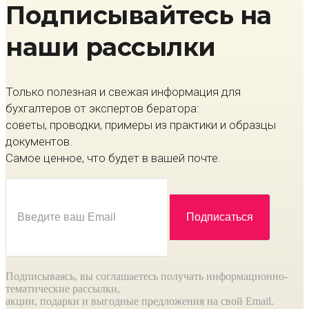
Подписывайтесь на
наши рассылки
Только полезная и свежая информация для
бухгалтеров от экспертов бератора:
советы, проводки, примеры из практики и образцы
документов.
Самое ценное, что будет в вашей почте.
Подписываясь, вы соглашаетесь получать информационно-
тематические рассылки,
акции, подарки и выгодные предложения на свой Email.