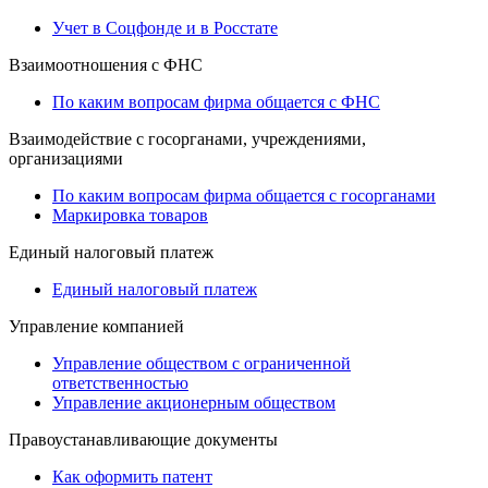
Учет в Соцфонде и в Росстате
Взаимоотношения с ФНС
По каким вопросам фирма общается с ФНС
Взаимодействие с госорганами, учреждениями,
организациями
По каким вопросам фирма общается с госорганами
Маркировка товаров
Единый налоговый платеж
Единый налоговый платеж
Управление компанией
Управление обществом с ограниченной
ответственностью
Управление акционерным обществом
Правоустанавливающие документы
Как оформить патент