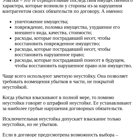
Убытки – это те отрицательные последствия имущественного
характера, которые возникли у стороны из-за нарушения
контрагентом своих обязательств по договору. А именно:
уничтожение имущества;
повреждение, поломка имущества, ухудшение его
внешнего вида, качества, стоимости;
расходы, которые пострадавший несет, чтобы
восстановить поврежденное имущество;
расходы, которые пострадавший несет, чтобы
восстановить нарушенное право;
расходы, которые пострадавший понесет в будущем,
чтобы восстановить нарушенное право или имущество.
Чаще всего используют зачетную неустойку. Она позволяет
требовать возмещения убытков в части, не покрытой
неустойкой.
Когда убытки взыскивают в полной мере, то помимо
неустойки говорят о штрафной неустойке. Ее устанавливают
за наиболее грубые нарушения договорных обязательств.
Исключительная неустойка допускает взыскание только
неустойки, но не убытков.
Если в договоре предусмотрена возможность выбора –