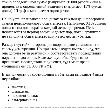
точно определенной сумме (например 30 000 рублей) или в
процентах к определенной величине (например, 15% суммы
долга). Штраф взыскивается однократно.
Пеню устанавливают в процентах за каждый день просрочки
суммы неисполненного обязательства. Например, 0,1% суммы
долга (цены договора) за каждый день просрочки. Пеня
исчисляется за период времени до тех пор, пока нарушитель
не выполнит обязательство или не возместит убытки.
Размер неустойки стороны договора вправе установить по
своему усмотрению. Но при этом следует иметь в виду, что
она должна быть разумной и соответствовать последствиям
нарушения договора. Если же неустойка будет явно
превышать последствия нарушения, суд имеет право
уменьшить ее (ст. 333 ГК РФ).
В зависимости от соотношения с убытками выделяют 4 вида
неустойки:
зачетная;
штрафная;
исключительная;
альтернативная.