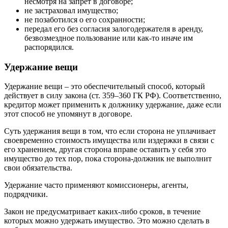
несмотря на запрет в договоре;
не застраховал имущество;
не позаботился о его сохранности;
передал его без согласия залогодержателя в аренду,
безвозмездное пользование или как-то иначе им
распорядился.
Удержание вещи
Удержание вещи – это обеспечительный способ, который
действует в силу закона (ст. 359–360 ГК РФ). Соответственно,
кредитор может применить к должнику удержание, даже если
этот способ не упомянут в договоре.
Суть удержания вещи в том, что если сторона не уплачивает
своевременно стоимость имущества или издержки в связи с
его хранением, другая сторона вправе оставить у себя это
имущество до тех пор, пока сторона-должник не выполнит
свои обязательства.
Удержание часто применяют комиссионеры, агенты,
подрядчики.
Закон не предусматривает каких-либо сроков, в течение
которых можно удержать имущество. Это можно сделать в