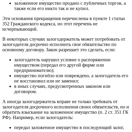
заложенное имущество продано с публичных торгов, а
также если его никто так и не купил.
Эти основания прекращения перечислены в пункте 1 статьи
352 Гражданского кодекса, но этот перечень не
исчерпывающий.
В некоторых случаях залогодержатель может потребовать от
залогодателя досрочно исполнить свое обязательство по
основному договору. Закон разрешает это сделать, если:
залогодатель нарушил условие о распоряжении
имуществом (передал его другой фирме или
предпринимателю);
имущество погибло или повреждено, а залогодатель его
не восстановил или не заменил;
в иных случаях, предусмотренных законом или
договором.
А иногда залогодержатель вправе не только требовать от
залогодателя досрочного исполнения своих обязательств, но и
обратить взыскание на заложенное имущество (п. 2 ст. 351 ГК
РФ). Например, если залогодатель:
передал заложенное имущество в последующий залог,