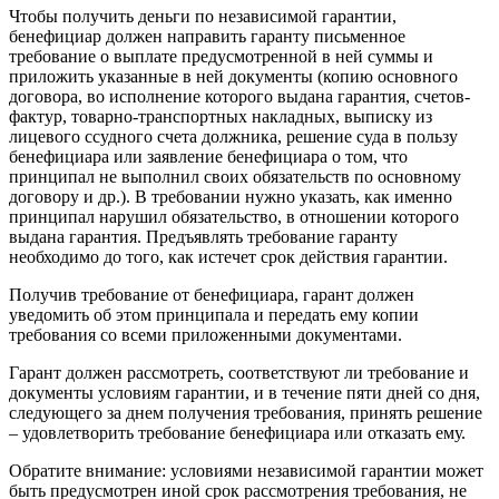
Чтобы получить деньги по независимой гарантии,
бенефициар должен направить гаранту письменное
требование о выплате предусмотренной в ней суммы и
приложить указанные в ней документы (копию основного
договора, во исполнение которого выдана гарантия, счетов-
фактур, товарно-транспортных накладных, выписку из
лицевого ссудного счета должника, решение суда в пользу
бенефициара или заявление бенефициара о том, что
принципал не выполнил своих обязательств по основному
договору и др.). В требовании нужно указать, как именно
принципал нарушил обязательство, в отношении которого
выдана гарантия. Предъявлять требование гаранту
необходимо до того, как истечет срок действия гарантии.
Получив требование от бенефициара, гарант должен
уведомить об этом принципала и передать ему копии
требования со всеми приложенными документами.
Гарант должен рассмотреть, соответствуют ли требование и
документы условиям гарантии, и в течение пяти дней со дня,
следующего за днем получения требования, принять решение
– удовлетворить требование бенефициара или отказать ему.
Обратите внимание: условиями независимой гарантии может
быть предусмотрен иной срок рассмотрения требования, не