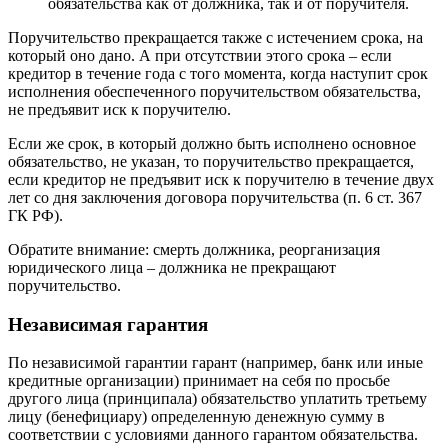
обязательства как от должника, так и от поручителя.
Поручительство прекращается также с истечением срока, на
который оно дано. А при отсутствии этого срока – если
кредитор в течение года с того момента, когда наступит срок
исполнения обеспеченного поручительством обязательства,
не предъявит иск к поручителю.
Если же срок, в который должно быть исполнено основное
обязательство, не указан, то поручительство прекращается,
если кредитор не предъявит иск к поручителю в течение двух
лет со дня заключения договора поручительства (п. 6 ст. 367
ГК РФ).
Обратите внимание: смерть должника, реорганизация
юридического лица – должника не прекращают
поручительство.
Независимая гарантия
По независимой гарантии гарант (например, банк или иные
кредитные организации) принимает на себя по просьбе
другого лица (принципала) обязательство уплатить третьему
лицу (бенефициару) определенную денежную сумму в
соответствии с условиями данного гарантом обязательства.