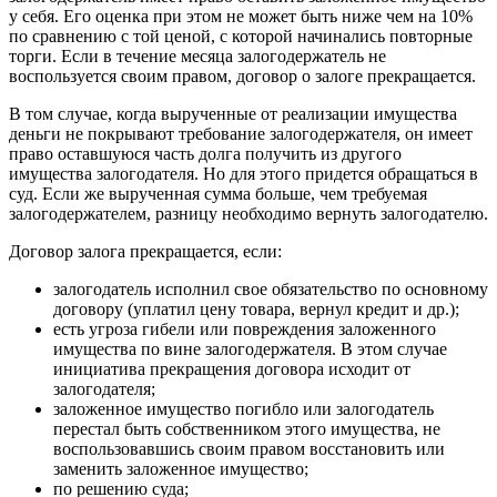
у себя. Его оценка при этом не может быть ниже чем на 10%
по сравнению с той ценой, с которой начинались повторные
торги. Если в течение месяца залогодержатель не
воспользуется своим правом, договор о залоге прекращается.
В том случае, когда вырученные от реализации имущества
деньги не покрывают требование залогодержателя, он имеет
право оставшуюся часть долга получить из другого
имущества залогодателя. Но для этого придется обращаться в
суд. Если же вырученная сумма больше, чем требуемая
залогодержателем, разницу необходимо вернуть залогодателю.
Договор залога прекращается, если:
залогодатель исполнил свое обязательство по основному
договору (уплатил цену товара, вернул кредит и др.);
есть угроза гибели или повреждения заложенного
имущества по вине залогодержателя. В этом случае
инициатива прекращения договора исходит от
залогодателя;
заложенное имущество погибло или залогодатель
перестал быть собственником этого имущества, не
воспользовавшись своим правом восстановить или
заменить заложенное имущество;
по решению суда;