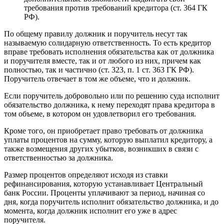
требования против требований кредитора (ст. 364 ГК
РФ).
По общему правилу должник и поручитель несут так
называемую солидарную ответственность. То есть кредитор
вправе требовать исполнения обязательства как от должника
и поручителя вместе, так и от любого из них, причем как
полностью, так и частично (ст. 323, п. 1 ст. 363 ГК РФ).
Поручитель отвечает в том же объеме, что и должник.
Если поручитель добровольно или по решению суда исполнит
обязательство должника, к нему переходят права кредитора в
том объеме, в котором он удовлетворил его требования.
Кроме того, он приобретает право требовать от должника
уплаты процентов на сумму, которую выплатил кредитору, а
также возмещения других убытков, возникших в связи с
ответственностью за должника.
Размер процентов определяют исходя из ставки
рефинансирования, которую устанавливает Центральный
банк России. Проценты уплачивают за период, начиная со
дня, когда поручитель исполнит обязательство должника, и до
момента, когда должник исполнит его уже в адрес
поручителя.