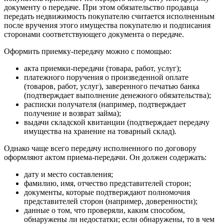
документу о передаче. При этом обязательство продавца
передать недвижимость покупателю считается исполненным
после вручения этого имущества покупателю и подписания
сторонами соответствующего документа о передаче.
Оформить приемку-передачу можно с помощью:
акта приемки-передачи (товара, работ, услуг);
платежного поручения о произведенной оплате
(товаров, работ, услуг), заверенного печатью банка
(подтверждает выполнение денежного обязательства);
расписки получателя (например, подтверждает
получение и возврат займа);
выдачи складской квитанции (подтверждает передачу
имущества на хранение на товарный склад).
Однако чаще всего передачу исполненного по договору
оформляют актом приема-передачи. Он должен содержать:
дату и место составления;
фамилию, имя, отчество представителей сторон;
документы, которые подтверждают полномочия
представителей сторон (например, доверенности);
данные о том, что проверяли, каким способом,
обнаружены ли недостатки; если обнаружены, то в чем