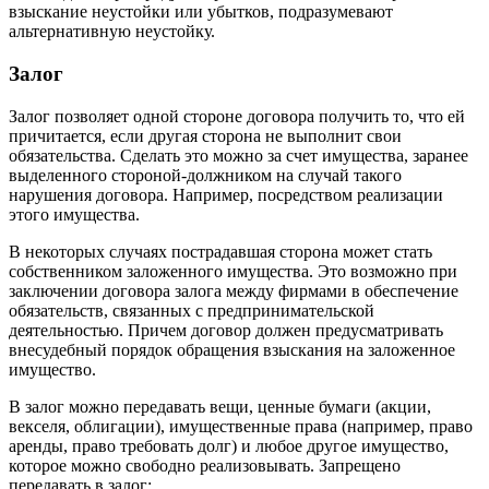
взыскание неустойки или убытков, подразумевают
альтернативную неустойку.
Залог
Залог позволяет одной стороне договора получить то, что ей
причитается, если другая сторона не выполнит свои
обязательства. Сделать это можно за счет имущества, заранее
выделенного стороной-должником на случай такого
нарушения договора. Например, посредством реализации
этого имущества.
В некоторых случаях пострадавшая сторона может стать
собственником заложенного имущества. Это возможно при
заключении договора залога между фирмами в обеспечение
обязательств, связанных с предпринимательской
деятельностью. Причем договор должен предусматривать
внесудебный порядок обращения взыскания на заложенное
имущество.
В залог можно передавать вещи, ценные бумаги (акции,
векселя, облигации), имущественные права (например, право
аренды, право требовать долг) и любое другое имущество,
которое можно свободно реализовывать. Запрещено
передавать в залог: