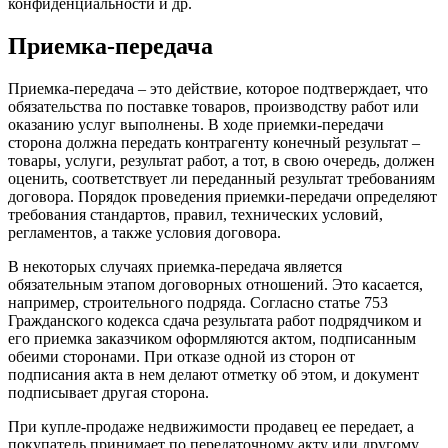
конфиденциальности и др.
Приемка-передача
Приемка-передача – это действие, которое подтверждает, что
обязательства по поставке товаров, производству работ или
оказанию услуг выполнены. В ходе приемки-передачи
сторона должна передать контрагенту конечный результат –
товары, услуги, результат работ, а тот, в свою очередь, должен
оценить, соответствует ли переданный результат требованиям
договора. Порядок проведения приемки-передачи определяют
требования стандартов, правил, технических условий,
регламентов, а также условия договора.
В некоторых случаях приемка-передача является
обязательным этапом договорных отношений. Это касается,
например, строительного подряда. Согласно статье 753
Гражданского кодекса сдача результата работ подрядчиком и
его приемка заказчиком оформляются актом, подписанным
обеими сторонами. При отказе одной из сторон от
подписания акта в нем делают отметку об этом, и документ
подписывает другая сторона.
При купле-продаже недвижимости продавец ее передает, а
покупатель принимает по передаточному акту или другому