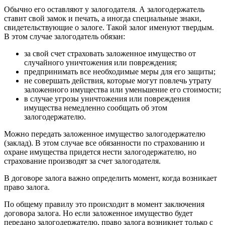
Обычно его оставляют у залогодателя. А залогодержатель
ставит свой замок и печать, а иногда специальные знаки,
свидетельствующие о залоге. Такой залог именуют твердым.
В этом случае залогодатель обязан:
за свой счет страховать заложенное имущество от
случайного уничтожения или повреждения;
предпринимать все необходимые меры для его защиты;
не совершать действия, которые могут повлечь утрату
заложенного имущества или уменьшение его стоимости;
в случае угрозы уничтожения или повреждения
имущества немедленно сообщать об этом
залогодержателю.
Можно передать заложенное имущество залогодержателю
(заклад). В этом случае все обязанности по страхованию и
охране имущества придется нести залогодержателю, но
страхование производят за счет залогодателя.
В договоре залога важно определить момент, когда возникает
право залога.
По общему правилу это происходит в момент заключения
договора залога. Но если заложенное имущество будет
передано залогодержателю, право залога возникнет только с