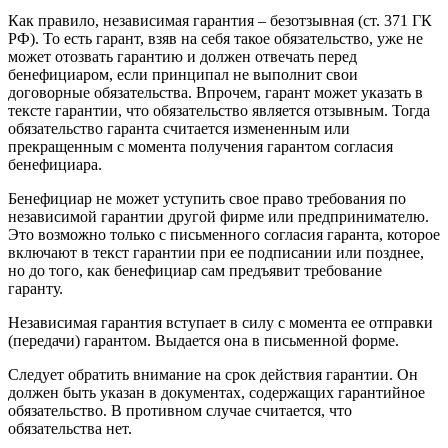
Как правило, независимая гарантия – безотзывная (ст. 371 ГК
РФ). То есть гарант, взяв на себя такое обязательство, уже не
может отозвать гарантию и должен отвечать перед
бенефициаром, если принципал не выполнит свои
договорные обязательства. Впрочем, гарант может указать в
тексте гарантии, что обязательство является отзывным. Тогда
обязательство гаранта считается измененным или
прекращенным с момента получения гарантом согласия
бенефициара.
Бенефициар не может уступить свое право требования по
независимой гарантии другой фирме или предпринимателю.
Это возможно только с письменного согласия гаранта, которое
включают в текст гарантии при ее подписании или позднее,
но до того, как бенефициар сам предъявит требование
гаранту.
Независимая гарантия вступает в силу с момента ее отправки
(передачи) гарантом. Выдается она в письменной форме.
Следует обратить внимание на срок действия гарантии. Он
должен быть указан в документах, содержащих гарантийное
обязательство. В противном случае считается, что
обязательства нет.