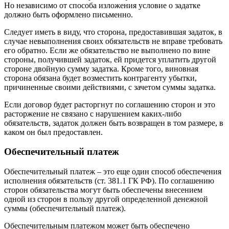
Но независимо от способа изложения условие о задатке
должно быть оформлено письменно.
Следует иметь в виду, что сторона, предоставившая задаток, в
случае невыполнения своих обязательств не вправе требовать
его обратно. Если же обязательство не выполнено по вине
стороны, получившей задаток, ей придется уплатить другой
стороне двойную сумму задатка. Кроме того, виновная
сторона обязана будет возместить контрагенту убытки,
причиненные своими действиями, с зачетом суммы задатка.
Если договор будет расторгнут по соглашению сторон и это
расторжение не связано с нарушением каких-либо
обязательств, задаток должен быть возвращен в том размере, в
каком он был предоставлен.
Обеспечительный платеж
Обеспечительный платеж – это еще один способ обеспечения
исполнения обязательств (ст. 381.1 ГК РФ). По соглашению
сторон обязательства могут быть обеспечены внесением
одной из сторон в пользу другой определенной денежной
суммы (обеспечительный платеж).
Обеспечительным платежом может быть обеспечено