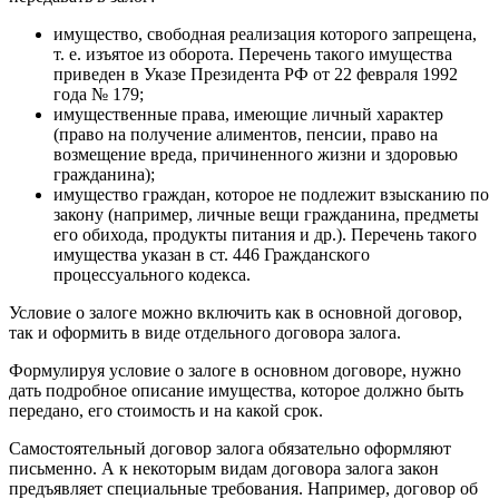
имущество, свободная реализация которого запрещена,
т. е. изъятое из оборота. Перечень такого имущества
приведен в Указе Президента РФ от 22 февраля 1992
года № 179;
имущественные права, имеющие личный характер
(право на получение алиментов, пенсии, право на
возмещение вреда, причиненного жизни и здоровью
гражданина);
имущество граждан, которое не подлежит взысканию по
закону (например, личные вещи гражданина, предметы
его обихода, продукты питания и др.). Перечень такого
имущества указан в ст. 446 Гражданского
процессуального кодекса.
Условие о залоге можно включить как в основной договор,
так и оформить в виде отдельного договора залога.
Формулируя условие о залоге в основном договоре, нужно
дать подробное описание имущества, которое должно быть
передано, его стоимость и на какой срок.
Самостоятельный договор залога обязательно оформляют
письменно. А к некоторым видам договора залога закон
предъявляет специальные требования. Например, договор об