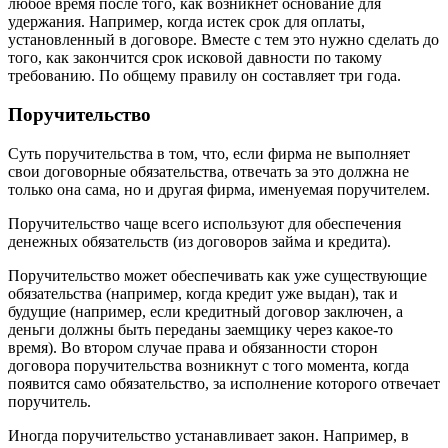
любое время после того, как возникнет основание для
удержания. Например, когда истек срок для оплаты,
установленный в договоре. Вместе с тем это нужно сделать до
того, как закончится срок исковой давности по такому
требованию. По общему правилу он составляет три года.
Поручительство
Суть поручительства в том, что, если фирма не выполняет
свои договорные обязательства, отвечать за это должна не
только она сама, но и другая фирма, именуемая поручителем.
Поручительство чаще всего используют для обеспечения
денежных обязательств (из договоров займа и кредита).
Поручительство может обеспечивать как уже существующие
обязательства (например, когда кредит уже выдан), так и
будущие (например, если кредитный договор заключен, а
деньги должны быть переданы заемщику через какое-то
время). Во втором случае права и обязанности сторон
договора поручительства возникнут с того момента, когда
появится само обязательство, за исполнение которого отвечает
поручитель.
Иногда поручительство устанавливает закон. Например, в