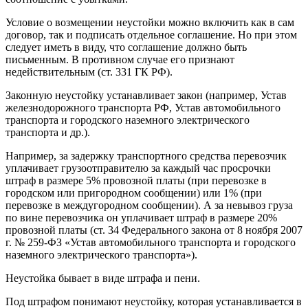
Условие о возмещении неустойки можно включить как в сам
договор, так и подписать отдельное соглашение. Но при этом
следует иметь в виду, что соглашение должно быть
письменным. В противном случае его признают
недействительным (ст. 331 ГК РФ).
Законную неустойку устанавливает закон (например, Устав
железнодорожного транспорта РФ, Устав автомобильного
транспорта и городского наземного электрического
транспорта и др.).
Например, за задержку транспортного средства перевозчик
уплачивает грузоотправителю за каждый час просрочки
штраф в размере 5% провозной платы (при перевозке в
городском или пригородном сообщении) или 1% (при
перевозке в междугородном сообщении). А за невывоз груза
по вине перевозчика он уплачивает штраф в размере 20%
провозной платы (ст. 34 Федерального закона от 8 ноября 2007
г. № 259-ФЗ «Устав автомобильного транспорта и городского
наземного электрического транспорта»).
Неустойка бывает в виде штрафа и пени.
Под штрафом понимают неустойку, которая устанавливается в