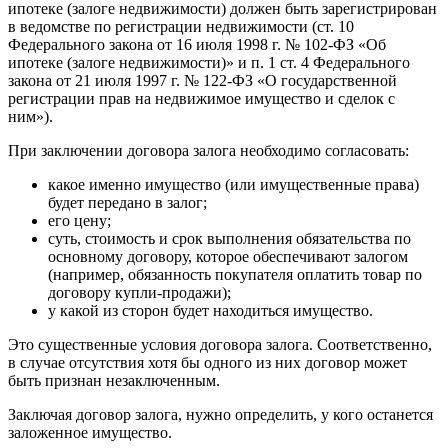
ипотеке (залоге недвижимости) должен быть зарегистрирован
в ведомстве по регистрации недвижимости (ст. 10
Федерального закона от 16 июля 1998 г. № 102-ФЗ «Об
ипотеке (залоге недвижимости)» и п. 1 ст. 4 Федерального
закона от 21 июля 1997 г. № 122-ФЗ «О государственной
регистрации прав на недвижимое имущество и сделок с
ним»).
При заключении договора залога необходимо согласовать:
какое именно имущество (или имущественные права)
будет передано в залог;
его цену;
суть, стоимость и срок выполнения обязательства по
основному договору, которое обеспечивают залогом
(например, обязанность покупателя оплатить товар по
договору купли-продажи);
у какой из сторон будет находиться имущество.
Это существенные условия договора залога. Соответственно,
в случае отсутствия хотя бы одного из них договор может
быть признан незаключенным.
Заключая договор залога, нужно определить, у кого останется
заложенное имущество.