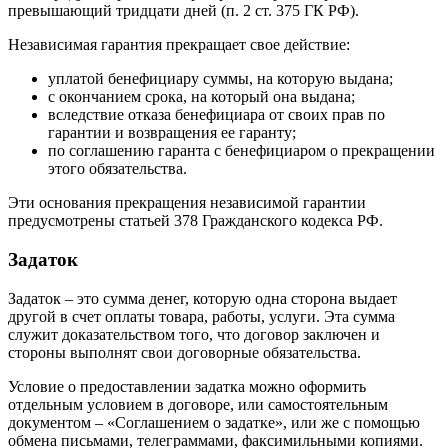
превышающий тридцати дней (п. 2 ст. 375 ГК РФ).
Независимая гарантия прекращает свое действие:
уплатой бенефициару суммы, на которую выдана;
с окончанием срока, на который она выдана;
вследствие отказа бенефициара от своих прав по
гарантии и возвращения ее гаранту;
по соглашению гаранта с бенефициаром о прекращении
этого обязательства.
Эти основания прекращения независимой гарантии
предусмотрены статьей 378 Гражданского кодекса РФ.
Задаток
Задаток – это сумма денег, которую одна сторона выдает
другой в счет оплаты товара, работы, услуги. Эта сумма
служит доказательством того, что договор заключен и
стороны выполнят свои договорные обязательства.
Условие о предоставлении задатка можно оформить
отдельным условием в договоре, или самостоятельным
документом – «Соглашением о задатке», или же с помощью
обмена письмами, телеграммами, факсимильными копиями.