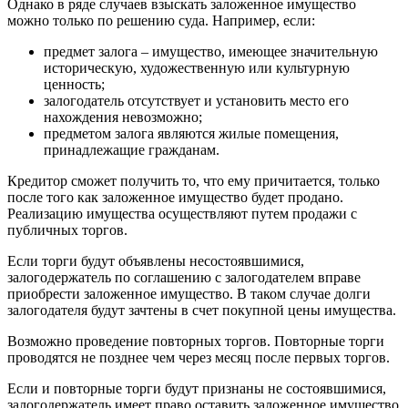
Однако в ряде случаев взыскать заложенное имущество
можно только по решению суда. Например, если:
предмет залога – имущество, имеющее значительную
историческую, художественную или культурную
ценность;
залогодатель отсутствует и установить место его
нахождения невозможно;
предметом залога являются жилые помещения,
принадлежащие гражданам.
Кредитор сможет получить то, что ему причитается, только
после того как заложенное имущество будет продано.
Реализацию имущества осуществляют путем продажи с
публичных торгов.
Если торги будут объявлены несостоявшимися,
залогодержатель по соглашению с залогодателем вправе
приобрести заложенное имущество. В таком случае долги
залогодателя будут зачтены в счет покупной цены имущества.
Возможно проведение повторных торгов. Повторные торги
проводятся не позднее чем через месяц после первых торгов.
Если и повторные торги будут признаны не состоявшимися,
залогодержатель имеет право оставить заложенное имущество