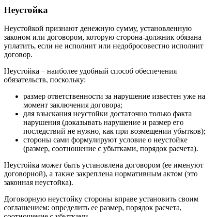
Неустойка
Неустойкой признают денежную сумму, установленную
законом или договором, которую сторона-должник обязана
уплатить, если не исполнит или недобросовестно исполнит
договор.
Неустойка – наиболее удобный способ обеспечения
обязательств, поскольку:
размер ответственности за нарушение известен уже на
момент заключения договора;
для взыскания неустойки достаточно только факта
нарушения (доказывать нарушение и размер его
последствий не нужно, как при возмещении убытков);
стороны сами формулируют условие о неустойке
(размер, соотношение с убытками, порядок расчета).
Неустойка может быть установлена договором (ее именуют
договорной), а также закреплена нормативным актом (это
законная неустойка).
Договорную неустойку стороны вправе установить своим
соглашением: определить ее размер, порядок расчета,
соотношение с убытками.