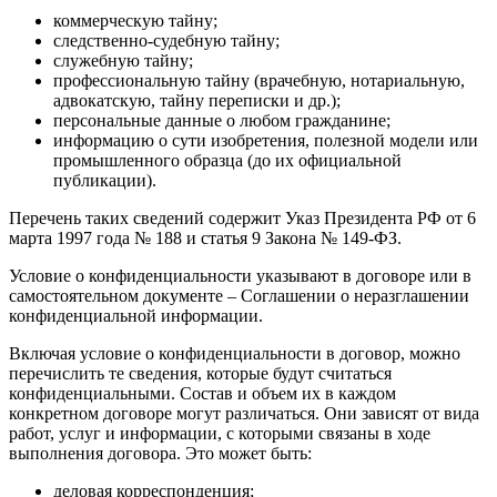
коммерческую тайну;
следственно-судебную тайну;
служебную тайну;
профессиональную тайну (врачебную, нотариальную,
адвокатскую, тайну переписки и др.);
персональные данные о любом гражданине;
информацию о сути изобретения, полезной модели или
промышленного образца (до их официальной
публикации).
Перечень таких сведений содержит Указ Президента РФ от 6
марта 1997 года № 188 и статья 9 Закона № 149-ФЗ.
Условие о конфиденциальности указывают в договоре или в
самостоятельном документе – Соглашении о неразглашении
конфиденциальной информации.
Включая условие о конфиденциальности в договор, можно
перечислить те сведения, которые будут считаться
конфиденциальными. Состав и объем их в каждом
конкретном договоре могут различаться. Они зависят от вида
работ, услуг и информации, с которыми связаны в ходе
выполнения договора. Это может быть:
деловая корреспонденция;