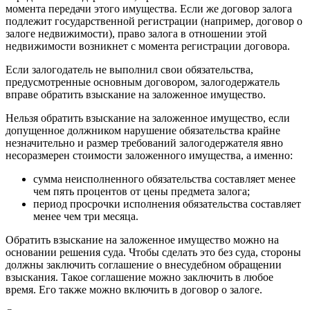
момента передачи этого имущества. Если же договор залога
подлежит государственной регистрации (например, договор о
залоге недвижимости), право залога в отношении этой
недвижимости возникнет с момента регистрации договора.
Если залогодатель не выполнил свои обязательства,
предусмотренные основным договором, залогодержатель
вправе обратить взыскание на заложенное имущество.
Нельзя обратить взыскание на заложенное имущество, если
допущенное должником нарушение обязательства крайне
незначительно и размер требований залогодержателя явно
несоразмерен стоимости заложенного имущества, а именно:
сумма неисполненного обязательства составляет менее
чем пять процентов от цены предмета залога;
период просрочки исполнения обязательства составляет
менее чем три месяца.
Обратить взыскание на заложенное имущество можно на
основании решения суда. Чтобы сделать это без суда, стороны
должны заключить соглашение о внесудебном обращении
взыскания. Такое соглашение можно заключить в любое
время. Его также можно включить в договор о залоге.