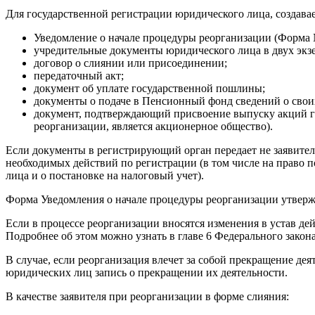
Для государственной регистрации юридического лица, создав
Уведомление о начале процедуры реорганизации (Форма 
учредительные документы юридического лица в двух экзе
договор о слиянии или присоединении;
передаточный акт;
документ об уплате государственной пошлины;
документы о подаче в Пенсионный фонд сведений о свои
документ, подтверждающий присвоение выпуску акций г
реорганизации, является акционерное общество).
Если документы в регистрирующий орган передает не заявител
необходимых действий по регистрации (в том числе на право 
лица и о постановке на налоговый учет).
Форма Уведомления о начале процедуры реорганизации утверж
Если в процессе реорганизации вносятся изменения в устав де
Подробнее об этом можно узнать в главе 6 Федерального зак
В случае, если реорганизация влечет за собой прекращение д
юридических лиц запись о прекращении их деятельности.
В качестве заявителя при реорганизации в форме слияния: