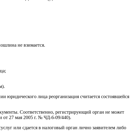
ошлина не взимается.
ца;
м).
ении юридического лица реорганизация считается состоявшейся
документы. Соответственно, регистрирующий орган не может
от 27 мая 2005 г. № ЧД-6-09/440).
услуг или сдается в налоговый орган лично заявителем либо