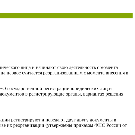
дического лица и начинают свою деятельность с момента
ца первое считается реорганизованным с момента внесения в
З «О государственной регистрации юридических лиц и
 документов в регистрирующие органы, вариантах решения
екции регистрируют и передают друг другу документы в
чае их реорганизации (утверждены приказом ФНС России от