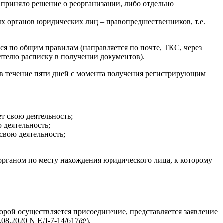
 приняло решение о реорганизации, либо отдельно
 органов юридических лиц – правопредшественников, т.е.
я по общим правилам (направляется по почте, ТКС, через
ителю расписку в получении документов).
(в течение пяти дней с момента получения регистрирующим
т свою деятельность;
 деятельность;
свою деятельность;
.
органом по месту нахождения юридического лица, к которому
рой осуществляется присоединение, представляется заявление
08.2020 N ЕД-7-14/617@).