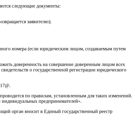
ляются следующие документы:
озвращается заявителю);
ного номера (если юридическим лицом, создаваемым путем
иложить доверенность на совершение доверенным лицом всех
 свидетельств о государственной регистрации юридического
617@.
 проводится по правилам, установленным для таких изменений.
 и индивидуальных предпринимателей».
ующий орган вносит в Единый государственный реестр