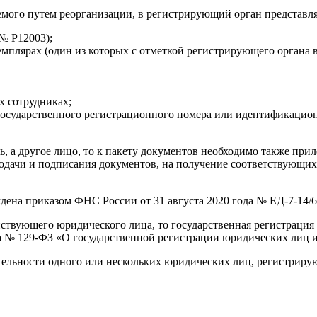
аемого путем реорганизации, в регистрирующий орган представ
№ Р12003);
мплярах (один из которых с отметкой регистрирующего органа в
х сотрудниках;
осударственного регистрационного номера или идентификацион
ь, а другое лицо, то к пакету документов необходимо также пр
подачи и подписания документов, на получение соответствующих
дена приказом ФНС России от 31 августа 2020 года № ЕД-7-14/
йствующего юридического лица, то государственная регистрация
она № 129-ФЗ «О государственной регистрации юридических лиц
еятельности одного или нескольких юридических лиц, регистрир