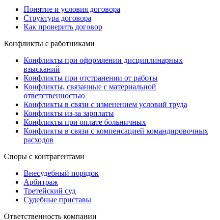
Понятие и условия договора
Структура договора
Как проверить договор
Конфликты с работниками
Конфликты при оформлении дисциплинарных
взысканий
Конфликты при отстранении от работы
Конфликты, связанные с материальной
ответственностью
Конфликты в связи с изменением условий труда
Конфликты из-за зарплаты
Конфликты при оплате больничных
Конфликты в связи с компенсацией командировочных
расходов
Споры с контрагентами
Внесудебный порядок
Арбитраж
Третейский суд
Судебные приставы
Ответственность компании