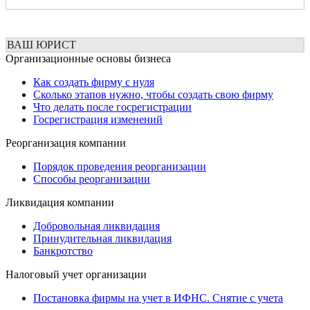
ВАШ ЮРИСТ
Организационные основы бизнеса
Как создать фирму с нуля
Сколько этапов нужно, чтобы создать свою фирму
Что делать после госрегистрации
Госрегистрация изменений
Реорганизация компании
Порядок проведения реорганизации
Способы реорганизации
Ликвидация компании
Добровольная ликвидация
Принудительная ликвидация
Банкротство
Налоговый учет организации
Постановка фирмы на учет в ИФНС. Снятие с учета