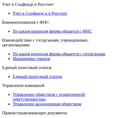
Учет в Соцфонде и Росстате
Учет в Соцфонде и в Росстате
Взаимоотношения с ФНС
По каким вопросам фирма общается с ФНС
Взаимодействие с госорганами, учреждениями,
организациями
По каким вопросам фирма общается с госорганами
Маркировка товаров
Единый налоговый платеж
Единый налоговый платеж
Управление компанией
Управление обществом с ограниченной
ответственностью
Управление акционерным обществом
Правоустанавливающие документы