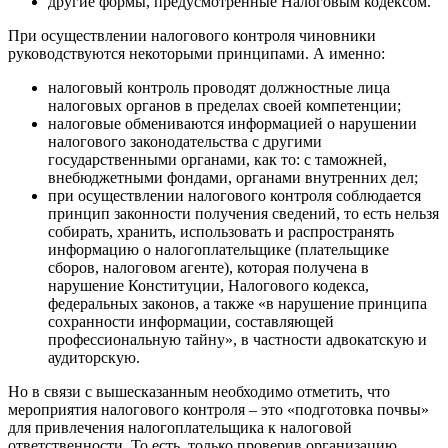
другие формы, предусмотренные Налоговым кодексом.
При осуществлении налогового контроля чиновники
руководствуются некоторыми принципами. А именно:
налоговый контроль проводят должностные лица
налоговых органов в пределах своей компетенции;
налоговые обмениваются информацией о нарушении
налогового законодательства с другими
государственными органами, как то: с таможней,
внебюджетными фондами, органами внутренних дел;
при осуществлении налогового контроля соблюдается
принцип законности получения сведений, то есть нельзя
собирать, хранить, использовать и распространять
информацию о налогоплательщике (плательщике
сборов, налоговом агенте), которая получена в
нарушение Конституции, Налогового кодекса,
федеральных законов, а также «в нарушение принципа
сохранности информации, составляющей
профессиональную тайну», в частности адвокатскую и
аудиторскую.
Но в связи с вышесказанным необходимо отметить, что
мероприятия налогового контроля – это «подготовка почвы»
для привлечения налогоплательщика к налоговой
ответственности. То есть, только проверив организацию,