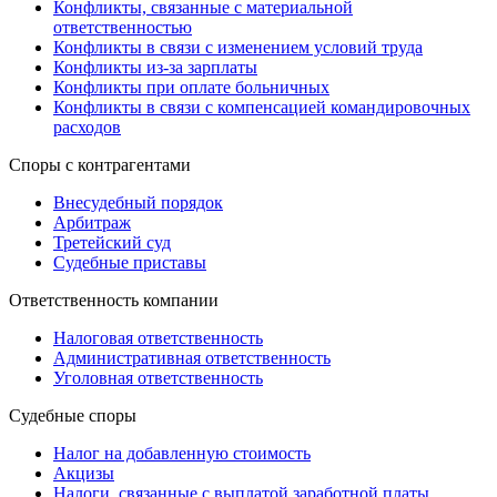
Конфликты, связанные с материальной
ответственностью
Конфликты в связи с изменением условий труда
Конфликты из-за зарплаты
Конфликты при оплате больничных
Конфликты в связи с компенсацией командировочных
расходов
Споры с контрагентами
Внесудебный порядок
Арбитраж
Третейский суд
Судебные приставы
Ответственность компании
Налоговая ответственность
Административная ответственность
Уголовная ответственность
Судебные споры
Налог на добавленную стоимость
Акцизы
Налоги, связанные с выплатой заработной платы