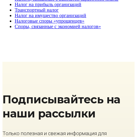
Налог на прибыль организаций
Транспортный налог
Налог на имущество организаций
Налоговые споры «упрощенцев»
Споры, связанные с экономией налогов»
Подписывайтесь на
наши рассылки
Только полезная и свежая информация для