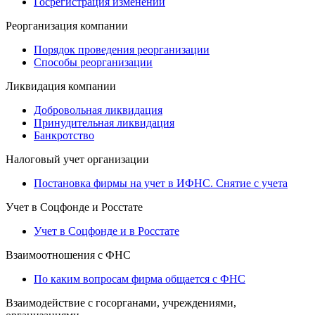
Госрегистрация изменений
Реорганизация компании
Порядок проведения реорганизации
Способы реорганизации
Ликвидация компании
Добровольная ликвидация
Принудительная ликвидация
Банкротство
Налоговый учет организации
Постановка фирмы на учет в ИФНС. Снятие с учета
Учет в Соцфонде и Росстате
Учет в Соцфонде и в Росстате
Взаимоотношения с ФНС
По каким вопросам фирма общается с ФНС
Взаимодействие с госорганами, учреждениями,