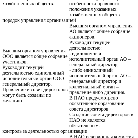
хозяйственных обществ.
особенности правового
положения указанных
хозяйственных обществ.
порядок управления организацией
Высшим органом управления
АО является общее собрание
акционеров.
Руководит текущей
деятельностью:
Высшим органом управления
- единоличный
ООО является общее собрание
исполнительный орган АО –
участников.
генеральный директор;
Руководит текущей
- либо единоличный
деятельностью единоличный
исполнительный орган АО –
исполнительный орган ООО –
генеральный директор и
генеральный директор.
коллегиальный орган –
Правление и совет директоров
правление либо дирекция.
могут быть созданы по
В ПАО предусмотрено
желанию.
обязательное образование
совета директоров.
Создание совета директоров в
НАО не является
обязательным.
контроль за деятельностью организации
В НАО ревизионная комиссия