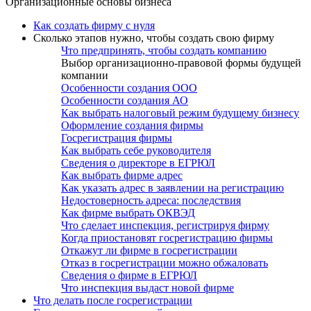
Организационные основы бизнеса
Как создать фирму с нуля
Сколько этапов нужно, чтобы создать свою фирму
Что предпринять, чтобы создать компанию
Выбор организационно-правовой формы будущей
компании
Особенности создания ООО
Особенности создания АО
Как выбрать налоговый режим будущему бизнесу
Оформление создания фирмы
Госрегистрация фирмы
Как выбрать себе руководителя
Сведения о директоре в ЕГРЮЛ
Как выбрать фирме адрес
Как указать адрес в заявлении на регистрацию
Недостоверность адреса: последствия
Как фирме выбрать ОКВЭД
Что сделает инспекция, регистрируя фирму
Когда приостановят госрегистрацию фирмы
Откажут ли фирме в госрегистрации
Отказ в госрегистрации можно обжаловать
Сведения о фирме в ЕГРЮЛ
Что инспекция выдаст новой фирме
Что делать после госрегистрации