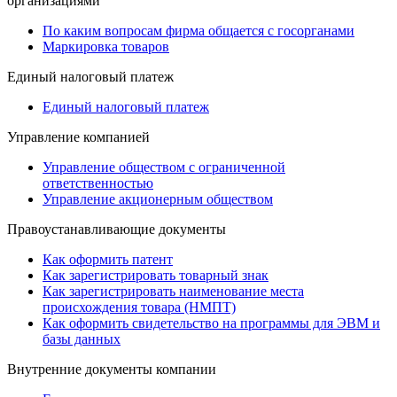
организациями
По каким вопросам фирма общается с госорганами
Маркировка товаров
Единый налоговый платеж
Единый налоговый платеж
Управление компанией
Управление обществом с ограниченной
ответственностью
Управление акционерным обществом
Правоустанавливающие документы
Как оформить патент
Как зарегистрировать товарный знак
Как зарегистрировать наименование места
происхождения товара (НМПТ)
Как оформить свидетельство на программы для ЭВМ и
базы данных
Внутренние документы компании