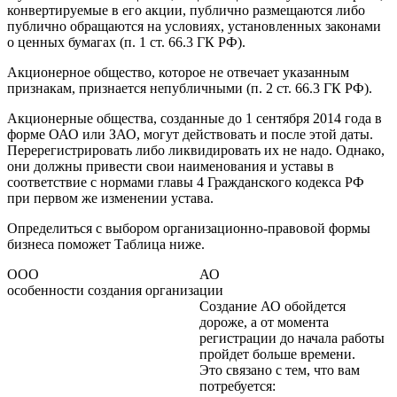
конвертируемые в его акции, публично размещаются либо
публично обращаются на условиях, установленных законами
о ценных бумагах (п. 1 ст. 66.3 ГК РФ).
Акционерное общество, которое не отвечает указанным
признакам, признается непубличными (п. 2 ст. 66.3 ГК РФ).
Акционерные общества, созданные до 1 сентября 2014 года в
форме ОАО или ЗАО, могут действовать и после этой даты.
Перерегистрировать либо ликвидировать их не надо. Однако,
они должны привести свои наименования и уставы в
соответствие с нормами главы 4 Гражданского кодекса РФ
при первом же изменении устава.
Определиться с выбором организационно-правовой формы
бизнеса поможет Таблица ниже.
ООО
АО
особенности создания организации
Создание АО обойдется
дороже, а от момента
регистрации до начала работы
пройдет больше времени.
Это связано с тем, что вам
потребуется: