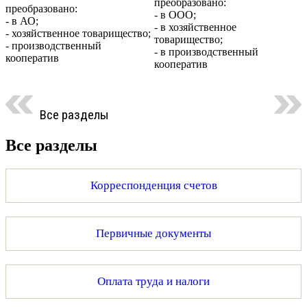
преобразовано:
преобразовано:
- в ООО;
- в АО;
- в хозяйственное
- хозяйственное товарищество;
товарищество;
- производственный
- в производственный
кооператив
кооператив
Все разделы
Все разделы
Корреспонденция счетов
Первичные документы
Оплата труда и налоги