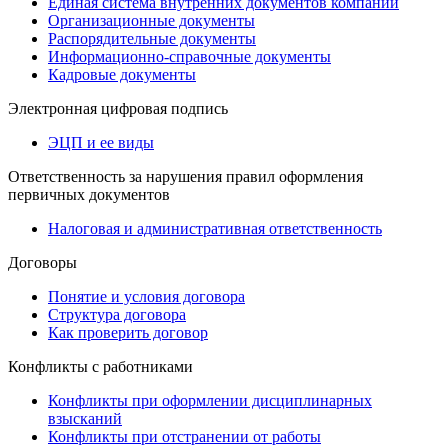
Единая система внутренних документов компании
Организационные документы
Распорядительные документы
Информационно-справочные документы
Кадровые документы
Электронная цифровая подпись
ЭЦП и ее виды
Ответственность за нарушения правил оформления
первичных документов
Налоговая и административная ответственность
Договоры
Понятие и условия договора
Структура договора
Как проверить договор
Конфликты с работниками
Конфликты при оформлении дисциплинарных
взысканий
Конфликты при отстранении от работы