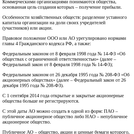
Коммерческими организациями понимаются общества,
основанная цель создания которых – получение прибыли.
Особенности хозяйственных обществ: разделение уставного
капитала организации на доли своих учредителей
(участников) или акции.
Правовое положение ООО или АО урегулировано нормами
главы 4 Гражданского кодекса РФ, а также:
Федеральным законом от 8 февраля 1998 года № 14-ФЗ «Об
обществах с ограниченной ответственностью» (далее –
Федеральный закон от 8 февраля 1998 года № 14-ФЗ);
Федеральным законом от 26 декабря 1995 года № 208-ФЗ «Об
акционерных обществах» (далее – Федеральный закон от 26
декабря 1995 года № 208-ФЗ).
С 1 сентября 2014 года открытые и закрытые акционерные
общества больше не регистрируются.
С этой даты АО можно создать в одной из форм: ПАО –
публичное акционерное общество либо НАО – непубличное
акционерное общество.
Публичное АО – общество, акции и ценные бумаги которого,