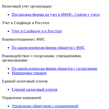
Налоговый учет организации
Постановка фирмы на учет в ИФНС. Снятие с учета
Учет в Соцфонде и Росстате
Учет в Соцфонде и в Росстате
Взаимоотношения с ФНС
По каким вопросам фирма общается с ФНС
Взаимодействие с госорганами, учреждениями,
организациями
По каким вопросам фирма общается с госорганами
Маркировка товаров
Единый налоговый платеж
Единый налоговый платеж
Управление компанией
Управление обществом с ограниченной