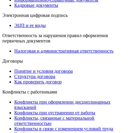
Кадровые документы
Электронная цифровая подпись
ЭЦП и ее виды
Ответственность за нарушения правил оформления
первичных документов
Налоговая и административная ответственность
Договоры
Понятие и условия договора
Структура договора
Как проверить договор
Конфликты с работниками
Конфликты при оформлении дисциплинарных
взысканий
Конфликты при отстранении от работы
Конфликты, связанные с материальной
ответственностью
Конфликты в связи с изменением условий труда