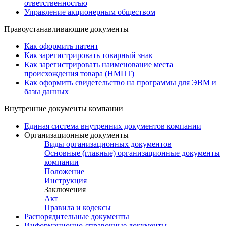
ответственностью
Управление акционерным обществом
Правоустанавливающие документы
Как оформить патент
Как зарегистрировать товарный знак
Как зарегистрировать наименование места
происхождения товара (НМПТ)
Как оформить свидетельство на программы для ЭВМ и
базы данных
Внутренние документы компании
Единая система внутренних документов компании
Организационные документы
Виды организационных документов
Основные (главные) организационные документы
компании
Положение
Инструкция
Заключения
Акт
Правила и кодексы
Распорядительные документы
Информационно-справочные документы