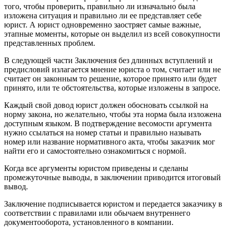
того, чтобы проверить, правильно ли изначально была
изложена ситуация и правильно ли ее представляет себе
юрист. А юрист одновременно заостряет самые важные,
этапные моменты, которые он выделил из всей совокупности
представленных проблем.
В следующей части Заключения без длинных вступлений и
предисловий излагается мнение юриста о том, считает или не
считает он законным то решение, которое принято или будет
принято, или те обстоятельства, которые изложены в запросе.
Каждый свой довод юрист должен обосновать ссылкой на
норму закона, но желательно, чтобы эта норма была изложена
доступным языком. В подтверждение весомости аргумента
нужно ссылаться на номер статьи и правильно называть
номер или название нормативного акта, чтобы заказчик мог
найти его и самостоятельно ознакомиться с нормой.
Когда все аргументы юристом приведены и сделаны
промежуточные выводы, в заключении приводится итоговый
вывод.
Заключение подписывается юристом и передается заказчику в
соответствии с правилами или обычаем внутреннего
документооборота, установленного в компании.