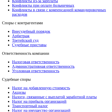
Конфликты из-за зарплаты
Конфликты при оплате больничных
Конфликты в связи с компенсацией командировочных
расходов
Споры с контрагентами
Внесудебный порядок
Арбитраж
Третейский суд
Судебные приставы
Ответственность компании
Налоговая ответственность
Административная ответственность
Уголовная ответственность
Судебные споры
Налог на добавленную стоимость
Акцизы
Налоги, связанные с выплатой заработной платы
Налог на прибыль организаций
Транспортный налог
Налог на имущество организаций