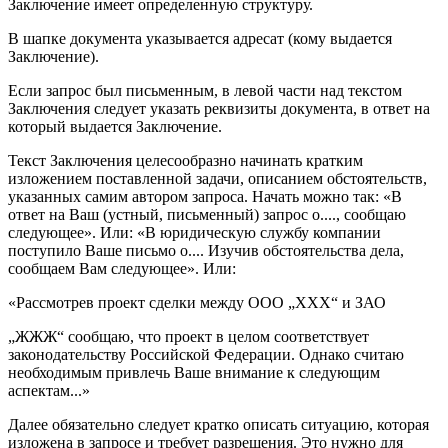
Заключение имеет определенную структуру.
В шапке документа указывается адресат (кому выдается
Заключение).
Если запрос был письменным, в левой части над текстом
Заключения следует указать реквизиты документа, в ответ на
который выдается Заключение.
Текст Заключения целесообразно начинать кратким
изложением поставленной задачи, описанием обстоятельств,
указанных самим автором запроса. Начать можно так: «В
ответ на Ваш (устный, письменный) запрос о...., сообщаю
следующее». Или: «В юридическую службу компании
поступило Ваше письмо о.... Изучив обстоятельства дела,
сообщаем Вам следующее». Или:
«Рассмотрев проект сделки между ООО „ХХХ“ и ЗАО
„ЖЖЖ“ сообщаю, что проект в целом соответствует
законодательству Российской Федерации. Однако считаю
необходимым привлечь Ваше внимание к следующим
аспектам...»
Далее обязательно следует кратко описать ситуацию, которая
изложена в запросе и требует разрешения. Это нужно для