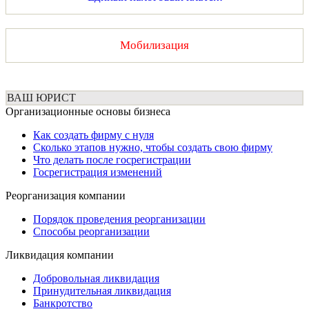
Мобилизация
ВАШ ЮРИСТ
Организационные основы бизнеса
Как создать фирму с нуля
Сколько этапов нужно, чтобы создать свою фирму
Что делать после госрегистрации
Госрегистрация изменений
Реорганизация компании
Порядок проведения реорганизации
Способы реорганизации
Ликвидация компании
Добровольная ликвидация
Принудительная ликвидация
Банкротство