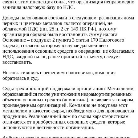
связи с этим инспекция сочла, что организация неправомерно
занизила налоговую базу по НДС.
Доводы налоговиков состояли в следующем: реализация лома
черных и цветных металлов является операцией, не
облагаемой НДС (пп. 25 п. 2 ст. 149 НК РФ), поэтому
организация обязана была восстановить сумму налога.
Основание – подпункт 2 пункта 3 статьи 170 Налогового
кодекса, согласно которому в случае дальнейшего
использования основных средств в операциях, не облагаемых
НДС, входной налог, ранее принятый к вычету, следует
восстановить.
Не согласившись с решением налоговиков, компания
обратилась в суд.
Суды трех инстанций поддержали организацию. Металлолом,
образовавшийся после уничтожения недоамортизированных
объектов основных средств (демонтажа), не является товаром,
произведенным организацией. Компания не покупала этот
металлолом в качестве сырья, необходимого для производства
продукции. Реализованный лом по своим характеристикам
отличается от приобретенных основных средств, которые
используются в деятельности организации.
Арбитры указали,что организация реализовала не основные