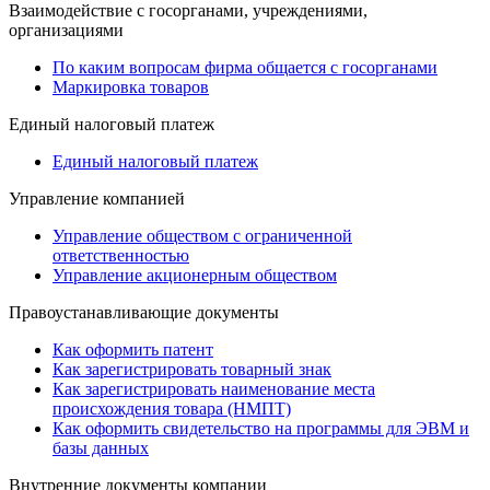
Взаимодействие с госорганами, учреждениями,
организациями
По каким вопросам фирма общается с госорганами
Маркировка товаров
Единый налоговый платеж
Единый налоговый платеж
Управление компанией
Управление обществом с ограниченной
ответственностью
Управление акционерным обществом
Правоустанавливающие документы
Как оформить патент
Как зарегистрировать товарный знак
Как зарегистрировать наименование места
происхождения товара (НМПТ)
Как оформить свидетельство на программы для ЭВМ и
базы данных
Внутренние документы компании