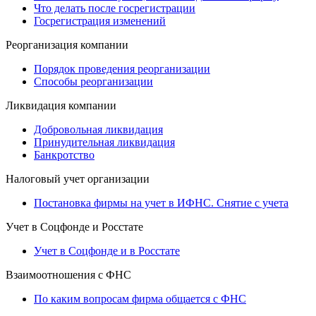
Что делать после госрегистрации
Госрегистрация изменений
Реорганизация компании
Порядок проведения реорганизации
Способы реорганизации
Ликвидация компании
Добровольная ликвидация
Принудительная ликвидация
Банкротство
Налоговый учет организации
Постановка фирмы на учет в ИФНС. Снятие с учета
Учет в Соцфонде и Росстате
Учет в Соцфонде и в Росстате
Взаимоотношения с ФНС
По каким вопросам фирма общается с ФНС