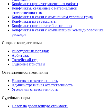
Конфликты при отстранении от работы
Конфликты, связанные с материальной
ответственностью
Конфликты в связи с изменением условий труда
Конфликты из-за зарплаты
Конфликты при оплате больничных
Конфликты в связи с компенсацией командировочных
расходов
Споры с контрагентами
Внесудебный порядок
Арбитраж
Третейский суд
Судебные приставы
Ответственность компании
Налоговая ответственность
Административная ответственность
Уголовная ответственность
Судебные споры
Налог на добавленную стоимость