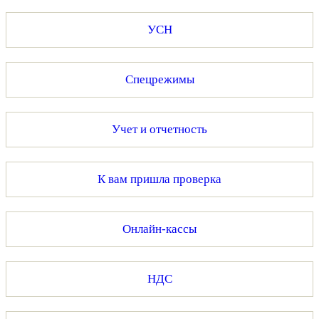
УСН
Спецрежимы
Учет и отчетность
К вам пришла проверка
Онлайн-кассы
НДС