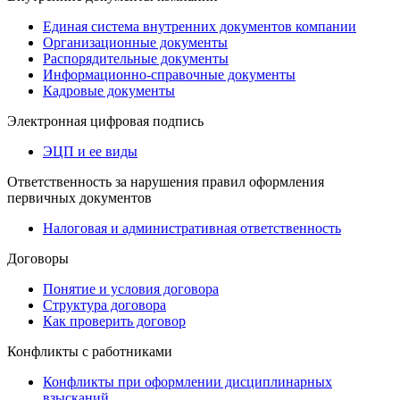
Единая система внутренних документов компании
Организационные документы
Распорядительные документы
Информационно-справочные документы
Кадровые документы
Электронная цифровая подпись
ЭЦП и ее виды
Ответственность за нарушения правил оформления
первичных документов
Налоговая и административная ответственность
Договоры
Понятие и условия договора
Структура договора
Как проверить договор
Конфликты с работниками
Конфликты при оформлении дисциплинарных
взысканий