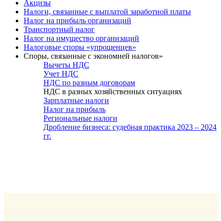
Акцизы
Налоги, связанные с выплатой заработной платы
Налог на прибыль организаций
Транспортный налог
Налог на имущество организаций
Налоговые споры «упрощенцев»
Споры, связанные с экономией налогов»
Вычеты НДС
Учет НДС
НДС по разным договорам
НДС в разных хозяйственных ситуациях
Зарплатные налоги
Налог на прибыль
Региональные налоги
Дробление бизнеса: судебная практика 2023 – 2024
гг.