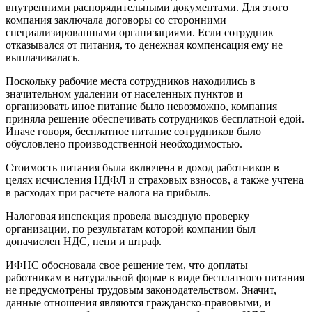
внутренними распорядительными документами. Для этого
компания заключала договоры со сторонними
специализированными организациями. Если сотрудник
отказывался от питания, то денежная компенсация ему не
выплачивалась.
Поскольку рабочие места сотрудников находились в
значительном удалении от населенных пунктов и
организовать иное питание было невозможно, компания
приняла решение обеспечивать сотрудников бесплатной едой.
Иначе говоря, бесплатное питание сотрудников было
обусловлено производственной необходимостью.
Стоимость питания была включена в доход работников в
целях исчисления НДФЛ и страховых взносов, а также учтена
в расходах при расчете налога на прибыль.
Налоговая инспекция провела выездную проверку
организации, по результатам которой компании был
доначислен НДС, пени и штраф.
ИФНС обосновала свое решение тем, что доплаты
работникам в натуральной форме в виде бесплатного питания
не предусмотрены трудовым законодательством. Значит,
данные отношения являются гражданско-правовыми, и