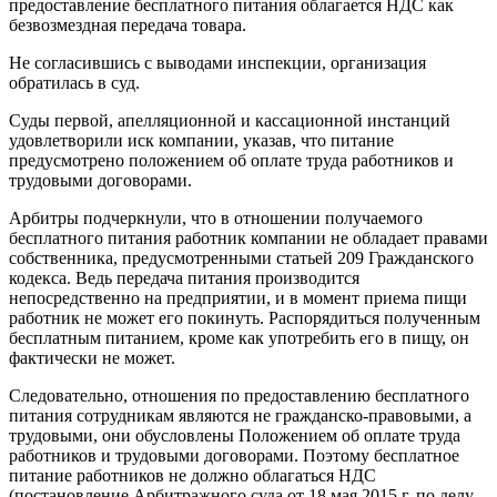
предоставление бесплатного питания облагается НДС как
безвозмездная передача товара.
Не согласившись с выводами инспекции, организация
обратилась в суд.
Суды первой, апелляционной и кассационной инстанций
удовлетворили иск компании, указав, что питание
предусмотрено положением об оплате труда работников и
трудовыми договорами.
Арбитры подчеркнули, что в отношении получаемого
бесплатного питания работник компании не обладает правами
собственника, предусмотренными статьей 209 Гражданского
кодекса. Ведь передача питания производится
непосредственно на предприятии, и в момент приема пищи
работник не может его покинуть. Распорядиться полученным
бесплатным питанием, кроме как употребить его в пищу, он
фактически не может.
Следовательно, отношения по предоставлению бесплатного
питания сотрудникам являются не гражданско-правовыми, а
трудовыми, они обусловлены Положением об оплате труда
работников и трудовыми договорами. Поэтому бесплатное
питание работников не должно облагаться НДС
(постановление Арбитражного суда от 18 мая 2015 г. по делу