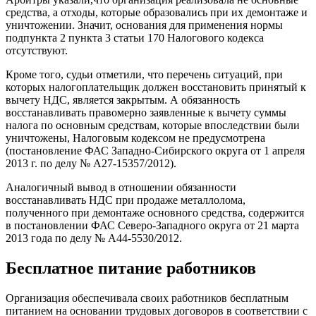
средства, а отходы, которые образовались при их демонтаже и
уничтожении. Значит, основания для применения нормы
подпункта 2 пункта 3 статьи 170 Налогового кодекса
отсутствуют.
Кроме того, судьи отметили, что перечень ситуаций, при
которых налогоплательщик должен восстановить принятый к
вычету НДС, является закрытым. А обязанность
восстанавливать правомерно заявленные к вычету суммы
налога по основным средствам, которые впоследствии были
уничтожены, Налоговым кодексом не предусмотрена
(постановление ФАС Западно-Сибирского округа от 1 апреля
2013 г. по делу № А27-15357/2012).
Аналогичный вывод в отношении обязанности
восстанавливать НДС при продаже металлолома,
полученного при демонтаже основного средства, содержится
в постановлении ФАС Северо-Западного округа от 21 марта
2013 года по делу № А44-5530/2012.
Бесплатное питание работников
Организация обеспечивала своих работников бесплатным
питанием на основании трудовых договоров в соответствии с