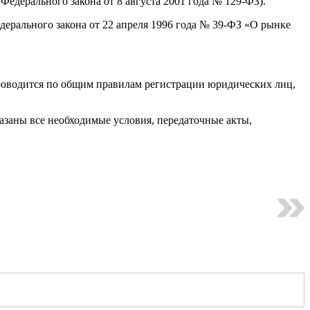
Федерального закона от 8 августа 2001 года № 129-ФЗ).
едерального закона от 22 апреля 1996 года № 39-ФЗ «О рынке
 проводится по общим правилам регистрации юридических лиц,
заны все необходимые условия, передаточные акты,