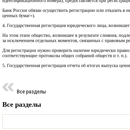
идентификационного номера), предоставляется при регистрации
Банк России обязан осуществить регистрацию или отказать в не
ценных бумаг»).
4. Государственная регистрация юридического лица, возникшего
На этом этапе общество, возникшее в результате слияния, по
за исключением отдельных моментов, связанных с правовым р
Для регистрации нужно проверить наличие юридически правил
соответствующие протоколы общих собраний обществ и т. п.).
5. Государственная регистрация отчета об итогах выпуска ценн
Все разделы
Все разделы