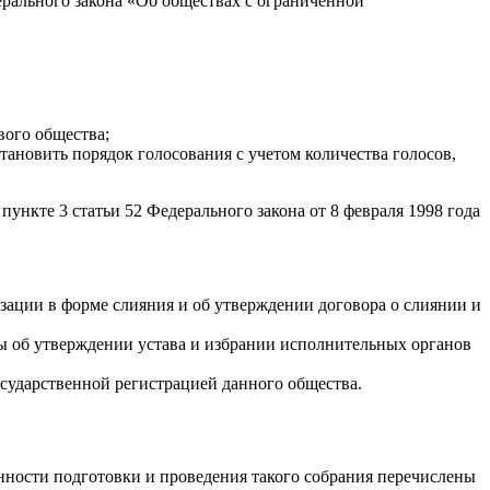
ерального закона «Об обществах с ограниченной
вого общества;
тановить порядок голосования с учетом количества голосов,
нкте 3 статьи 52 Федерального закона от 8 февраля 1998 года
зации в форме слияния и об утверждении договора о слиянии и
ы об утверждении устава и избрании исполнительных органов
осударственной регистрацией данного общества.
нности подготовки и проведения такого собрания перечислены