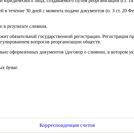
 юридического лица, создаваемого путем реорганизации (ст. 14 
й в течение 30 дней с момента подачи документов (п. 3 ст. 20 Ф
 в результате слияния.
длежит обязательной государственной регистрации. Регистрация
егулированием вопросов реорганизации обществ.
ьно оформленных документов (договор о слиянии, в котором ука
ых бумаг.
Корреспонденция счетов