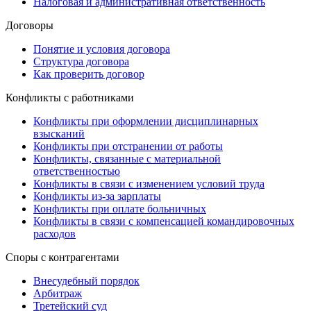
Налоговая и административная ответственность
Договоры
Понятие и условия договора
Структура договора
Как проверить договор
Конфликты с работниками
Конфликты при оформлении дисциплинарных
взысканий
Конфликты при отстранении от работы
Конфликты, связанные с материальной
ответственностью
Конфликты в связи с изменением условий труда
Конфликты из-за зарплаты
Конфликты при оплате больничных
Конфликты в связи с компенсацией командировочных
расходов
Споры с контрагентами
Внесудебный порядок
Арбитраж
Третейский суд