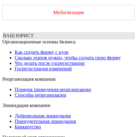
Мобилизация
ВАШ ЮРИСТ
Организационные основы бизнеса
Как создать фирму с нуля
Сколько этапов нужно, чтобы создать свою фирму
Что делать после госрегистрации
Госрегистрация изменений
Реорганизация компании
Порядок проведения реорганизации
Способы реорганизации
Ликвидация компании
Добровольная ликвидация
Принудительная ликвидация
Банкротство