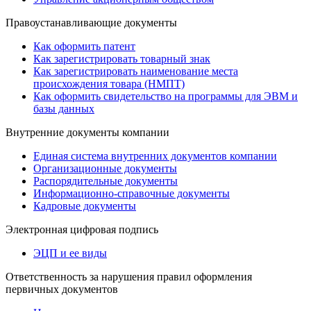
Правоустанавливающие документы
Как оформить патент
Как зарегистрировать товарный знак
Как зарегистрировать наименование места
происхождения товара (НМПТ)
Как оформить свидетельство на программы для ЭВМ и
базы данных
Внутренние документы компании
Единая система внутренних документов компании
Организационные документы
Распорядительные документы
Информационно-справочные документы
Кадровые документы
Электронная цифровая подпись
ЭЦП и ее виды
Ответственность за нарушения правил оформления
первичных документов