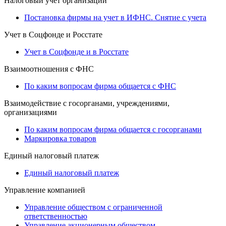
Налоговый учет организации
Постановка фирмы на учет в ИФНС. Снятие с учета
Учет в Соцфонде и Росстате
Учет в Соцфонде и в Росстате
Взаимоотношения с ФНС
По каким вопросам фирма общается с ФНС
Взаимодействие с госорганами, учреждениями,
организациями
По каким вопросам фирма общается с госорганами
Маркировка товаров
Единый налоговый платеж
Единый налоговый платеж
Управление компанией
Управление обществом с ограниченной
ответственностью
Управление акционерным обществом