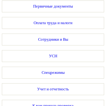
Первичные документы
Оплата труда и налоги
Сотрудники и Вы
УСН
Спецрежимы
Учет и отчетность
К вам пришла проверка