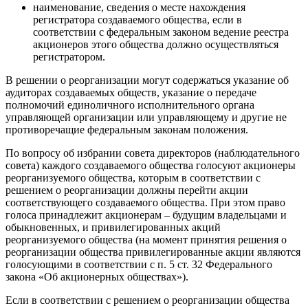
наименование, сведения о месте нахождения
регистратора создаваемого общества, если в
соответствии с федеральным законом ведение реестра
акционеров этого общества должно осуществляться
регистратором.
В решении о реорганизации могут содержаться указание об
аудиторах создаваемых обществ, указание о передаче
полномочий единоличного исполнительного органа
управляющей организации или управляющему и другие не
противоречащие федеральным законам положения.
По вопросу об избрании совета директоров (наблюдательного
совета) каждого создаваемого общества голосуют акционеры
реорганизуемого общества, которым в соответствии с
решением о реорганизации должны перейти акции
соответствующего создаваемого общества. При этом право
голоса принадлежит акционерам – будущим владельцами и
обыкновенных, и привилегированных акций
реорганизуемого общества (на момент принятия решения о
реорганизации общества привилегированные акции являются
голосующими в соответствии с п. 5 ст. 32 Федерального
закона «Об акционерных обществах»).
Если в соответствии с решением о реорганизации общества