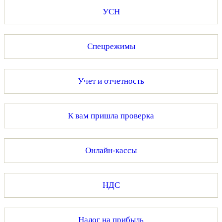
УСН
Спецрежимы
Учет и отчетность
К вам пришла проверка
Онлайн-кассы
НДС
Налог на прибыль