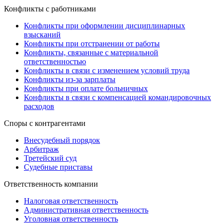
Конфликты с работниками
Конфликты при оформлении дисциплинарных
взысканий
Конфликты при отстранении от работы
Конфликты, связанные с материальной
ответственностью
Конфликты в связи с изменением условий труда
Конфликты из-за зарплаты
Конфликты при оплате больничных
Конфликты в связи с компенсацией командировочных
расходов
Споры с контрагентами
Внесудебный порядок
Арбитраж
Третейский суд
Судебные приставы
Ответственность компании
Налоговая ответственность
Административная ответственность
Уголовная ответственность