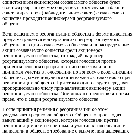
единственным акционером создаваемого общества будет
являться реорганизуемое общество, в этом случае избрание
совета директоров (наблюдательного совета) создаваемого
общества проводится акционерами реорганизуемого
общества.
Если решением о реорганизации общества в форме выделения
предусматривается конвертация акций реорганизуемого
общества в акции создаваемого общества или распределение
акций создаваемого общества среди акционеров
реорганизуемого общества, то каждый акционер
реорганизуемого общества, который голосовал против
принятия решения о реорганизации общества или не
принимал участия в голосовании по вопросу о реорганизации
общества, должен получить акции каждого создаваемого при
реорганизации общества. При этом акции следует передавать
пропорционально числу принадлежащих акционеру акций
реорганизуемого общества. Они должны предоставлять те же
права, что и акции реорганизуемого общества.
После принятия решения о реорганизации об этом
уведомляют кредиторов общества. Общество производит
выкуп акций у акционеров, которые голосовали против
реорганизации или не принимали участие в голосовании и
направили в общество требование о выкупе принадлежащих