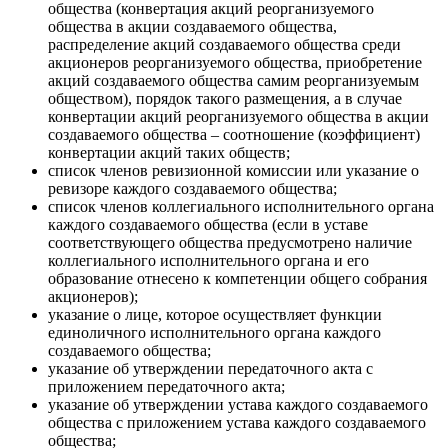
общества (конвертация акций реорганизуемого
общества в акции создаваемого общества,
распределение акций создаваемого общества среди
акционеров реорганизуемого общества, приобретение
акций создаваемого общества самим реорганизуемым
обществом), порядок такого размещения, а в случае
конвертации акций реорганизуемого общества в акции
создаваемого общества – соотношение (коэффициент)
конвертации акций таких обществ;
список членов ревизионной комиссии или указание о
ревизоре каждого создаваемого общества;
список членов коллегиального исполнительного органа
каждого создаваемого общества (если в уставе
соответствующего общества предусмотрено наличие
коллегиального исполнительного органа и его
образование отнесено к компетенции общего собрания
акционеров);
указание о лице, которое осуществляет функции
единоличного исполнительного органа каждого
создаваемого общества;
указание об утверждении передаточного акта с
приложением передаточного акта;
указание об утверждении устава каждого создаваемого
общества с приложением устава каждого создаваемого
общества;