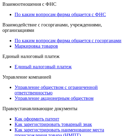
Взаимоотношения с ФНС
По каким вопросам фирма общается с ФНС
Взаимодействие с госорганами, учреждениями,
организациями
По каким вопросам фирма общается с госорганами
Маркировка товаров
Единый налоговый платеж
Единый налоговый платеж
Управление компанией
Управление обществом с ограниченной
ответственностью
Управление акционерным обществом
Правоустанавливающие документы
Как оформить патент
Как зарегистрировать товарный знак
Как зарегистрировать наименование места
происхождения товара (НМПТ)