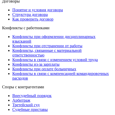
Договоры
Понятие и условия договора
Структура договора
Как проверить договор
Конфликты с работниками
Конфликты при оформлении дисциплинарных
взысканий
Конфликты при отстранении от работы
Конфликты, связанные с материальной
ответственностью
Конфликты в связи с изменением условий труда
Конфликты из-за зарплаты
Конфликты при оплате больничных
Конфликты в связи с компенсацией командировочных
расходов
Споры с контрагентами
Внесудебный порядок
Арбитраж
Третейский суд
Судебные приставы