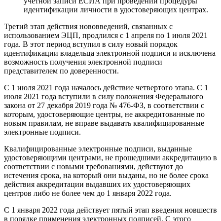
учетной записи ЕСИА при проведении процедуры
идентификации личности в удостоверяющих центрах.
Третий этап действия нововведений, связанных с
использованием ЭЦП, продлился с 1 апреля по 1 июля 2021
года. В этот период вступил в силу новый порядок
идентификации владельца электронной подписи и исключена
возможность получения электронной подписи
представителем по доверенности.
С 1 июля 2021 года началось действие четвертого этапа. С 1
июля 2021 года вступили в силу положения Федерального
закона от 27 декабря 2019 года № 476-ФЗ, в соответствии с
которым, удостоверяющие центры, не аккредитованные по
новым правилам, не вправе выдавать квалифицированные
электронные подписи.
Квалифицированные электронные подписи, выданные
удостоверяющими центрами, не прошедшими аккредитацию в
соответствии с новыми требованиями, действуют до
истечения срока, на который они выданы, но не более срока
действия аккредитации выдавших их удостоверяющих
центров либо не более чем до 1 января 2022 года.
С 1 января 2022 года действует пятый этап введения новшеств
в порядке применения электронных подписей. С этого