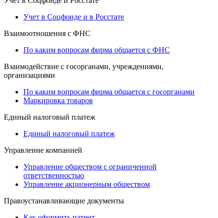
Учет в Соцфонде и Росстате
Учет в Соцфонде и в Росстате
Взаимоотношения с ФНС
По каким вопросам фирма общается с ФНС
Взаимодействие с госорганами, учреждениями,
организациями
По каким вопросам фирма общается с госорганами
Маркировка товаров
Единый налоговый платеж
Единый налоговый платеж
Управление компанией
Управление обществом с ограниченной
ответственностью
Управление акционерным обществом
Правоустанавливающие документы
Как оформить патент