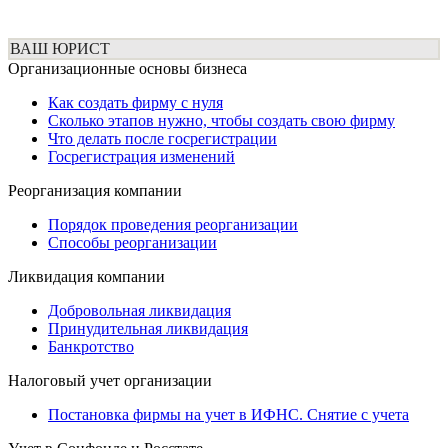
ВАШ ЮРИСТ
Организационные основы бизнеса
Как создать фирму с нуля
Сколько этапов нужно, чтобы создать свою фирму
Что делать после госрегистрации
Госрегистрация изменений
Реорганизация компании
Порядок проведения реорганизации
Способы реорганизации
Ликвидация компании
Добровольная ликвидация
Принудительная ликвидация
Банкротство
Налоговый учет организации
Постановка фирмы на учет в ИФНС. Снятие с учета