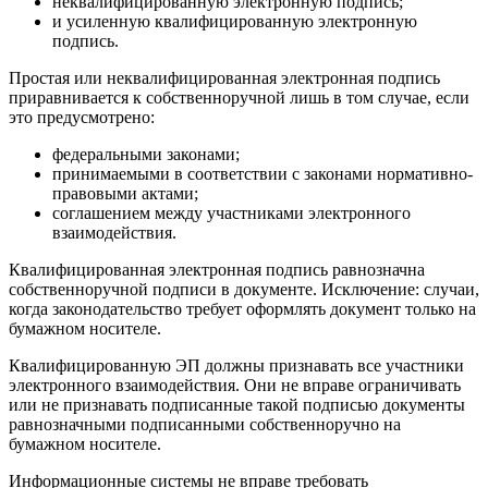
неквалифицированную электронную подпись;
и усиленную квалифицированную электронную
подпись.
Простая или неквалифицированная электронная подпись
приравнивается к собственноручной лишь в том случае, если
это предусмотрено:
федеральными законами;
принимаемыми в соответствии с законами нормативно-
правовыми актами;
соглашением между участниками электронного
взаимодействия.
Квалифицированная электронная подпись равнозначна
собственноручной подписи в документе. Исключение: случаи,
когда законодательство требует оформлять документ только на
бумажном носителе.
Квалифицированную ЭП должны признавать все участники
электронного взаимодействия. Они не вправе ограничивать
или не признавать подписанные такой подписью документы
равнозначными подписанными собственноручно на
бумажном носителе.
Информационные системы не вправе требовать