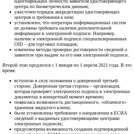
идентификации личности заявителя удостоверяющего
центра по биометрическим данным;
ужесточен порядок аккредитации удостоверяющих
центров и требования к ним;
установлено, что операторы информационных систем
не должны требовать наличия дополнительной
информации в электронной подписи. Например,
наличие в электронной подписи специализированных
OID – для торговых площадок;
изменены методы проверки достоверности сведений о
заявителе при выдаче на его имя электронной подписи.
Второй этап продлился с 1 января по 1 апреля 2021 года. В это
время:
вступили в силу положения о доверенной третьей
стороне. Доверенная третья сторона – организация,
которая проверяет электронную подпись в электронных
документах в конкретный момент времени;
появилась возможность дистанционного, «облачного»
хранения закрытого ключа;
были установлены требование о направлении в ЕСИА
сведений о выданных удостоверяющими центрами
электронных подписях;
предусмотрена возможность создания подтвержденной