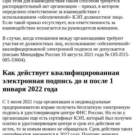
При этом для взаимодействия таким способом требуется
распорядительный акт организации – приказ, в котором
определено ответственное за взаимодействие с
использованием «обезличенной» КЭП должностное лицо.
Если такой приказ отсутствует, вся ответственность за
взаимодействие возлагается на руководителя компании.
В случае, когда отношения между организациями требуют
участия ее должностных лиц, использование «обезличенной»
квалифицированной электронной подписи не допускается
(письмо Минцифры России 10 августа 2021 года № ОП-П15-
085-33604).
Как действует квалифицированная
электронная подпись до и после 1
января 2022 года
С 1 июля 2021 года организации и индивидуальные
предприниматели вправе получить бесплатную электронную
подпись в удостоверяющем центре ФНС России. Но если у
организации еще есть сертификат КЭП, который был получен
платно в удостоверяющем центре и срок его действия не
истек, то за новым можно не обращаться. Срок действия таких
сертификатов закончится в 2022 году. Поэтому, нередки