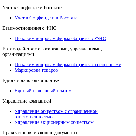
Учет в Соцфонде и Росстате
Учет в Соцфонде и в Росстате
Взаимоотношения с ФНС
По каким вопросам фирма общается с ФНС
Взаимодействие с госорганами, учреждениями,
организациями
По каким вопросам фирма общается с госорганами
Маркировка товаров
Единый налоговый платеж
Единый налоговый платеж
Управление компанией
Управление обществом с ограниченной
ответственностью
Управление акционерным обществом
Правоустанавливающие документы