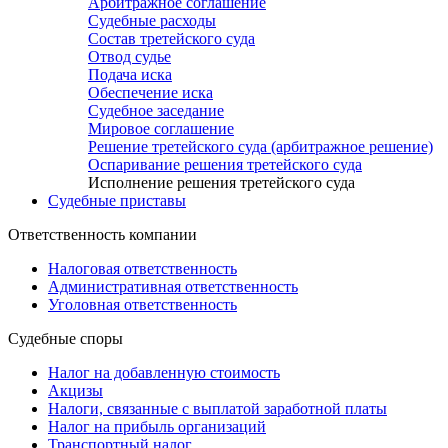
Арбитражное соглашение
Судебные расходы
Состав третейского суда
Отвод судье
Подача иска
Обеспечение иска
Судебное заседание
Мировое соглашение
Решение третейского суда (арбитражное решение)
Оспаривание решения третейского суда
Исполнение решения третейского суда
Судебные приставы
Ответственность компании
Налоговая ответственность
Административная ответственность
Уголовная ответственность
Судебные споры
Налог на добавленную стоимость
Акцизы
Налоги, связанные с выплатой заработной платы
Налог на прибыль организаций
Транспортный налог