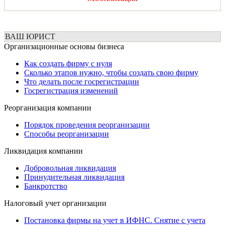
ВАШ ЮРИСТ
Организационные основы бизнеса
Как создать фирму с нуля
Сколько этапов нужно, чтобы создать свою фирму
Что делать после госрегистрации
Госрегистрация изменений
Реорганизация компании
Порядок проведения реорганизации
Способы реорганизации
Ликвидация компании
Добровольная ликвидация
Принудительная ликвидация
Банкротство
Налоговый учет организации
Постановка фирмы на учет в ИФНС. Снятие с учета