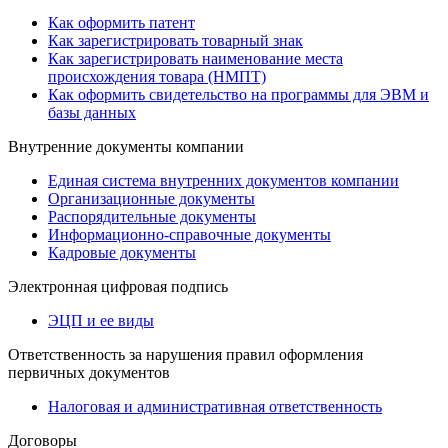
Как оформить патент
Как зарегистрировать товарный знак
Как зарегистрировать наименование места
происхождения товара (НМПТ)
Как оформить свидетельство на программы для ЭВМ и
базы данных
Внутренние документы компании
Единая система внутренних документов компании
Организационные документы
Распорядительные документы
Информационно-справочные документы
Кадровые документы
Электронная цифровая подпись
ЭЦП и ее виды
Ответственность за нарушения правил оформления
первичных документов
Налоговая и административная ответственность
Договоры