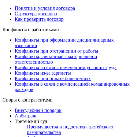
Понятие и условия договора
Структура договора
Как проверить договор
Конфликты с работниками
Конфликты при оформлении дисциплинарных
взысканий
Конфликты при отстранении от работы
Конфликты, связанные с материальной
ответственностью
Конфликты в связи с изменением условий труда
Конфликты из-за зарплаты
Конфликты при оплате больничных
Конфликты в связи с компенсацией командировочных
расходов
Споры с контрагентами
Внесудебный порядок
Арбитраж
Третейский суд
Преимущества и недостатки третейского
разбирательства