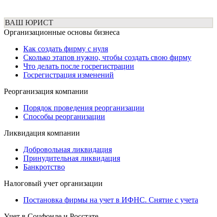
ВАШ ЮРИСТ
Организационные основы бизнеса
Как создать фирму с нуля
Сколько этапов нужно, чтобы создать свою фирму
Что делать после госрегистрации
Госрегистрация изменений
Реорганизация компании
Порядок проведения реорганизации
Способы реорганизации
Ликвидация компании
Добровольная ликвидация
Принудительная ликвидация
Банкротство
Налоговый учет организации
Постановка фирмы на учет в ИФНС. Снятие с учета
Учет в Соцфонде и Росстате