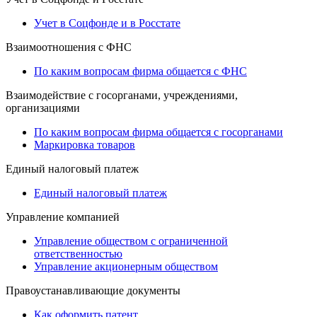
Учет в Соцфонде и в Росстате
Взаимоотношения с ФНС
По каким вопросам фирма общается с ФНС
Взаимодействие с госорганами, учреждениями,
организациями
По каким вопросам фирма общается с госорганами
Маркировка товаров
Единый налоговый платеж
Единый налоговый платеж
Управление компанией
Управление обществом с ограниченной
ответственностью
Управление акционерным обществом
Правоустанавливающие документы
Как оформить патент