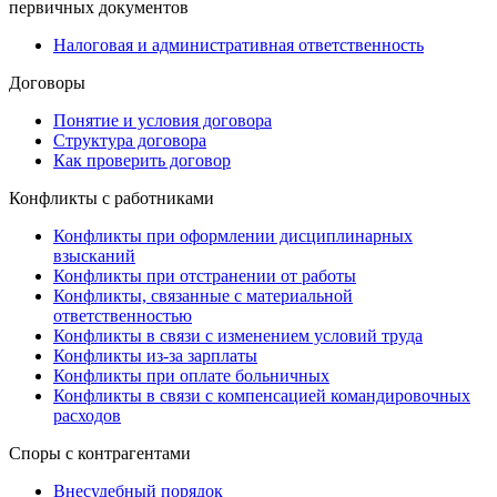
первичных документов
Налоговая и административная ответственность
Договоры
Понятие и условия договора
Структура договора
Как проверить договор
Конфликты с работниками
Конфликты при оформлении дисциплинарных
взысканий
Конфликты при отстранении от работы
Конфликты, связанные с материальной
ответственностью
Конфликты в связи с изменением условий труда
Конфликты из-за зарплаты
Конфликты при оплате больничных
Конфликты в связи с компенсацией командировочных
расходов
Споры с контрагентами
Внесудебный порядок