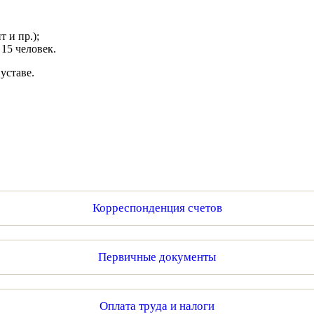
 и пр.);
15 человек.
уставе.
Корреспонденция счетов
Первичные документы
Оплата труда и налоги