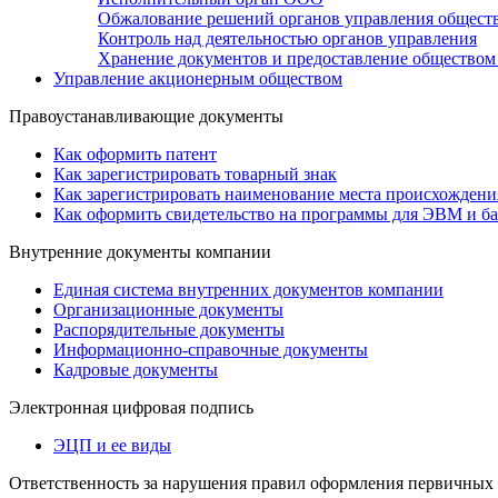
Обжалование решений органов управления общест
Контроль над деятельностью органов управления
Хранение документов и предоставление общество
Управление акционерным обществом
Правоустанавливающие документы
Как оформить патент
Как зарегистрировать товарный знак
Как зарегистрировать наименование места происхожден
Как оформить свидетельство на программы для ЭВМ и б
Внутренние документы компании
Единая система внутренних документов компании
Организационные документы
Распорядительные документы
Информационно-справочные документы
Кадровые документы
Электронная цифровая подпись
ЭЦП и ее виды
Ответственность за нарушения правил оформления первичных