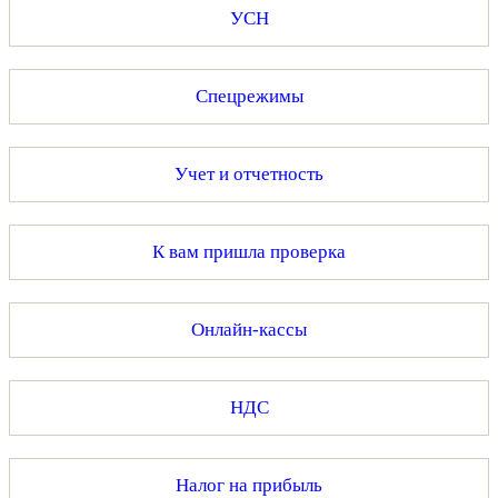
УСН
Спецрежимы
Учет и отчетность
К вам пришла проверка
Онлайн-кассы
НДС
Налог на прибыль