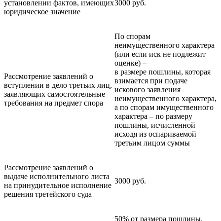
установлении фактов, имеющих
3000 руб.
юридическое значение
По спорам
неимущественного характера
(или если иск не подлежит
оценке) –
в размере пошлины, которая
Рассмотрение заявлений o
взимается при подаче
вступлении в дело третьих лиц,
искового заявления
заявляющих самостоятельные
неимущественного характера,
требования на предмет спора
а по спорам имущественного
характера – по размеру
пошлины, исчисленной
исходя из оспариваемой
третьим лицом суммы
Рассмотрение заявлений о
выдаче исполнительного листа
3000 руб.
на принудительное исполнение
решения третейского суда
50% от размера пошлины,