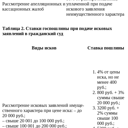
Рассмотрение апелляционных и
уплаченной при подаче
кассационных жалоб
искового заявления
неимущественного характера
Таблица 2. Ставки госпошлины при подаче исковых
заявлений в гражданский суд
Виды исков
Ставка пошлины
4% от цены
иска, но не
менее 400
руб.;
800 руб. + 3%
суммы свыше
20 000 руб.;
Рассмотрение исковых заявлений имуще-
3200 руб. +
ственного характера при цене иска: – до
2% суммы
20 000 руб.;
свыше 100
– свыше 20 001 до 100 000 руб.;
000 руб.;
– свыше 100 001 до 200 000 руб.;