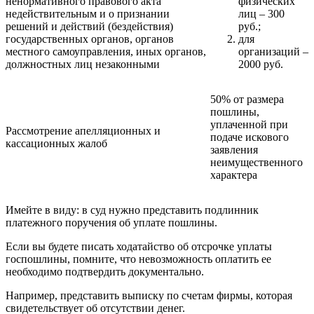
ненормативного правового акта
физических
недействительным и о признании
лиц – 300
решений и действий (бездействия)
руб.;
государственных органов, органов
для
местного самоуправления, иных органов,
организаций –
должностных лиц незаконными
2000 руб.
50% от размера
пошлины,
уплаченной при
Рассмотрение апелляционных и
подаче искового
кассационных жалоб
заявления
неимущественного
характера
Имейте в виду: в суд нужно представить подлинник
платежного поручения об уплате пошлины.
Если вы будете писать ходатайство об отсрочке уплаты
госпошлины, помните, что невозможность оплатить ее
необходимо подтвердить документально.
Например, представить выписку по счетам фирмы, которая
свидетельствует об отсутствии денег.