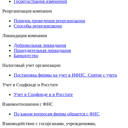
Госрегистрация изменений
Реорганизация компании
Порядок проведения реорганизации
Способы реорганизации
Ликвидация компании
Добровольная ликвидация
Принудительная ликвидация
Банкротство
Налоговый учет организации
Постановка фирмы на учет в ИФНС. Снятие с учета
Учет в Соцфонде и Росстате
Учет в Соцфонде и в Росстате
Взаимоотношения с ФНС
По каким вопросам фирма общается с ФНС
Взаимодействие с госорганами, учреждениями,