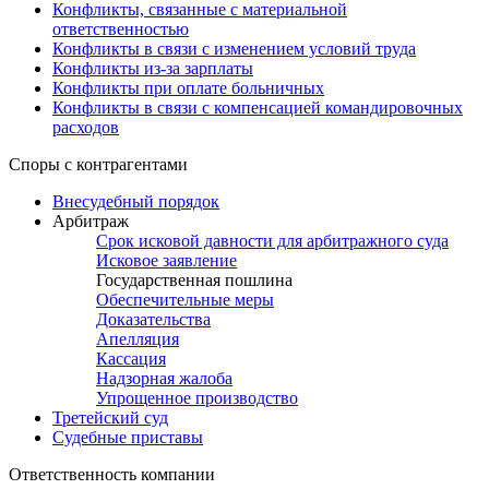
Конфликты, связанные с материальной
ответственностью
Конфликты в связи с изменением условий труда
Конфликты из-за зарплаты
Конфликты при оплате больничных
Конфликты в связи с компенсацией командировочных
расходов
Споры с контрагентами
Внесудебный порядок
Арбитраж
Срок исковой давности для арбитражного суда
Исковое заявление
Государственная пошлина
Обеспечительные меры
Доказательства
Апелляция
Кассация
Надзорная жалоба
Упрощенное производство
Третейский суд
Судебные приставы
Ответственность компании