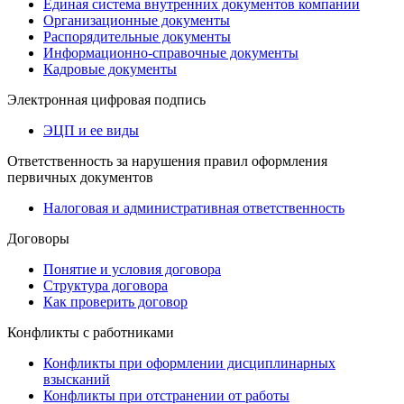
Единая система внутренних документов компании
Организационные документы
Распорядительные документы
Информационно-справочные документы
Кадровые документы
Электронная цифровая подпись
ЭЦП и ее виды
Ответственность за нарушения правил оформления
первичных документов
Налоговая и административная ответственность
Договоры
Понятие и условия договора
Структура договора
Как проверить договор
Конфликты с работниками
Конфликты при оформлении дисциплинарных
взысканий
Конфликты при отстранении от работы