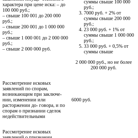
суммы свыше 100 000
характера при цене иска: – до
руб.;
100 000 руб.;
7000 руб. + 2% от
– свыше 100 001 до 200 000
суммы свыше 200 000
руб.;
руб.;
– cвыше 200 001 до 1 000 000
23 000 руб. + 1% от
руб.;
суммы свыше 1 000 000
– свыше 1 000 001 до 2 000 000
руб.;
руб.;
33 000 руб. + 0,5% от
– свыше 2 000 000 руб.
суммы свыше
2 000 000 руб., но не более
200 000 руб.
Рассмотрение исковых
заявлений по спорам,
возникающим при заключе-
нии, изменении или
6000 руб.
расторжении до- говора, и по
спорам о признании сделок
недействительными
Рассмотрение исковых
заявлений о признании