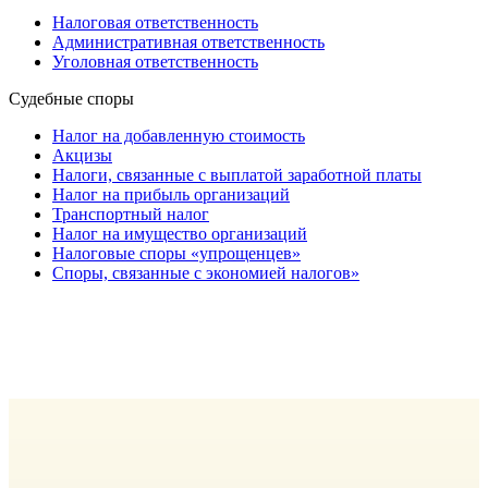
Налоговая ответственность
Административная ответственность
Уголовная ответственность
Судебные споры
Налог на добавленную стоимость
Акцизы
Налоги, связанные с выплатой заработной платы
Налог на прибыль организаций
Транспортный налог
Налог на имущество организаций
Налоговые споры «упрощенцев»
Споры, связанные с экономией налогов»