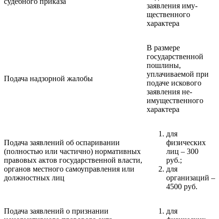
судебного приказа
заявления иму-
щественного
характера
В размере
государственной
пошлины,
уплачиваемой при
Подача надзорной жалобы
подаче искового
заявления не-
имущественного
характера
для
Подача заявлений об оспаривании
физических
(полностью или частично) нормативных
лиц – 300
правовых актов государственной власти,
руб.;
органов местного самоуправления или
для
должностных лиц
организаций –
4500 руб.
Подача заявлений о признании
для