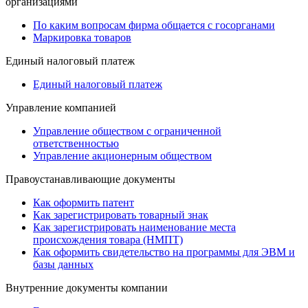
организациями
По каким вопросам фирма общается с госорганами
Маркировка товаров
Единый налоговый платеж
Единый налоговый платеж
Управление компанией
Управление обществом с ограниченной
ответственностью
Управление акционерным обществом
Правоустанавливающие документы
Как оформить патент
Как зарегистрировать товарный знак
Как зарегистрировать наименование места
происхождения товара (НМПТ)
Как оформить свидетельство на программы для ЭВМ и
базы данных
Внутренние документы компании