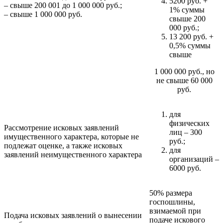
5200 руб. +
– свыше 200 001 до 1 000 000 руб.;
1% суммы
– свыше 1 000 000 руб.
свыше 200
000 руб.;
13 200 руб. +
0,5% суммы
свыше
1 000 000 руб., но
не свыше 60 000
руб.
для
физических
Рассмотрение исковых заявлений
лиц – 300
имущественного характера, которые не
руб.;
подлежат оценке, а также исковых
для
заявлений неимущественного характера
организаций –
6000 руб.
50% размера
госпошлины,
взимаемой при
Подача исковых заявлений o вынесении
подаче искового