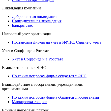
Ликвидация компании
Добровольная ликвидация
Принудительная ликвидация
Банкротство
Налоговый учет организации
Постановка фирмы на учет в ИФНС. Снятие с учета
Учет в Соцфонде и Росстате
Учет в Соцфонде и в Росстате
Взаимоотношения с ФНС
По каким вопросам фирма общается с ФНС
Взаимодействие с госорганами, учреждениями,
организациями
По каким вопросам фирма общается с госорганами
Маркировка товаров
Единый налоговый платеж