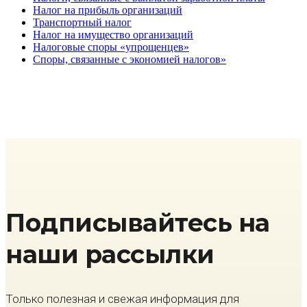
Налог на прибыль организаций
Транспортный налог
Налог на имущество организаций
Налоговые споры «упрощенцев»
Споры, связанные с экономией налогов»
Подписывайтесь на
наши рассылки
Только полезная и свежая информация для