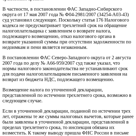
В частности, в постановлении ФАС Западно-Сибирского
округа от 17 мая 2007 года № Ф04-2981/2007 (34254-А03-43)
суд установил следующее. Поскольку статья 176 Налогового
кодекса не предусматривает трехлетний срок на обращение
налогоплательщика с заявлением о возврате налога,
подлежащего возмещению, отказ налогового органа в
возврате указанной суммы при отсутствии задолженности по
недоимкам и пени является незаконным.
В постановлении ФАС Северо-Западного округа от 2 августа
2007 года по делу № А66-959/2007 суд также указал, что
нормы налогового законодательства не устанавливают срок
для подачи налогоплательщиком письменного заявления на
возврат из бюджета НДС, подлежащего возмещению.
Возмещение налога по уточненной декларации,
представленной по истечении трехлетнего срока, возможно в
следующем случае.
Если в уточненной декларации, поданной по истечении трех
лет, отражены те же суммы налоговых вычетов, которые ранее
были заявлены в уточненной декларации, представленной в
пределах трехлетнего срока, то инспекция обязана их
возместить. К такому выводу пришла ФНС России в письме