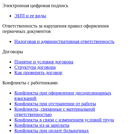
Электронная цифровая подпись
ЭЦП и ее виды
Ответственность за нарушения правил оформления
первичных документов
Налоговая и административная ответственность
Договоры
Понятие и условия договора
Структура договора
Как проверить договор
Конфликты с работниками
Конфликты при оформлении дисциплинарных
взысканий
Конфликты при отстранении от работы
Конфликты, связанные с материальной
ответственностью
Конфликты в связи с изменением условий труда
Конфликты из-за зарплаты
Конфликты при оплате больничных