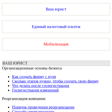
Ваш юрист
Единый налоговый платеж
Мобилизация
ВАШ ЮРИСТ
Организационные основы бизнеса
Как создать фирму с нуля
Сколько этапов нужно, чтобы создать свою фирму
Что делать после госрегистрации
Госрегистрация изменений
Реорганизация компании
Порядок проведения реорганизации
Способы реорганизации