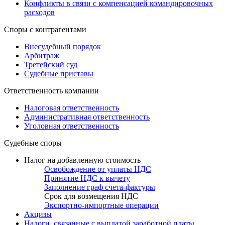
Конфликты в связи с компенсацией командировочных
расходов
Споры с контрагентами
Внесудебный порядок
Арбитраж
Третейский суд
Судебные приставы
Ответственность компании
Налоговая ответственность
Административная ответственность
Уголовная ответственность
Судебные споры
Налог на добавленную стоимость
Освобождение от уплаты НДС
Принятие НДС к вычету
Заполнение граф счета-фактуры
Срок для возмещения НДС
Экспортно-импортные операции
Акцизы
Налоги, связанные с выплатой заработной платы