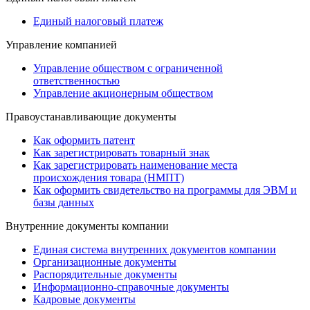
Единый налоговый платеж
Управление компанией
Управление обществом с ограниченной
ответственностью
Управление акционерным обществом
Правоустанавливающие документы
Как оформить патент
Как зарегистрировать товарный знак
Как зарегистрировать наименование места
происхождения товара (НМПТ)
Как оформить свидетельство на программы для ЭВМ и
базы данных
Внутренние документы компании
Единая система внутренних документов компании
Организационные документы
Распорядительные документы
Информационно-справочные документы
Кадровые документы