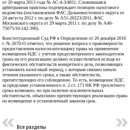
от 20 марта 2013 года № АС-4-3/4811. Сложившаяся
арбитражная практика подтверждает позицию налогового
ведомства (постановления ФАС Дальневосточного округа от
24 августа 2012 г. по делу № А51-20223/2011, ФАС
Московского округа от 29 марта 2011 г. по делу № А40-
75075/10-142-390).
Конституционный Суд РФ в Определении от 20 декабря 2016
г. № 2670-О отметил, что решение вопроса о правомерности
предоставления налогоплательщику права на применение
возмещения НДС с учетом предусмотренного законодателем
срока на его реализацию должно осуществляться исходя из
фактических обстоятельств конкретного дела, позволяющих
установить налоговый период, с которым связано начало
течения указанного срока, а также обстоятельств,
препятствующих его соблюдению. То есть, возмещение НДС
за пределами установленного п. 2 ст. 173 НК РФ трехлетнего
срока возможно, но при наличии исключительных
обстоятельств, объективно препятствующих реализации права
на возмещение в установленный законом срок.
Все разделы