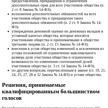
предоставления, прекращения и ограничения
дополнительных прав для всех участников общества (п.
2 ст. 8 Закона № 14-ФЗ);
возложения дополнительных обязанностей на всех
участников общества и прекращения таких
дополнительных обязанностей (п. 2 ст. 9 Закона № 14-
ФЗ);
утверждения денежной оценки не денежных вкладов в
уставный капитал общества, которые вносятся
участниками общества и принимаемыми в общество
третьими лицами (п. 2 ст. 15 Закона № 14-ФЗ);
внесения в устав общества изменений и исключения из
устава положений об ограничении максимального
размера доли участника общества и ограничении
возможности по изменению соотношений долей
участников общества (п. 3 ст. 14 Закона № 14-ФЗ);
по другим вопросам, перечисленным в законе (ст. 19, 21,
24, 25, 27, 28 и 32 Закона № 14-ФЗ) и уставе общества.
Решения, принимаемые
квалифицированным большинством
голосов