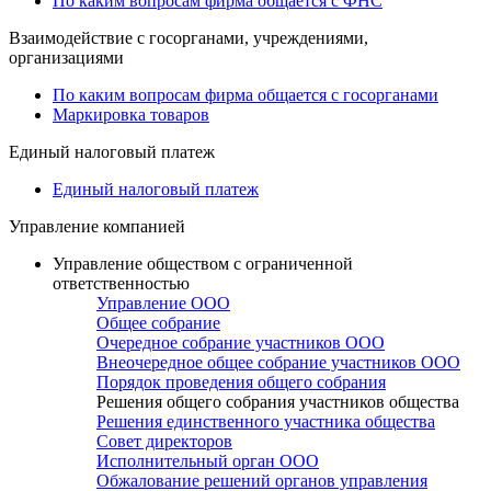
По каким вопросам фирма общается с ФНС
Взаимодействие с госорганами, учреждениями,
организациями
По каким вопросам фирма общается с госорганами
Маркировка товаров
Единый налоговый платеж
Единый налоговый платеж
Управление компанией
Управление обществом с ограниченной
ответственностью
Управление ООО
Общее собрание
Очередное собрание участников ООО
Внеочередное общее собрание участников ООО
Порядок проведения общего собрания
Решения общего собрания участников общества
Решения единственного участника общества
Совет директоров
Исполнительный орган ООО
Обжалование решений органов управления