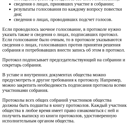
сведения о лицах, принявших участие в собрании;
результаты голосования по каждому вопросу повестки
дня;
сведения о лицах, проводивших подсчет голосов.
Если проводилось заочное голосование, в протоколе нужно
указать также и сведения о лицах, подписавших протокол.
Если голосование было очным, то в протоколе указываются
сведения о лицах, голосовавших против принятия решения
собрания и потребовавших внести запись об этом в протокол.
Протокол подписывает председательствующий на собрании и
секретарь собрания.
В уставе и внутренних документах общества можно
предусмотреть и другие требования к протоколу. Например,
можно закрепить необходимость подписания протокола всеми
участниками собрания.
Протоколы всех общих собраний участников общества
должны быть подшиты в книгу протоколов. Каждый участник
общества в любое время имеет право ознакомиться с ней и
получить выписку из книги протоколов, удостоверенную
исполнительным органом общества.