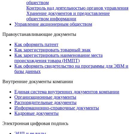
обществом
Контроль над деятельностью органов управления
Хранение документов и предоставление
обществом информации
Управление акционерным обществом
Правоустанавливающие документы
Как оформить патент
Как зарегистрировать товарный знак
Как зарегистрировать наименование места
происхождения товара (НМПТ)
Как оформить свидетельство на программы для ЭВМ и
базы данных
Внутренние документы компании
Единая система внутренних документов компании
Организационные документы
Распорядительные документы
Информационно-справочные документы
Кадровые документы
Электронная цифровая подпись
ЭЦП и ее виды