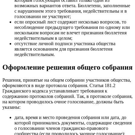
которым голосующий оставил только один из
возможных вариантов ответа. Бюллетени, заполненные
с нарушением этого требования, недействительны и в
голосовании не участвуют;
если опросный лист содержит несколько вопросов, то
несоблюдение предыдущего требования по одному или
нескольким вопросам не влечет признания бюллетеня
недействительным в целом;
отсутствие личной подписи участника общества
является основанием для признания бюллетеня
недействительным.
Оформление решения общего собрания
Решения, принятые на общем собрании участников общества,
оформляются в виде протокола собрания. Статья 181.2
Гражданского кодекса устанавливает требования к
содержанию протоколов собраний. Так, в протоколе собрания,
на котором проводилось очное голосование, должны быть
указаны:
дата, время и место проведения собрания или дата, до
которой принимались документы, содержащие сведения
о голосовании членов гражданско-правового
сообщества (если проводилось заочное голосование);