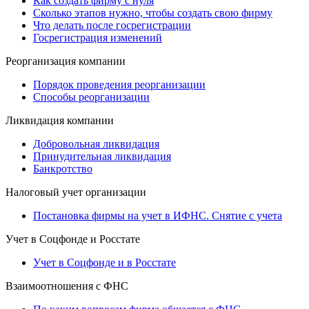
Как создать фирму с нуля
Сколько этапов нужно, чтобы создать свою фирму
Что делать после госрегистрации
Госрегистрация изменений
Реорганизация компании
Порядок проведения реорганизации
Способы реорганизации
Ликвидация компании
Добровольная ликвидация
Принудительная ликвидация
Банкротство
Налоговый учет организации
Постановка фирмы на учет в ИФНС. Снятие с учета
Учет в Соцфонде и Росстате
Учет в Соцфонде и в Росстате
Взаимоотношения с ФНС