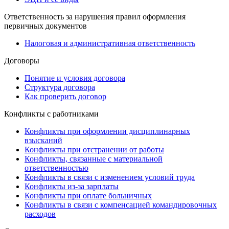
Ответственность за нарушения правил оформления
первичных документов
Налоговая и административная ответственность
Договоры
Понятие и условия договора
Структура договора
Как проверить договор
Конфликты с работниками
Конфликты при оформлении дисциплинарных
взысканий
Конфликты при отстранении от работы
Конфликты, связанные с материальной
ответственностью
Конфликты в связи с изменением условий труда
Конфликты из-за зарплаты
Конфликты при оплате больничных
Конфликты в связи с компенсацией командировочных
расходов