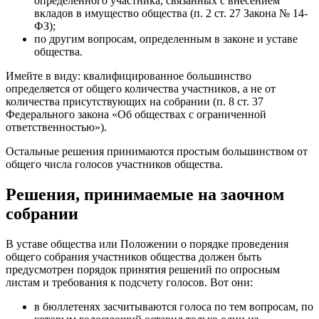
определенного участника, связанных с внесением
вкладов в имущество общества (п. 2 ст. 27 Закона № 14-
ФЗ);
по другим вопросам, определенным в законе и уставе
общества.
Имейте в виду: квалифицированное большинство
определяется от общего количества участников, а не от
количества присутствующих на собрании (п. 8 ст. 37
Федерального закона «Об обществах с ограниченной
ответственностью»).
Остальные решения принимаются простым большинством от
общего числа голосов участников общества.
Решения, принимаемые на заочном
собрании
В уставе общества или Положении о порядке проведения
общего собрания участников общества должен быть
предусмотрен порядок принятия решений по опросным
листам и требования к подсчету голосов. Вот они:
в бюллетенях засчитываются голоса по тем вопросам, по