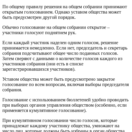
По общему правилу решения на общем собрании принимают
открытым голосованием. Однако уставом общества может
быть предусмотрен другой порядок.
Обычно голосование на общем собрании открытое –
участники голосуют поднятием рук.
Если каждый участник наделен одним голосом, решение
принимается немедленно. Если нет, председатель и секретарь
собрания подсчитывают общее число поданных голосов.
Затем сверяют с данными о количестве голосов каждого из
участников собрания (они есть в списке
зарегистрировавшихся участников).
Уставом общества может быть предусмотрено закрытое
голосование по всем вопросам, включая выборы председателя
собрания.
Голосование с использованием бюллетеней удобно проводить
при выборах органов управления обществом (особенно, если
применяется кумулятивное голосование).
При кумулятивном голосовании число голосов, которые
принадлежат каждому участнику общества, умножают на
число лиц, которые должны быть избраны в орган общества.