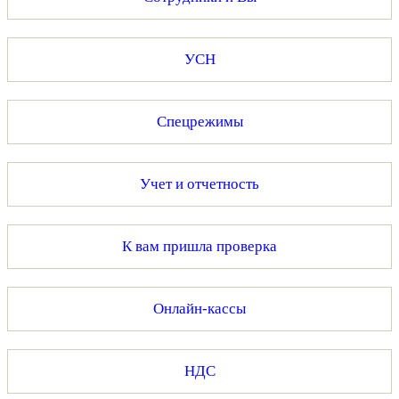
УСН
Спецрежимы
Учет и отчетность
К вам пришла проверка
Онлайн-кассы
НДС