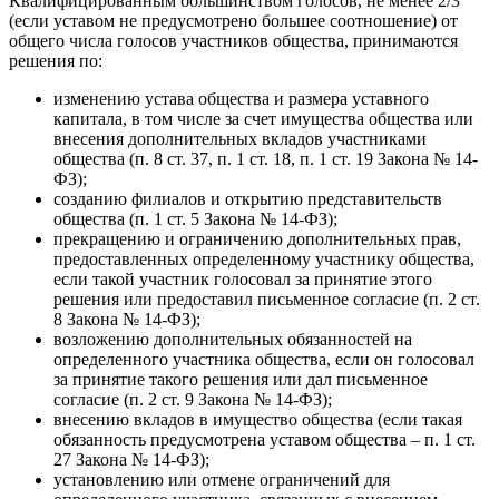
Квалифицированным большинством голосов, не менее 2/3
(если уставом не предусмотрено большее соотношение) от
общего числа голосов участников общества, принимаются
решения по:
изменению устава общества и размера уставного
капитала, в том числе за счет имущества общества или
внесения дополнительных вкладов участниками
общества (п. 8 ст. 37, п. 1 ст. 18, п. 1 ст. 19 Закона № 14-
ФЗ);
созданию филиалов и открытию представительств
общества (п. 1 ст. 5 Закона № 14-ФЗ);
прекращению и ограничению дополнительных прав,
предоставленных определенному участнику общества,
если такой участник голосовал за принятие этого
решения или предоставил письменное согласие (п. 2 ст.
8 Закона № 14-ФЗ);
возложению дополнительных обязанностей на
определенного участника общества, если он голосовал
за принятие такого решения или дал письменное
согласие (п. 2 ст. 9 Закона № 14-ФЗ);
внесению вкладов в имущество общества (если такая
обязанность предусмотрена уставом общества – п. 1 ст.
27 Закона № 14-ФЗ);
установлению или отмене ограничений для