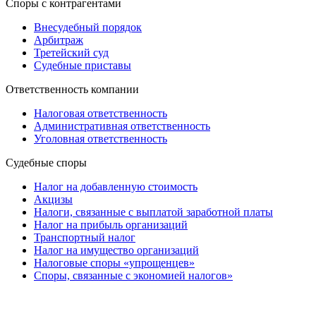
Споры с контрагентами
Внесудебный порядок
Арбитраж
Третейский суд
Судебные приставы
Ответственность компании
Налоговая ответственность
Административная ответственность
Уголовная ответственность
Судебные споры
Налог на добавленную стоимость
Акцизы
Налоги, связанные с выплатой заработной платы
Налог на прибыль организаций
Транспортный налог
Налог на имущество организаций
Налоговые споры «упрощенцев»
Споры, связанные с экономией налогов»