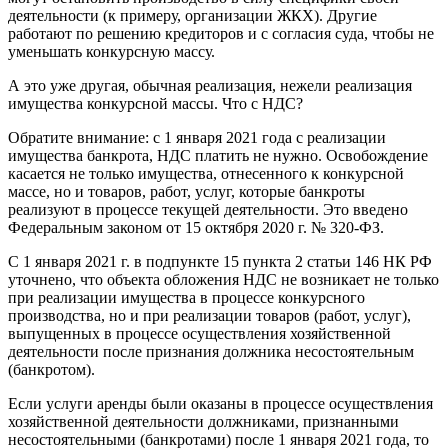
деятельности (к примеру, организации ЖКХ). Другие
работают по решению кредиторов и с согласия суда, чтобы не
уменьшать конкурсную массу.
А это уже другая, обычная реализация, нежели реализация
имущества конкурсной массы. Что с НДС?
Обратите внимание: с 1 января 2021 года с реализации
имущества банкрота, НДС платить не нужно. Освобождение
касается не только имущества, отнесенного к конкурсной
массе, но и товаров, работ, услуг, которые банкроты
реализуют в процессе текущей деятельности. Это введено
Федеральным законом от 15 октября 2020 г. № 320-ФЗ.
С 1 января 2021 г. в подпункте 15 пункта 2 статьи 146 НК РФ
уточнено, что объекта обложения НДС не возникает не только
при реализации имущества в процессе конкурсного
производства, но и при реализации товаров (работ, услуг),
выпущенных в процессе осуществления хозяйственной
деятельности после признания должника несостоятельным
(банкротом).
Если услуги аренды были оказаны в процессе осуществления
хозяйственной деятельности должниками, признанными
несостоятельными (банкротами) после 1 января 2021 года, то