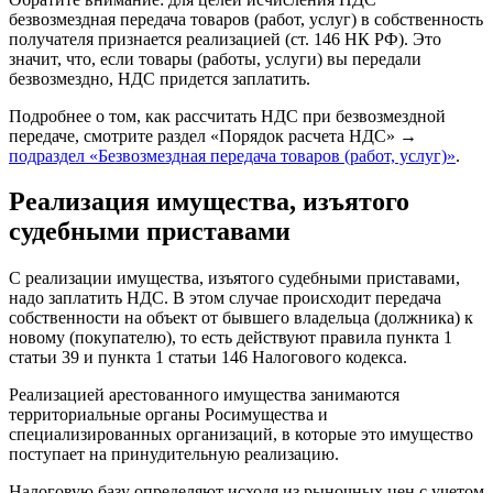
безвозмездная передача товаров (работ, услуг) в собственность
получателя признается реализацией (ст. 146 НК РФ). Это
значит, что, если товары (работы, услуги) вы передали
безвозмездно, НДС придется заплатить.
Подробнее о том, как рассчитать НДС при безвозмездной
передаче, смотрите раздел «Порядок расчета НДС» →
подраздел «Безвозмездная передача товаров (работ, услуг)»
.
Реализация имущества, изъятого
судебными приставами
С реализации имущества, изъятого судебными приставами,
надо заплатить НДС. В этом случае происходит передача
собственности на объект от бывшего владельца (должника) к
новому (покупателю), то есть действуют правила пункта 1
статьи 39 и пункта 1 статьи 146 Налогового кодекса.
Реализацией арестованного имущества занимаются
территориальные органы Росимущества и
специализированных организаций, в которые это имущество
поступает на принудительную реализацию.
Налоговую базу определяют исходя из рыночных цен с учетом