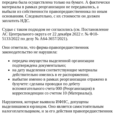
передача была осуществлена только на бумаге. А фактически
материалы в рамках реорганизации не передавались, а
выбыли из собственности правопредшественника по иным
основаниям. Следовательно, с их стоимости он должен
заплатить НДС.
Судьи с таким подходом не согласились (см. Постановление
АС Центрального округа от 22 декабря 2022 г. № Ф10-
5133/2022 по делу № А64-3657/2021).
Они отметили, что фирма-правопредшественник
законодательство не нарушила:
передача имущества выделенной организации
подтверждена документально;
на дату выделения соответствующие материалы
действительно имелись в ее распоряжении;
выбытие именно в рамках реорганизации отражено в
бухучете: сделаны проводки по дебету
вспомогательного счета 000 (Реорганизация) в
корреспонденции со счетом 10 (Материалы)).
Нарушения, которые выявила ИФНС, допущены
выделившимся юрлицом. Оно является самостоятельным
налогоплательщиком, и за его действия правопредшественник