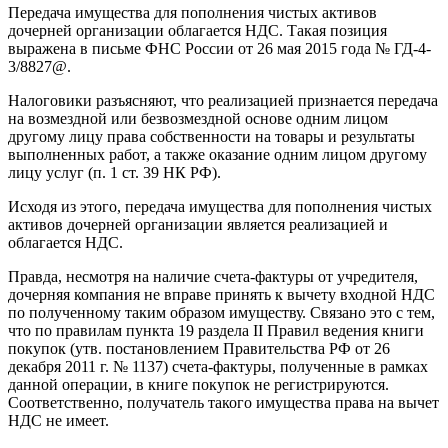
Передача имущества для пополнения чистых активов
дочерней организации облагается НДС. Такая позиция
выражена в письме ФНС России от 26 мая 2015 года № ГД-4-
3/8827@.
Налоговики разъясняют, что реализацией признается передача
на возмездной или безвозмездной основе одним лицом
другому лицу права собственности на товары и результаты
выполненных работ, а также оказание одним лицом другому
лицу услуг (п. 1 ст. 39 НК РФ).
Исходя из этого, передача имущества для пополнения чистых
активов дочерней организации является реализацией и
облагается НДС.
Правда, несмотря на наличие счета-фактуры от учредителя,
дочерняя компания не вправе принять к вычету входной НДС
по полученному таким образом имуществу. Связано это с тем,
что по правилам пункта 19 раздела II Правил ведения книги
покупок (утв. постановлением Правительства РФ от 26
декабря 2011 г. № 1137) счета-фактуры, полученные в рамках
данной операции, в книге покупок не регистрируются.
Соответственно, получатель такого имущества права на вычет
НДС не имеет.