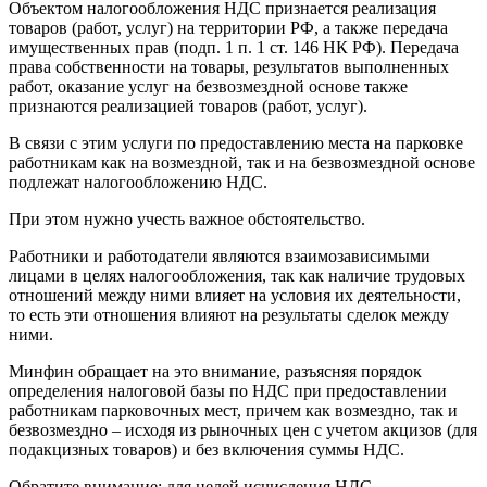
Объектом налогообложения НДС признается реализация
товаров (работ, услуг) на территории РФ, а также передача
имущественных прав (подп. 1 п. 1 ст. 146 НК РФ). Передача
права собственности на товары, результатов выполненных
работ, оказание услуг на безвозмездной основе также
признаются реализацией товаров (работ, услуг).
В связи с этим услуги по предоставлению места на парковке
работникам как на возмездной, так и на безвозмездной основе
подлежат налогообложению НДС.
При этом нужно учесть важное обстоятельство.
Работники и работодатели являются взаимозависимыми
лицами в целях налогообложения, так как наличие трудовых
отношений между ними влияет на условия их деятельности,
то есть эти отношения влияют на результаты сделок между
ними.
Минфин обращает на это внимание, разъясняя порядок
определения налоговой базы по НДС при предоставлении
работникам парковочных мест, причем как возмездно, так и
безвозмездно – исходя из рыночных цен с учетом акцизов (для
подакцизных товаров) и без включения суммы НДС.
Обратите внимание: для целей исчисления НДС