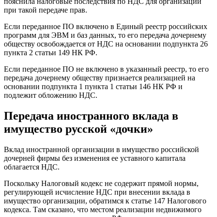
пояснила налоговые последствия по НДС для организации
при такой передаче прав.
Если переданное ПО включено в Единый реестр российских
программ для ЭВМ и баз данных, то его передача дочернему
обществу освобождается от НДС на основании подпункта 26
пункта 2 статьи 149 НК РФ.
Если переданное ПО не включено в указанный реестр, то его
передача дочернему обществу признается реализацией на
основании подпункта 1 пункта 1 статьи 146 НК РФ и
подлежит обложению НДС.
Передача иностранного вклада в
имущество русской «дочки»
Вклад иностранной организации в имущество российской
дочерней фирмы без изменения ее уставного капитала
облагается НДС.
Поскольку Налоговый кодекс не содержит прямой нормы,
регулирующей исчисление НДС при внесении вклада в
имущество организации, обратимся к статье 147 Налогового
кодекса. Там сказано, что местом реализации недвижимого