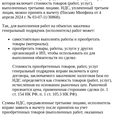
которая включает стоимость товаров (работ, услуг),
выполненных третьими лицами. НДС, уплаченный третьим
лицам, можно принять к вычету (Письмо Минфина от 4
апреля 2024 г. № 03-07-11/30868).
Так, для выполнения работ на объектах заказчика
генеральный подрядчик (исполнитель) работ может:
самостоятельно выполнять работы и приобретать
товары (материалы);
приобретать товары, работы, услуги у других
организаций и ИП, чтобы использовать их для
выполнения обязательств по сделке.
Стоимость приобретенных товаров, работ, услуг
генеральный подрядчик вправе включить в цену
договора, заключаемого заказчиком: налоговая база по
НДС определяется как стоимость товаров (работ, услуг),
исчисленная на основании рыночных цен. Рыночной
признается цена, примененная сторонами сделки (п. 1
ст. 154 НК РФ, п. 1 ст. 105.3 НК РФ).
Суммы НДС, предъявленные третьими лицами, исполнитель
вправе заявить к вычету после принятия на учет
приобретенных товаров (выполненных работ, оказанных