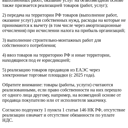
выполненных работ, оказание услуг на безвозмездной основе
также признается реализацией товаров (работ, услуг);
2) передача на территории РФ товаров (выполнение работ,
оказание услуг) для собственных нужд, расходы на которые не
принимаются к вычету (в том числе через амортизационные
отчисления) при исчислении налога на прибыль организаций;
3) выполнение строительно-монтажных работ для
собственного потребления;
4) ввоз товаров на территорию РФ и иные территории,
находящиеся под ее юрисдикцией;
5) реализацию товаров продавцов из ЕАЭС через
электронные торговые площадки (с 2025 года).
Обратите внимание: товары (работы, услуги) считаются
реализованными, если право собственности на них перешло
от одного лица другому, например, на возмездной основе от
продавца покупателю или от исполнителя заказчику.
Согласно подпункту 1 пункта 1 статьи 146 НК РФ, отсутствие
реализации означает и отсутствие обязанности по уплате
НДС.