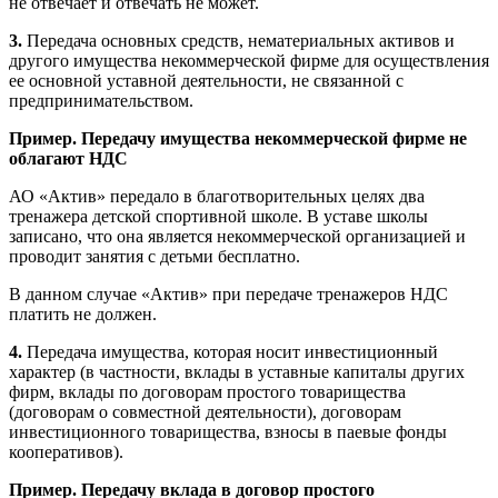
не отвечает и отвечать не может.
3.
Передача основных средств, нематериальных активов и
другого имущества некоммерческой фирме для осуществления
ее основной уставной деятельности, не связанной с
предпринимательством.
Пример. Передачу имущества некоммерческой фирме не
облагают НДС
АО «Актив» передало в благотворительных целях два
тренажера детской спортивной школе. В уставе школы
записано, что она является некоммерческой организацией и
проводит занятия с детьми бесплатно.
В данном случае «Актив» при передаче тренажеров НДС
платить не должен.
4.
Передача имущества, которая носит инвестиционный
характер (в частности, вклады в уставные капиталы других
фирм, вклады по договорам простого товарищества
(договорам о совместной деятельности), договорам
инвестиционного товарищества, взносы в паевые фонды
кооперативов).
Пример. Передачу вклада в договор простого