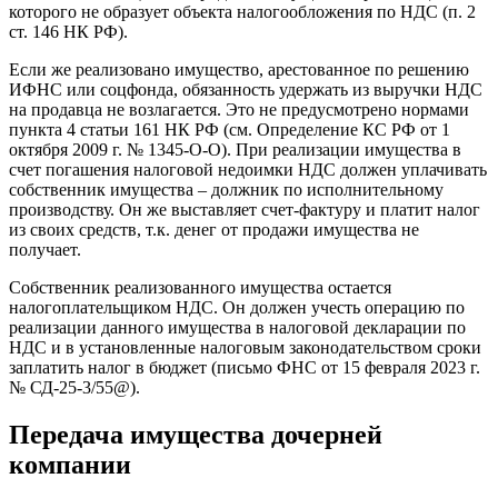
которого не образует объекта налогообложения по НДС (п. 2
ст. 146 НК РФ).
Если же реализовано имущество, арестованное по решению
ИФНС или соцфонда, обязанность удержать из выручки НДС
на продавца не возлагается. Это не предусмотрено нормами
пункта 4 статьи 161 НК РФ (см. Определение КС РФ от 1
октября 2009 г. № 1345-О-О). При реализации имущества в
счет погашения налоговой недоимки НДС должен уплачивать
собственник имущества – должник по исполнительному
производству. Он же выставляет счет-фактуру и платит налог
из своих средств, т.к. денег от продажи имущества не
получает.
Собственник реализованного имущества остается
налогоплательщиком НДС. Он должен учесть операцию по
реализации данного имущества в налоговой декларации по
НДС и в установленные налоговым законодательством сроки
заплатить налог в бюджет (письмо ФНС от 15 февраля 2023 г.
№ СД-25-3/55@).
Передача имущества дочерней
компании