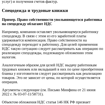
услуг) и получения счетов-фактур.
Спецодежда и трудовые книжки
Пример. Право собственности увольняющегося работника
на спецодежду облагают НДС
Например, компания оставляет увольняющемуся работнику
спецодежду. В связи с этим из его заработной платы
удерживается компенсация. Право собственности на
спецодежду переходит к работнику. Для целей применения
НДС такую ситуацию следует рассматривать как операцию по
реализации спецодежды, подлежащую обложению этим
налогом.
Аналогичным образом для целей НДС выдачу работникам
трудовых книжек или вкладышей в них по цене приобретения
бланка у изготовителя следует рассматривать как реализацию
товаров. Это не зависит от цены, по которой осуществляется
операция.
Аргументы следующие (см. Письмо Минфина от 21 июня
2022 г. № 03-07-11/58731).
Объектом обложения НДС статья 146 НК РФ признает