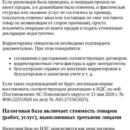
Если реализация была проведена, и операция прошла по
книге продаж, а в дальнейшем была отменена, и фактическая
отгрузка или оказание услуг не состоялись (к примеру,
покупатель отменил заказ или поставщик не смог поставить
товар по независящим от сторон причинам), просто
исключить операции из книги продаж и подать уточненные
декларации недостаточно.
Корректировку обязательств необходимо подтвердить
документально. При этом понадобятся:
соглашения о расторжении соответствующих договоров;
корректировочные счета-фактуры в адрес контрагентов;
бухгалтерские справки по внесению корректировок в
бухгалтерском и налоговом учете и т. д.
Если таких подтверждений не будет, инспекция вправе
восстановить соответствующую реализацию и НДС по ней
(Постановление АС Поволжского округа от 21 мая 2026 г. №
Ф06-2225/2026 по делу № А65-27156/2025).
Налоговая база включает стоимость товаров
(работ, услуг), выполненных третьими лицами
Налоговая база по НДС определяется как цена договора,