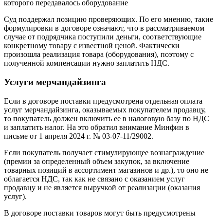
которого передавалось оборудование
Суд поддержал позицию проверяющих. По его мнению, такие
формулировки в договоре означают, что в рассматриваемом
случае от подрядчика поступили деньги, соответствующие
конкретному товару с известной ценой. Фактически
произошла реализация товара (оборудования), поэтому с
полученной компенсации нужно заплатить НДС.
Услуги мерчандайзинга
Если в договоре поставки предусмотрена отдельная оплата
услуг мерчандайзинга, оказываемых покупателем продавцу,
то покупатель должен включить ее в налоговую базу по НДС
и заплатить налог. На это обратил внимание Минфин в
письме от 1 апреля 2024 г. № 03-07-11/29002.
Если покупатель получает стимулирующее вознаграждение
(премии за определенный объем закупок, за включение
товарных позиций в ассортимент магазинов и др.), то оно не
облагается НДС, так как не связано с оказанием услуг
продавцу и не является выручкой от реализации (оказания
услуг).
В договоре поставки товаров могут быть предусмотрены