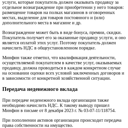
услуги, которые покупатель должен оказывать продавцу за
отдельное вознаграждение при приобретении у него товаров:
размещение товаров на полках магазинов в оговоренных
местах, выделение для товаров постоянного и (или)
дополнительного места в магазине и др.
Вознаграждение может быть в виде бонуса, премии, скидки.
Покупатель получает его за оказанные продавцу услуги, и оно
является оплатой этих услуг. Поэтому покупатель должен
начислить НДС в общеустановленном порядке.
Минфин также отметил, что квалификация деятельности,
осуществляемой покупателем в качестве услуг, оказываемых
продавцу, должна проводиться в каждом конкретном случае
на основании оценки всех условий заключенных договоров и
в зависимости от конкретной хозяйственной ситуации.
Передача неденежного вклада
При передаче неденежного вклада организации также
необходимо начислить НДС. К такому выводу пришел
Минфин в письме от 8 декабря 2023 г. № 03-07-11/118754.
При пополнении активов организации происходит передача
права собственности на имущество.