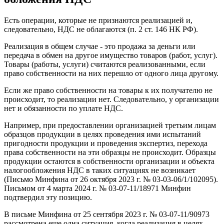
Есть операции, которые не признаются реализацией и,
следовательно, НДС не облагаются (п. 2 ст. 146 НК РФ).
Реализация в общем случае - это продажа за деньги или
передача в обмен на другое имущество товаров (работ, услуг).
Товары (работы, услуги) считаются реализованными, если
право собственности на них перешло от одного лица другому.
Если же право собственности на товары к их получателю не
происходит, то реализации нет. Следовательно, у организации
нет и обязанности по уплате НДС.
Например, при предоставлении организацией третьим лицам
образцов продукции в целях проведения ими испытаний
пригодности продукции и проведения экспертиз, перехода
права собственности на эти образцы не происходит. Образцы
продукции остаются в собственности организации и объекта
налогообложения НДС в таких ситуациях не возникает
(Письмо Минфина от 26 октября 2023 г. № 03-03-06/1/102095).
Письмом от 4 марта 2024 г. № 03-07-11/18971 Минфин
подтвердил эту позицию.
В письме Минфина от 25 сентября 2023 г. № 03-07-11/90973
рассмотрена еще одна ситуация, когда реализация в целях