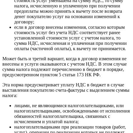
стоимость услуг уменьшена на сумму НДС, то сумму
налога, исчисленную и уплаченную при получении
предоплаты можно принять к вычету после возврата
денег покупателю услуг на основании изменений к
договору;
если в договор внесены изменения, согласно которым
стоимость услуг без учета НДС соответствует ранее
установленной стоимости услуг с учетом налога, то
сумма НДС, исчисленная и уплаченная при получении
оплаты (частичной оплаты), к вычету не принимается.
Может быть и третий вариант, когда в договор изменения не
внесены и услуги оказываются с учетом НДС. В этом случае
сумма налога подлежит перечислению в бюджет в порядке,
предусмотренном пунктом 5 статьи 173 НК РФ.
Эта норма предусматривает уплату НДС в бюджет в случае
выставления покупателю счета-фактуры с выделением суммы
налога:
лицами, не являющимися налогоплательщиками, или
налогоплательщиками, освобожденными от исполнения
обязанностей налогоплательщика, связанных с
исчислением и уплатой налога;
налогоплательщиками при реализации товаров (работ,
услуг), операции по реализации которых не подлежат