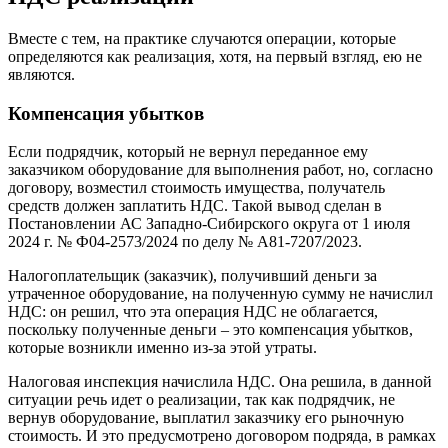
Вместе с тем, на практике случаются операции, которые
определяются как реализация, хотя, на первый взгляд, ею не
являются.
Компенсация убытков
Если подрядчик, который не вернул переданное ему
заказчиком оборудование для выполнения работ, но, согласно
договору, возместил стоимость имущества, получатель
средств должен заплатить НДС. Такой вывод сделан в
Постановлении АС Западно-Сибирского округа от 1 июля
2024 г. № Ф04-2573/2024 по делу № А81-7207/2023.
Налогоплательщик (заказчик), получивший деньги за
утраченное оборудование, на полученную сумму не начислил
НДС: он решил, что эта операция НДС не облагается,
поскольку полученные деньги – это компенсация убытков,
которые возникли именно из-за этой утраты.
Налоговая инспекция начислила НДС. Она решила, в данной
ситуации речь идет о реализации, так как подрядчик, не
вернув оборудование, выплатил заказчику его рыночную
стоимость. И это предусмотрено договором подряда, в рамках