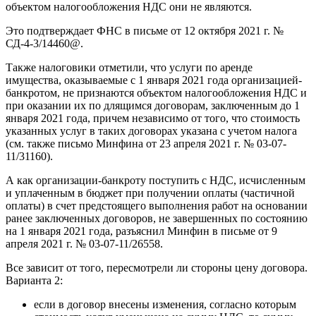
объектом налогообложения НДС они не являются.
Это подтверждает ФНС в письме от 12 октября 2021 г. №
СД-4-3/14460@.
Также налоговики отметили, что услуги по аренде
имущества, оказываемые с 1 января 2021 года организацией-
банкротом, не признаются объектом налогообложения НДС и
при оказании их по длящимся договорам, заключенным до 1
января 2021 года, причем независимо от того, что стоимость
указанных услуг в таких договорах указана с учетом налога
(см. также письмо Минфина от 23 апреля 2021 г. № 03-07-
11/31160).
А как организации-банкроту поступить с НДС, исчисленным
и уплаченным в бюджет при получении оплаты (частичной
оплаты) в счет предстоящего выполнения работ на основании
ранее заключенных договоров, не завершенных по состоянию
на 1 января 2021 года, разъяснил Минфин в письме от 9
апреля 2021 г. № 03-07-11/26558.
Все зависит от того, пересмотрели ли стороны цену договора.
Варианта 2:
если в договор внесены изменения, согласно которым