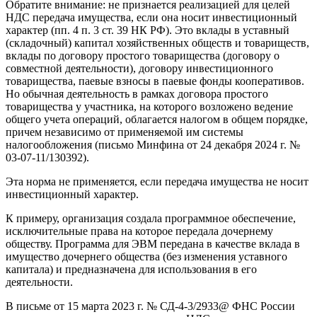
Обратите внимание: не признается реализацией для целей
НДС передача имущества, если она носит инвестиционный
характер (пп. 4 п. 3 ст. 39 НК РФ). Это вклады в уставный
(складочный) капитал хозяйственных обществ и товариществ,
вклады по договору простого товарищества (договору о
совместной деятельности), договору инвестиционного
товарищества, паевые взносы в паевые фонды кооперативов.
Но обычная деятельность в рамках договора простого
товарищества у участника, на которого возложено ведение
общего учета операций, облагается налогом в общем порядке,
причем независимо от применяемой им системы
налогообложения (письмо Минфина от 24 декабря 2024 г. №
03-07-11/130392).
Эта норма не применяется, если передача имущества не носит
инвестиционный характер.
К примеру, организация создала программное обеспечение,
исключительные права на которое передала дочернему
обществу. Программа для ЭВМ передана в качестве вклада в
имущество дочернего общества (без изменения уставного
капитала) и предназначена для использования в его
деятельности.
В письме от 15 марта 2023 г. № СД-4-3/2933@ ФНС России