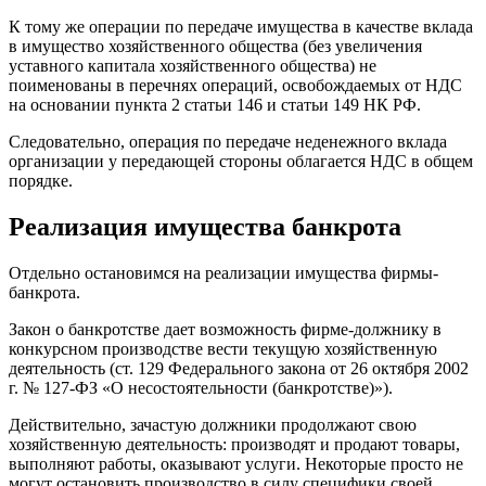
К тому же операции по передаче имущества в качестве вклада
в имущество хозяйственного общества (без увеличения
уставного капитала хозяйственного общества) не
поименованы в перечнях операций, освобождаемых от НДС
на основании пункта 2 статьи 146 и статьи 149 НК РФ.
Следовательно, операция по передаче неденежного вклада
организации у передающей стороны облагается НДС в общем
порядке.
Реализация имущества банкрота
Отдельно остановимся на реализации имущества фирмы-
банкрота.
Закон о банкротстве дает возможность фирме-должнику в
конкурсном производстве вести текущую хозяйственную
деятельность (ст. 129 Федерального закона от 26 октября 2002
г. № 127-ФЗ «О несостоятельности (банкротстве)»).
Действительно, зачастую должники продолжают свою
хозяйственную деятельность: производят и продают товары,
выполняют работы, оказывают услуги. Некоторые просто не
могут остановить производство в силу специфики своей