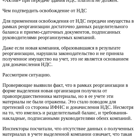
«Актив» при передаче здания НДС платить не должен.
Чем подтвердить освобождение от НДС
Для применения освобождения от НДС передачи имущества в
рамках реорганизации достаточно данных разделительного
баланса и приемо-сдаточных документов, подписанных
руководителями реорганизуемых компаний.
Даже если новая компания, образовавшаяся в результате
реорганизации, нарушила законодательство и не приняла
полученное имущество на учет, это не является основанием
для доначисления НДС.
Рассмотрим ситуацию.
Проверяющие выявили факт, что в рамках реорганизации в
форме выделения новая организация получила от
правопредшественника материалы, но в ее учете эти
материалы не были отражены. Это стало поводом для
претензий со стороны ИФНС и доначисления НДС. Несмотря
на то, что имелись и разделительный баланс, и требования-
накладные, подписанными руководителями обеих компаний.
Инспекторы посчитали, что отсутствие данных о полученных
материалах в учете выделенной компании означает, что такая