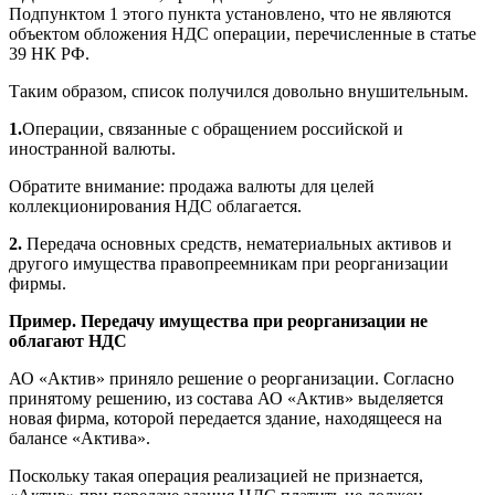
Подпунктом 1 этого пункта установлено, что не являются
объектом обложения НДС операции, перечисленные в статье
39 НК РФ.
Таким образом, список получился довольно внушительным.
1.
Операции, связанные с обращением российской и
иностранной валюты.
Обратите внимание: продажа валюты для целей
коллекционирования НДС облагается.
2.
Передача основных средств, нематериальных активов и
другого имущества правопреемникам при реорганизации
фирмы.
Пример. Передачу имущества при реорганизации не
облагают НДС
АО «Актив» приняло решение о реорганизации. Согласно
принятому решению, из состава АО «Актив» выделяется
новая фирма, которой передается здание, находящееся на
балансе «Актива».
Поскольку такая операция реализацией не признается,