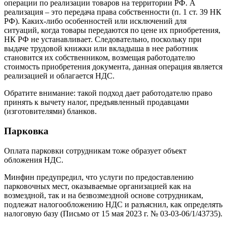
операции по реализации товаров на территории РФ. А
реализация – это передача права собственности (п. 1 ст. 39 НК
РФ). Каких-либо особенностей или исключений для
ситуаций, когда товары передаются по цене их приобретения,
НК РФ не устанавливает. Следовательно, поскольку при
выдаче трудовой книжки или вкладыша в нее работник
становится их собственником, возмещая работодателю
стоимость приобретения документа, данная операция является
реализацией и облагается НДС.
Обратите внимание: такой подход дает работодателю право
принять к вычету налог, предъявленный продавцами
(изготовителями) бланков.
Парковка
Оплата парковки сотрудникам тоже образует объект
обложения НДС.
Минфин предупредил, что услуги по предоставлению
парковочных мест, оказываемые организацией как на
возмездной, так и на безвозмездной основе сотрудникам,
подлежат налогообложению НДС и разъяснил, как определять
налоговую базу (Письмо от 15 мая 2023 г. № 03-03-06/1/43735).