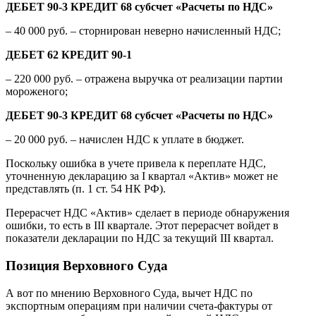
ДЕБЕТ 90-3 КРЕДИТ 68 субсчет «Расчеты по НДС»
–
40 000 руб.
– сторнирован неверно начисленный НДС;
ДЕБЕТ 62 КРЕДИТ 90-1
– 220 000 руб. – отражена выручка от реализации партии
мороженого;
ДЕБЕТ 90-3 КРЕДИТ 68 субсчет «Расчеты по НДС»
– 20 000 руб. – начислен НДС к уплате в бюджет.
Поскольку ошибка в учете привела к переплате НДС,
уточненную декларацию за I квартал «Актив» может не
представлять (п. 1 ст. 54 НК РФ).
Перерасчет НДС «Актив» сделает в периоде обнаружения
ошибки, то есть в III квартале. Этот перерасчет войдет в
показатели декларации по НДС за текущий III квартал.
Позиция Верховного Суда
А вот по мнению Верховного Суда, вычет НДС по
экспортным операциям при наличии счета-фактуры от