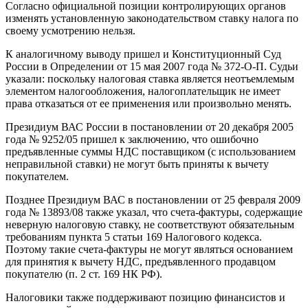
Согласно официальной позиции контролирующих органов
изменять установленную законодательством ставку налога по
своему усмотрению нельзя.
К аналогичному выводу пришел и Конституционный Суд
России в Определении от 15 мая 2007 года № 372-О-П. Судьи
указали: поскольку налоговая ставка является неотъемлемым
элементом налогообложения, налогоплательщик не имеет
права отказаться от ее применения или произвольно менять.
Президиум ВАС России в постановлении от 20 декабря 2005
года № 9252/05 пришел к заключению, что ошибочно
предъявленные суммы НДС поставщиком (с использованием
неправильной ставки) не могут быть приняты к вычету
покупателем.
Позднее Президиум ВАС в постановлении от 25 февраля 2009
года № 13893/08 также указал, что счета-фактуры, содержащие
неверную налоговую ставку, не соответствуют обязательным
требованиям пункта 5 статьи 169 Налогового кодекса.
Поэтому такие счета-фактуры не могут являться основанием
для принятия к вычету НДС, предъявленного продавцом
покупателю (п. 2 ст. 169 НК РФ).
Налоговики также поддерживают позицию финансистов и