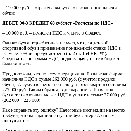
– 110 000 руб. – отражена выручка от реализации партии
обуви;
ДЕБЕТ 90-3 КРЕДИТ 68 субсчет «Расчеты по НДС»
– 10 000 руб. – начислен НДС к уплате в бюджет.
Однако бухгалтер «Актива» не учел, что для детской
спортивной обуви применение пониженной ставки НДС в
размере 10% не предусмотрено (п. 2 ст. 164 НК РФ).
Следовательно, сумма НДС, подлежащая уплате в бюджет,
была занижена.
Предположим, что по всем операциям во II квартале фирма
начислила НДС в сумме 262 000 руб. (с учетом продажи
обуви). А сумма вычетов по налогу за этот квартал составила
225 000 руб. Таким образом, в декларации за II квартал
бухгалтер «Актива» указал НДС к уплате в сумме 37 000 руб.
(262 000 – 225 000).
Как исправить эту ошибку? Налоговые инспекции на местах
требуют, чтобы в данной ситуации бухгалтер «Актива»
поступил так.
«Актив» должен выставить «Пассиву» исправленный счет-