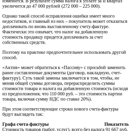
изменится. В результате сумма налога к уплате за II квартал
увеличится до 47 000 рублей (272 000 – 225 000).
Однако такой способ исправления ошибки имеет много
недостатков, и главный из них – покупатель может отказаться
доплачивать по вновь выставленному счету-фактуре.
Фактически это означает, что налог на добавленную
стоимость продавцу придется доплачивать за счет
собственных средств.
Поэтому на практике предпочтительнее использовать другой
способ.
«Актив» может обратиться к «Пассиву» с просьбой заменить
ранее составленные документы (договор, накладную, счет-
фактуру). Суть такой замены заключается в том, чтобы, не
меняя общей суммы договора, перераспределить суммы
стоимости товара и налога на добавленную стоимость (исходя
из предположения, что 110 000 руб. – это стоимость партии
товара, включая сумму НДС по ставке 20%).
При этом соответствующие строки нового счета-фактуры
будут выглядеть так:
Графа счета-фактуры
Показатель
Стоимость товаров (работ, услуг), всего без налога
91 667 руб.