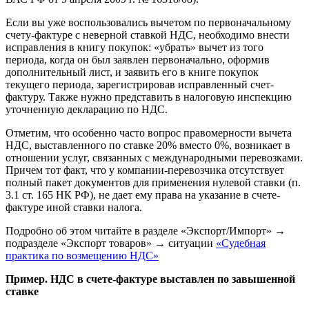
Если вы уже воспользовались вычетом по первоначальному
счету-фактуре с неверной ставкой НДС, необходимо внести
исправления в книгу покупок: «убрать» вычет из того
периода, когда он был заявлен первоначально, оформив
дополнительный лист, и заявить его в книге покупок
текущего периода, зарегистрировав исправленный счет-
фактуру. Также нужно представить в налоговую инспекцию
уточненную декларацию по НДС.
Отметим, что особенно часто вопрос правомерности вычета
НДС, выставленного по ставке 20% вместо 0%, возникает в
отношении услуг, связанных с международными перевозками.
Причем тот факт, что у компании-перевозчика отсутствует
полный пакет документов для применения нулевой ставки (п.
3.1 ст. 165 НК РФ), не дает ему права на указание в счете-
фактуре иной ставки налога.
Подробно об этом читайте в разделе «Экспорт/Импорт» →
подразделе «Экспорт товаров» → ситуации
«Судебная
практика по возмещению НДС»
Пример. НДС в счете-фактуре выставлен по завышенной
ставке