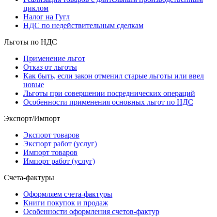
циклом
Налог на Гугл
НДС по недействительным сделкам
Льготы по НДС
Применение льгот
Отказ от льготы
Как быть, если закон отменил старые льготы или ввел
новые
Льготы при совершении посреднических операций
Особенности применения основных льгот по НДС
Экспорт/Импорт
Экспорт товаров
Экспорт работ (услуг)
Импорт товаров
Импорт работ (услуг)
Счета-фактуры
Оформляем счета-фактуры
Книги покупок и продаж
Особенности оформления счетов-фактур