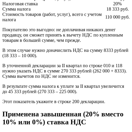
Налоговая ставка
20%
Сумма налога
18 333 руб.
Стоимость товаров (работ, услуг), всего с учетом
110 000 руб.
налога
Покупателю это выгодно: не доплачивая никаких денег
продавцу, он сможет принять к вычету НДС по купленным
товарам в большей сумме, чем прежде.
В этом случае нужно доначислить НДС на сумму 8333 рублей
(18 333 – 10 000).
В уточненной декларации за II квартал по строке 010 и 118
нужно указать НДС в сумме 270 333 рублей (262 000 + 8333).
Сумма вычетов по НДС не изменится.
В результате сумма налога к уплате за II квартал увеличится
до 45 333 рублей (270 333 – 225 000).
Этот показатель укажите в строке 200 декларации.
Применена завышенная (20% вместо
10% или 0%) ставка НДС