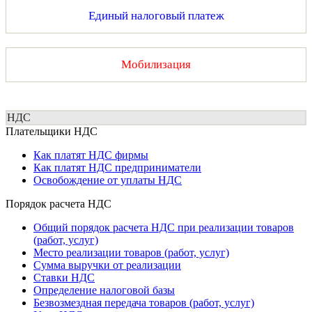
Единый налоговый платеж
Мобилизация
НДС
Плательщики НДС
Как платят НДС фирмы
Как платят НДС предприниматели
Освобождение от уплаты НДС
Порядок расчета НДС
Общий порядок расчета НДС при реализации товаров
(работ, услуг)
Место реализации товаров (работ, услуг)
Сумма выручки от реализации
Ставки НДС
Определение налоговой базы
Безвозмездная передача товаров (работ, услуг)