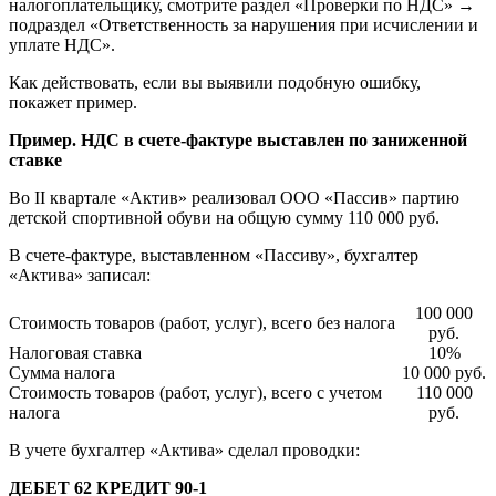
налогоплательщику, смотрите раздел «Проверки по НДС» →
подраздел «Ответственность за нарушения при исчислении и
уплате НДС».
Как действовать, если вы выявили подобную ошибку,
покажет пример.
Пример. НДС в счете-фактуре выставлен по заниженной
ставке
Во II квартале «Актив» реализовал ООО «Пассив» партию
детской спортивной обуви на общую сумму 110 000 руб.
В счете-фактуре, выставленном «Пассиву», бухгалтер
«Актива» записал:
100 000
Стоимость товаров (работ, услуг), всего без налога
руб.
Налоговая ставка
10%
Сумма налога
10 000 руб.
Стоимость товаров (работ, услуг), всего с учетом
110 000
налога
руб.
В учете бухгалтер «Актива» сделал проводки:
ДЕБЕТ 62 КРЕДИТ 90-1