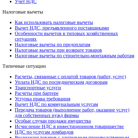
Учет НДС
Налоговые вычеты
Как использовать налоговые вычеты
Вычет НДС, предъявленного поставщиками
Особенности вычетов в типовых хозяйственных
ситуациях
Налоговые вычеты по предоплатам
Налоговые вычеты при возврате товаров
Налоговые вычеты по строительно-монтажным работам
Типичные ситуации
Расчеты, связанные с оплатой товаров (работ, услуг)
Уплата НДС по посредническим договорам
Транспортные услуги
Расчеты при бартере
Уступка права требования
Вычет НДС по коммунальным услугам
Передача товаров (выполнение работ, оказание услуг)
для собственных нужд фирмы
Особые случаи продажи имущества
Исчисление НДС в инвестиционном товариществе
НДС по услугам ломбардов
Реализация товаров с длительным производственным