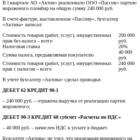
В I квартале АО «Актив» реализовало ООО «Пассив» партию
мороженого пломбир на общую сумму 240 000 руб.
В счете-фактуре, выставленном «Пассиву», бухгалтер
«Актива» записал:
Стоимость товаров (работ, услуг), имущественных
200 000
прав без налога – всего
руб.
Налоговая ставка
20%
40 000
Сумма налога, предъявляемая покупателю
руб.
Стоимость товаров (работ, услуг), имущественных
240 000
прав с налогом – всего
руб.
В учете бухгалтер «Актива» сделал проводки:
ДЕБЕТ 62 КРЕДИТ 90-1
– 240 000 руб. – отражена выручка от реализации партии
мороженого;
ДЕБЕТ 90-3 КРЕДИТ 68 субсчет «Расчеты по НДС»
– 40 000 руб. – начислен НДС к уплате в бюджет.
Бухгалтер «Актива» не учел, что реализация мороженого на