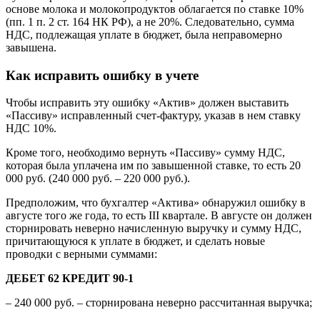
основе молока и молокопродуктов облагается по ставке 10%
(пп. 1 п. 2 ст. 164 НК РФ), а не 20%. Следовательно, сумма
НДС, подлежащая уплате в бюджет, была неправомерно
завышена.
Как исправить ошибку в учете
Чтобы исправить эту ошибку «Актив» должен выставить
«Пассиву» исправленный счет-фактуру, указав в нем ставку
НДС 10%.
Кроме того, необходимо вернуть «Пассиву» сумму НДС,
которая была уплачена им по завышенной ставке, то есть 20
000 руб. (240 000 руб. – 220 000 руб.).
Предположим, что бухгалтер «Актива» обнаружил ошибку в
августе того же года, то есть III квартале. В августе он должен
сторнировать неверно начисленную выручку и сумму НДС,
причитающуюся к уплате в бюджет, и сделать новые
проводки с верными суммами:
ДЕБЕТ 62 КРЕДИТ 90-1
–
240 000 руб.
– сторнирована неверно рассчитанная выручка;