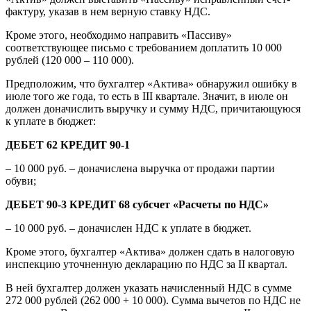
фактуру, указав в нем верную ставку НДС.
Кроме этого, необходимо направить «Пассиву»
соответствующее письмо с требованием доплатить 10 000
рублей (120 000 – 110 000).
Предположим, что бухгалтер «Актива» обнаружил ошибку в
июле того же года, то есть в III квартале. Значит, в июле он
должен доначислить выручку и сумму НДС, причитающуюся
к уплате в бюджет:
ДЕБЕТ 62 КРЕДИТ 90-1
– 10 000 руб. – доначислена выручка от продажи партии
обуви;
ДЕБЕТ 90-3 КРЕДИТ 68 субсчет «Расчеты по НДС»
– 10 000 руб. – доначислен НДС к уплате в бюджет.
Кроме этого, бухгалтер «Актива» должен сдать в налоговую
инспекцию уточненную декларацию по НДС за II квартал.
В ней бухгалтер должен указать начисленный НДС в сумме
272 000 рублей (262 000 + 10 000). Сумма вычетов по НДС не