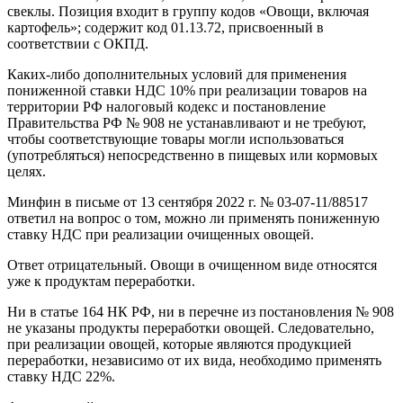
свеклы. Позиция входит в группу кодов «Овощи, включая
картофель»; содержит код 01.13.72, присвоенный в
соответствии с ОКПД.
Каких-либо дополнительных условий для применения
пониженной ставки НДС 10% при реализации товаров на
территории РФ налоговый кодекс и постановление
Правительства РФ № 908 не устанавливают и не требуют,
чтобы соответствующие товары могли использоваться
(употребляться) непосредственно в пищевых или кормовых
целях.
Минфин в письме от 13 сентября 2022 г. № 03-07-11/88517
ответил на вопрос о том, можно ли применять пониженную
ставку НДС при реализации очищенных овощей.
Ответ отрицательный. Овощи в очищенном виде относятся
уже к продуктам переработки.
Ни в статье 164 НК РФ, ни в перечне из постановления № 908
не указаны продукты переработки овощей. Следовательно,
при реализации овощей, которые являются продукцией
переработки, независимо от их вида, необходимо применять
ставку НДС 22%.