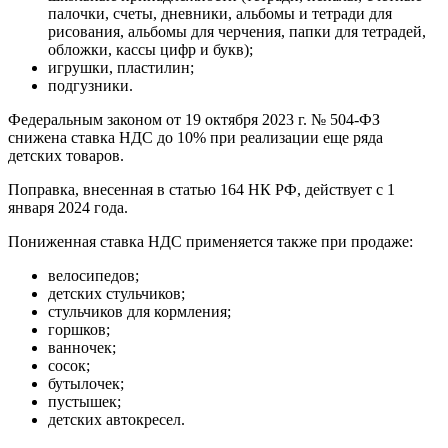
палочки, счеты, дневники, альбомы и тетради для
рисования, альбомы для черчения, папки для тетрадей,
обложки, кассы цифр и букв);
игрушки, пластилин;
подгузники.
Федеральным законом от 19 октября 2023 г. № 504-ФЗ
снижена ставка НДС до 10% при реализации еще ряда
детских товаров.
Поправка, внесенная в статью 164 НК РФ, действует с 1
января 2024 года.
Пониженная ставка НДС применяется также при продаже:
велосипедов;
детских стульчиков;
стульчиков для кормления;
горшков;
ванночек;
сосок;
бутылочек;
пустышек;
детских автокресел.