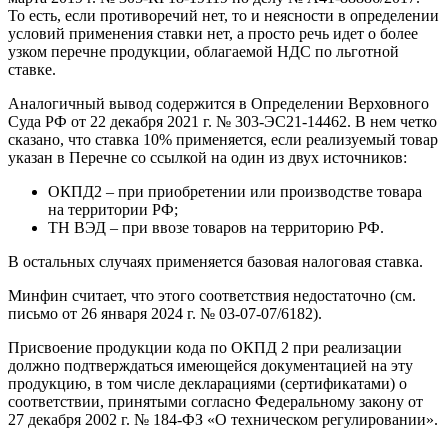
То есть, если противоречий нет, то и неясности в определении
условий применения ставки нет, а просто речь идет о более
узком перечне продукции, облагаемой НДС по льготной
ставке.
Аналогичный вывод содержится в Определении Верховного
Суда РФ от 22 декабря 2021 г. № 303-ЭС21-14462. В нем четко
сказано, что ставка 10% применяется, если реализуемый товар
указан в Перечне со ссылкой на один из двух источников:
ОКПД2 – при приобретении или производстве товара
на территории РФ;
ТН ВЭД – при ввозе товаров на территорию РФ.
В остальных случаях применяется базовая налоговая ставка.
Минфин считает, что этого соответствия недостаточно (см.
письмо от 26 января 2024 г. № 03-07-07/6182).
Присвоение продукции кода по ОКПД 2 при реализации
должно подтверждаться имеющейся документацией на эту
продукцию, в том числе декларациями (сертификатами) о
соответствии, принятыми согласно Федеральному закону от
27 декабря 2002 г. № 184-ФЗ «О техническом регулировании».