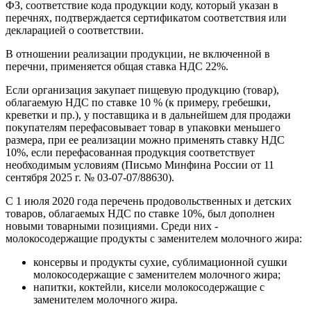
ФЗ, соответствие кода продукции коду, который указан в
перечнях, подтверждается сертификатом соответствия или
декларацией о соответствии.
В отношении реализации продукции, не включенной в
перечни, применяется общая ставка НДС 22%.
Если организация закупает пищевую продукцию (товар),
облагаемую НДС по ставке 10 % (к примеру, гребешки,
креветки и пр.), у поставщика и в дальнейшем для продажи
покупателям перефасовывает товар в упаковки меньшего
размера, при ее реализации можно применять ставку НДС
10%, если перефасованная продукция соответствует
необходимым условиям (Письмо Минфина России от 11
сентября 2025 г. № 03-07-07/88630).
С 1 июля 2020 года перечень продовольственных и детских
товаров, облагаемых НДС по ставке 10%, был дополнен
новыми товарными позициями. Среди них -
молокосодержащие продукты с заменителем молочного жира:
консервы и продукты сухие, сублимационной сушки
молокосодержащие с заменителем молочного жира;
напитки, коктейли, кисели молокосодержащие с
заменителем молочного жира.