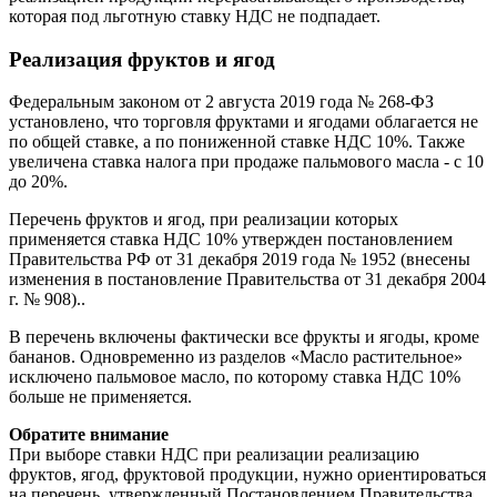
которая под льготную ставку НДС не подпадает.
Реализация фруктов и ягод
Федеральным законом от 2 августа 2019 года № 268-ФЗ
установлено, что торговля фруктами и ягодами облагается не
по общей ставке, а по пониженной ставке НДС 10%. Также
увеличена ставка налога при продаже пальмового масла - с 10
до 20%.
Перечень фруктов и ягод, при реализации которых
применяется ставка НДС 10% утвержден постановлением
Правительства РФ от 31 декабря 2019 года № 1952 (внесены
изменения в постановление Правительства от 31 декабря 2004
г. № 908)..
В перечень включены фактически все фрукты и ягоды, кроме
бананов. Одновременно из разделов «Масло растительное»
исключено пальмовое масло, по которому ставка НДС 10%
больше не применяется.
Обратите внимание
При выборе ставки НДС при реализации реализацию
фруктов, ягод, фруктовой продукции, нужно ориентироваться
на перечень, утвержденный Постановлением Правительства