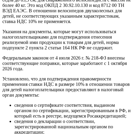
более 40 кг. Это код ОКПД 2 30.92.10.130 и код 8712 00 ТН
ВЭД ЕАЭС. В отношении велосипедов двухколесных для
детей, не соответствующих указанным характеристикам,
ставка НДС 10% не применяется.
Указания на документы, которые могут использоваться
налогоплательщиками для подтверждения отнесения
реализуемой ими продукции к товарам для детей, норма
подпункте 2 пункта 2 статьи 164 НК РФ не содержит.
Федеральным законом от 4 июля 2026 г. № 218-ФЗ внесены
соответствующие поправки, которые заработают с 1 октября
2026 года.
Установлено, что для подтверждения правомерности
применения ставки НДС в размере 10% в отношении товаров
для детей налогоплательщики предоставляют в налоговый
орган документы:
сведения о сертификате соответствия, выданном
органом по сертификации, зарегистрированным в РФ, и
который есть в реестре, ведущемся Росаккредитацией;
сведения о декларации о соответствии,
зарегистрированной национальным органом по
аккредитации;