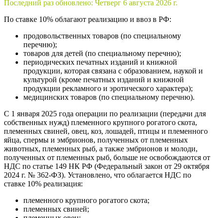
Последний раз обновлено:
Четверг 6 августа 2026 г.
По ставке 10% облагают реализацию и ввоз в РФ:
продовольственных товаров (по специальному
перечню);
товаров для детей (по специальному перечню);
периодических печатных изданий и книжной
продукции, которая связана с образованием, наукой и
культурой (кроме печатных изданий и книжной
продукции рекламного и эротического характера);
медицинских товаров (по специальному перечню).
С 1 января 2025 года операции по реализации (передачи для
собственных нужд) племенного крупного рогатого скота,
племенных свиней, овец, коз, лошадей, птицы и племенного
яйца, спермы и эмбрионов, полученных от племенных
животных, племенных рыб, а также эмбрионов и молоди,
полученных от племенных рыб, больше не освобождаются от
НДС по статье 149 НК РФ (Федеральный закон от 29 октября
2024 г. № 362-ФЗ). Установлено, что облагается НДС по
ставке 10% реализация:
племенного крупного рогатого скота;
племенных свиней;
племенных овец;