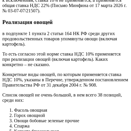
к исключениям, ставка 10% не применяется, а применяется
общая ставка НДС 22% (Письмо Минфина от 17 марта 2026 г.
№ 03-07-07/21507).
Реализация овощей
в подпункте 1 пункта 2 статьи 164 НК РФ среди других
продовольственных товаров упомянуты овощи (включая
картофель).
То есть согласно этой норме ставка НДС 10% применяется
при реализации овощей (включая картофель). Каких
конкретно – не сказано.
Конкретные виды овощей, по которым применяется ставка
НДС 10%, указаны в Перечне, утвержденном постановлением
Правительства РФ от 31 декабря 2004 г. № 908.
Список овощей не очень большой, в нем всего 38 позиций,
среди них:
Фасоль овощная
Горох овощной
Овощи бобовые зеленые прочие
Спаржа