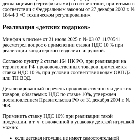
декларациями (сертификатами) о соответствии, принятыми в
соответствии с Федеральным законом от 27 декабря 2002 г. №
184-ФЗ «О техническом регулировании».
Реализация «детских подарков»
Минфин в письме от 21 июля 2025 г. № 03-07-11/70541
рассмотрел вопрос о применении ставки НДС 10 % при
реализации кондитерского изделия с игрушкой.
Согласно пункту 2 статьи 164 НК РФ, при реализации на
территории РФ продовольственных товаров применяется
ставка НДС 10 %, при условии соответствия кодам ОКПД2
или ТН ВЭД.
Детализированный перечень продовольственных и детских
товаров, облагаемых НДС по ставке 10%, утвержден
постановлением Правительства РФ от 31 декабря 2004 г. №
908.
Применить ставку НДС 10% при реализации такой
продукции, в т. ч. с вложенной в упаковку детской игрушкой,
можно:
если детская игрушка не имеет самостоятельной