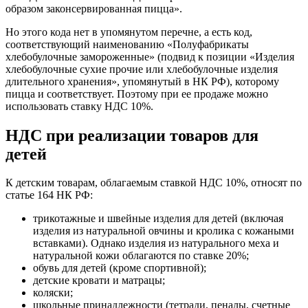
образом законсервированная пицца».
Но этого кода нет в упомянутом перечне, а есть код,
соответствующий наименованию «Полуфабрикаты
хлебобулочные замороженные» (подвид к позиции «Изделия
хлебобулочные сухие прочие или хлебобулочные изделия
длительного хранения», упомянутый в НК РФ), которому
пицца и соответствует. Поэтому при ее продаже можно
использовать ставку НДС 10%.
НДС при реализации товаров для
детей
К детским товарам, облагаемым ставкой НДС 10%, относят по
статье 164 НК РФ:
трикотажные и швейные изделия для детей (включая
изделия из натуральной овчины и кролика с кожаными
вставками). Однако изделия из натурального меха и
натуральной кожи облагаются по ставке 20%;
обувь для детей (кроме спортивной);
детские кровати и матрацы;
коляски;
школьные принадлежности (тетради, пеналы, счетные