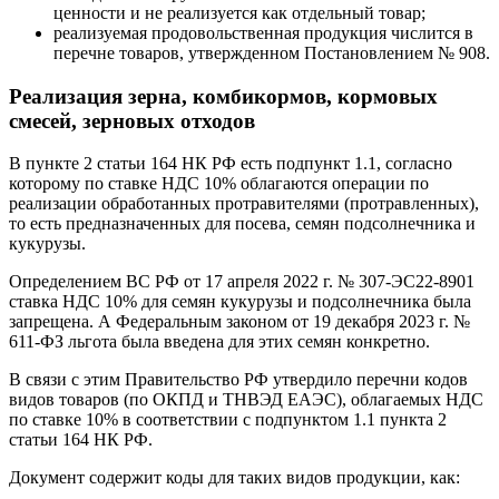
ценности и не реализуется как отдельный товар;
реализуемая продовольственная продукция числится в
перечне товаров, утвержденном Постановлением № 908.
Реализация зерна, комбикормов, кормовых
смесей, зерновых отходов
В пункте 2 статьи 164 НК РФ есть подпункт 1.1, согласно
которому по ставке НДС 10% облагаются операции по
реализации обработанных протравителями (протравленных),
то есть предназначенных для посева, семян подсолнечника и
кукурузы.
Определением ВС РФ от 17 апреля 2022 г. № 307-ЭС22-8901
ставка НДС 10% для семян кукурузы и подсолнечника была
запрещена. А Федеральным законом от 19 декабря 2023 г. №
611-ФЗ льгота была введена для этих семян конкретно.
В связи с этим Правительство РФ утвердило перечни кодов
видов товаров (по ОКПД и ТНВЭД ЕАЭС), облагаемых НДС
по ставке 10% в соответствии с подпунктом 1.1 пункта 2
статьи 164 НК РФ.
Документ содержит коды для таких видов продукции, как: