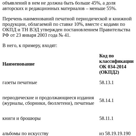
объявлений в нем не должна быть больше 45%, а доля
авторских и редакционных материалов – меньше 55%.
Перечень наименований печатной периодической и книжной
продукции, облагаемой по ставке 10%, вместе с кодами по
ОКПД и ТН ВЭД утвержден постановлением Правительства
РФ от 23 января 2003 года № 41.
В него, к примеру, входят:
Код по
классификации
Наименование
ОК 034-2014
(ОКПД2)
газеты печатные
58.13.1
периодические и продолжающиеся издания
58.14.1
(журналы, сборники, бюллетени), печатные
книги и брошюры
58.11.1
альбомы по искусству
из 58.19.19.190