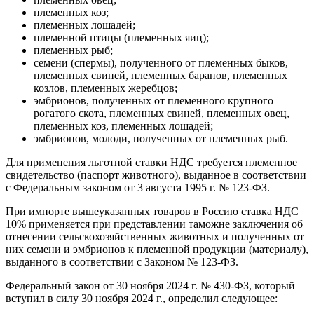
племенных коз;
племенных лошадей;
племенной птицы (племенных яиц);
племенных рыб;
семени (спермы), полученного от племенных быков,
племенных свиней, племенных баранов, племенных
козлов, племенных жеребцов;
эмбрионов, полученных от племенного крупного
рогатого скота, племенных свиней, племенных овец,
племенных коз, племенных лошадей;
эмбрионов, молоди, полученных от племенных рыб.
Для применения льготной ставки НДС требуется племенное
свидетельство (паспорт животного), выданное в соответствии
с Федеральным законом от 3 августа 1995 г. № 123-ФЗ.
При импорте вышеуказанных товаров в Россию ставка НДС
10% применяется при представлении таможне заключения об
отнесении сельскохозяйственных животных и полученных от
них семени и эмбрионов к племенной продукции (материалу),
выданного в соответствии с Законом № 123-ФЗ.
Федеральный закон от 30 ноября 2024 г. № 430-ФЗ, который
вступил в силу 30 ноября 2024 г., определил следующее: