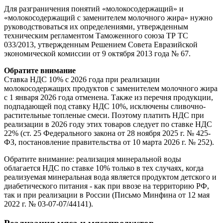
Для разграничения понятий «молокосодержащий» и
«молокосодержащий с заменителем молочного жира» нужно
руководствоваться их определениями, утвержденным
техническим регламентом Таможенного союза ТР ТС
033/2013, утвержденным Решением Совета Евразийской
экономической комиссии от 9 октября 2013 года № 67.
Обратите внимание
Ставка НДС 10% с 2026 года при реализации
молокосодержащих продуктов с заменителем молочного жира
с 1 января 2026 года отменена. Также из перечня продукции,
подпадающей под ставку НДС 10%, исключены сливочно-
растительные топленые смеси. Поэтому платить НДС при
реализации в 2026 году этих товаров следует по ставке НДС
22% (ст. 25 Федерального закона от 28 ноября 2025 г. № 425-
ФЗ, постановление правительства от 10 марта 2026 г. № 252).
Обратите внимание: реализация минеральной воды
облагается НДС по ставке 10% только в тех случаях, когда
реализуемая минеральная вода является продуктом детского и
диабетического питания - как при ввозе на территорию РФ,
так и при реализации в России (Письмо Минфина от 12 мая
2022 г. № 03-07-07/44141).