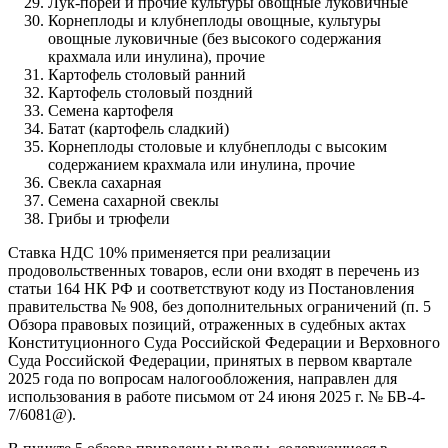
Лук-порей и прочие культуры овощные луковичные
Корнеплоды и клубнеплоды овощные, культуры
овощные луковичные (без высокого содержания
крахмала или инулина), прочие
Картофель столовый ранний
Картофель столовый поздний
Семена картофеля
Батат (картофель сладкий)
Корнеплоды столовые и клубнеплоды с высоким
содержанием крахмала или инулина, прочие
Свекла сахарная
Семена сахарной свеклы
Грибы и трюфели
Ставка НДС 10% применяется при реализации
продовольственных товаров, если они входят в перечень из
статьи 164 НК РФ и соответствуют коду из Постановления
правительства № 908, без дополнительных ограничений (п. 5
Обзора правовых позиций, отраженных в судебных актах
Конституционного Суда Российской Федерации и Верховного
Суда Российской Федерации, принятых в первом квартале
2025 года по вопросам налогообложения, направлен для
использования в работе письмом от 24 июня 2025 г. № БВ-4-
7/6081@).