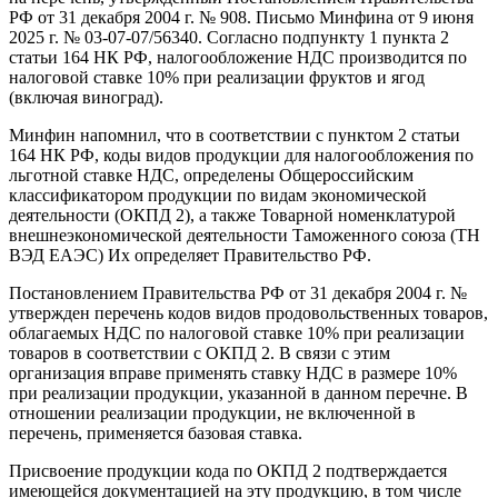
РФ от 31 декабря 2004 г. № 908. Письмо Минфина от 9 июня
2025 г. № 03-07-07/56340. Согласно подпункту 1 пункта 2
статьи 164 НК РФ, налогообложение НДС производится по
налоговой ставке 10% при реализации фруктов и ягод
(включая виноград).
Минфин напомнил, что в соответствии с пунктом 2 статьи
164 НК РФ, коды видов продукции для налогообложения по
льготной ставке НДС, определены Общероссийским
классификатором продукции по видам экономической
деятельности (ОКПД 2), а также Товарной номенклатурой
внешнеэкономической деятельности Таможенного союза (ТН
ВЭД ЕАЭС) Их определяет Правительство РФ.
Постановлением Правительства РФ от 31 декабря 2004 г. №
утвержден перечень кодов видов продовольственных товаров,
облагаемых НДС по налоговой ставке 10% при реализации
товаров в соответствии с ОКПД 2. В связи с этим
организация вправе применять ставку НДС в размере 10%
при реализации продукции, указанной в данном перечне. В
отношении реализации продукции, не включенной в
перечень, применяется базовая ставка.
Присвоение продукции кода по ОКПД 2 подтверждается
имеющейся документацией на эту продукцию, в том числе