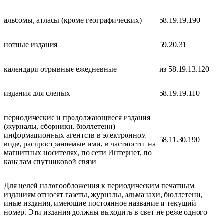
альбомы, атласы (кроме географических)
58.19.19.190
нотные издания
59.20.31
календари отрывные ежедневные
из 58.19.13.120
издания для слепых
58.19.19.110
периодические и продолжающиеся издания
(журналы, сборники, бюллетени)
информационных агентств в электронном
58.11.30.190
виде, распространяемые ими, в частности, на
магнитных носителях, по сети Интернет, по
каналам спутниковой связи
Для целей налогообложения к периодическим печатным
изданиям относят газеты, журналы, альманахи, бюллетени,
иные издания, имеющие постоянное название и текущий
номер. Эти издания должны выходить в свет не реже одного