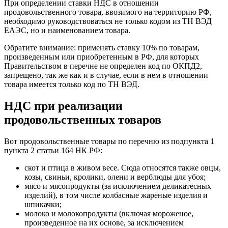
При определении ставки НДС в отношении
продовольственного товара, ввозимого на территорию РФ,
необходимо руководствоваться не только кодом из ТН ВЭД
ЕАЭС, но и наименованием товара.
Обратите внимание: применять ставку 10% по товарам,
произведенным или приобретенным в РФ, для которых
Правительством в перечне не определен код по ОКПД2,
запрещено, так же как и в случае, если в нем в отношении
товара имеется только код по ТН ВЭД.
НДС при реализации
продовольственных товаров
Вот продовольственные товары по перечню из подпункта 1
пункта 2 статьи 164 НК РФ:
скот и птица в живом весе. Сюда относятся также овцы,
козы, свиньи, кролики, олени и верблюды для убоя;
мясо и мясопродукты (за исключением деликатесных
изделий), в том числе колбасные жареные изделия и
шпикачки;
молоко и молокопродукты (включая мороженое,
произведенное на их основе, за исключением