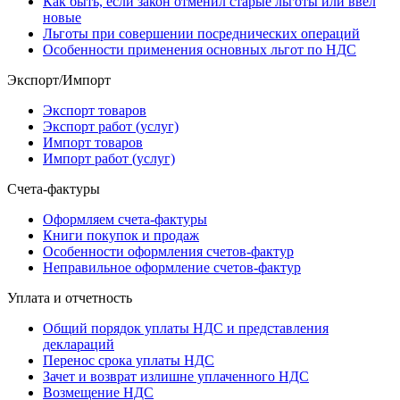
Как быть, если закон отменил старые льготы или ввел
новые
Льготы при совершении посреднических операций
Особенности применения основных льгот по НДС
Экспорт/Импорт
Экспорт товаров
Экспорт работ (услуг)
Импорт товаров
Импорт работ (услуг)
Счета-фактуры
Оформляем счета-фактуры
Книги покупок и продаж
Особенности оформления счетов-фактур
Неправильное оформление счетов-фактур
Уплата и отчетность
Общий порядок уплаты НДС и представления
деклараций
Перенос срока уплаты НДС
Зачет и возврат излишне уплаченного НДС
Возмещение НДС