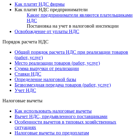
Как платят НДС фирмы
Как платят НДС предприниматели
Какие предприниматели являются плательщиками
НДС
Постановка на учет в налоговой инспекции
Освобождение от уплаты НДС
Порядок расчета НДС
Общий порядок расчета НДС при реализации товаров
(работ, услуг)
Место реализации товаров (работ, услуг)
Сумма выручки от реализации
Ставки НДС
Определение налоговой базы
Безвозмездная передача товаров (работ, услуг)
Учет НДС
Налоговые вычеты
Как использовать налоговые вычеты
Вычет НДС, предъявленного поставщиками
Особенности вычетов в типовых хозяйственных
ситуациях
Налоговые вычеты по предоплатам