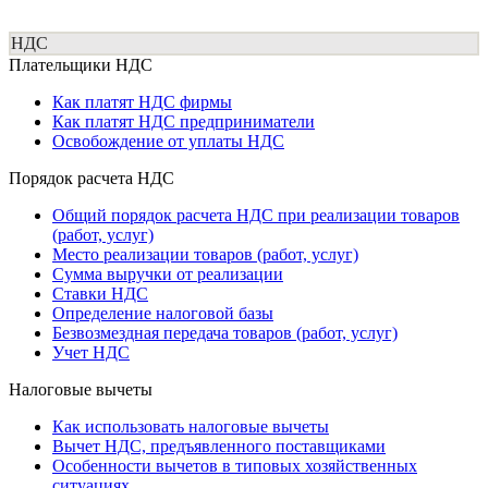
НДС
Плательщики НДС
Как платят НДС фирмы
Как платят НДС предприниматели
Освобождение от уплаты НДС
Порядок расчета НДС
Общий порядок расчета НДС при реализации товаров
(работ, услуг)
Место реализации товаров (работ, услуг)
Сумма выручки от реализации
Ставки НДС
Определение налоговой базы
Безвозмездная передача товаров (работ, услуг)
Учет НДС
Налоговые вычеты
Как использовать налоговые вычеты
Вычет НДС, предъявленного поставщиками
Особенности вычетов в типовых хозяйственных
ситуациях