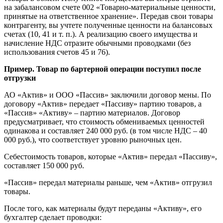
на забалансовом счете 002 «Товарно-материальные ценности,
принятые на ответственное хранение». Передав свои товары
контрагенту, вы учтете полученные ценности на балансовых
счетах (10, 41 и т. п.). А реализацию своего имущества и
начисление НДС отразите обычными проводками (без
использования счетов 45 и 76).
Пример. Товар по бартерной операции поступил после
отгрузки
АО «Актив» и ООО «Пассив» заключили договор мены. По
договору «Актив» передает «Пассиву» партию товаров, а
«Пассив» «Активу» – партию материалов. Договор
предусматривает, что стоимость обмениваемых ценностей
одинакова и составляет 240 000 руб. (в том числе НДС – 40
000 руб.), что соответствует уровню рыночных цен.
Себестоимость товаров, которые «Актив» передал «Пассиву»,
составляет 150 000 руб.
«Пассив» передал материалы раньше, чем «Актив» отгрузил
товары.
После того, как материалы будут переданы «Активу», его
бухгалтер сделает проводки: