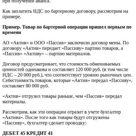
при получении аванса.
Как заплатить НДС по бартерному договору, рассмотрим на
примере.
Пример. Товар по бартерной операции пришел первым по
времени
АО «Актив» и ООО «Пассив» заключили договор мены. По
договору «Актив» передает «Пассиву» партию товаров, а
«Пассив» «Активу» – партию материалов.
Договор предусматривает, что стоимость обмениваемых
ценностей одинакова и составляет 120 000 руб. (в том числе
НДС – 20 000 руб.), что соответствует уровню рыночных цен.
Себестоимость товаров, которые «Актив» передал «Пассиву»,
составляет 80 000 руб.
«Актив» отгрузил товары раньше, чем «Пассив» передал
материалы.
Рассмотрим, как эти операции отразит в учете бухгалтер
«Актива». После того как товары будут отгружены
«Пассиву», бухгалтер сделает проводку:
ДЕБЕТ 45 КРЕДИТ 41