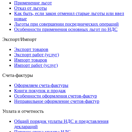
Применение льгот
Отказ от льготы
Как быть, если закон отменил старые льготы или ввел
новые
Льготы при совершении посреднических операций
Особенности применения основных льгот по НДС
Экспорт/Импорт
Экспорт товаров
Экспорт работ (услуг)
Импорт товаров
Импорт работ (услуг)
Счета-фактуры
Оформляем счета-фактуры
Книги покупок и продаж
Особенности оформления счетов-фактур
Неправильное оформление счетов-фактур
Уплата и отчетность
Общий порядок уплаты НДС и представления
деклараций
Перенос срока уплаты НДС