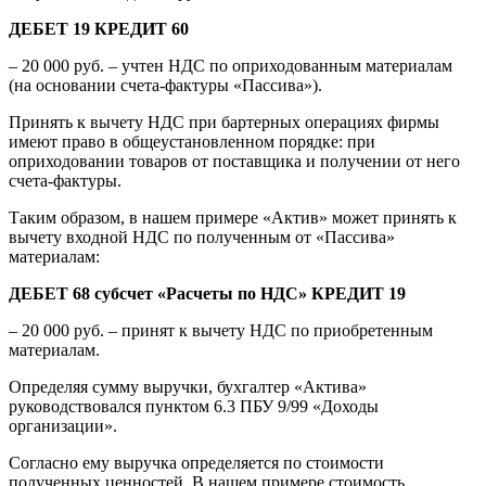
ДЕБЕТ 19 КРЕДИТ 60
– 20 000 руб. – учтен НДС по оприходованным материалам
(на основании счета-фактуры «Пассива»).
Принять к вычету НДС при бартерных операциях фирмы
имеют право в общеустановленном порядке: при
оприходовании товаров от поставщика и получении от него
счета-фактуры.
Таким образом, в нашем примере «Актив» может принять к
вычету входной НДС по полученным от «Пассива»
материалам:
ДЕБЕТ 68 субсчет «Расчеты по НДС» КРЕДИТ 19
– 20 000 руб. – принят к вычету НДС по приобретенным
материалам.
Определяя сумму выручки, бухгалтер «Актива»
руководствовался пунктом 6.3 ПБУ 9/99 «Доходы
организации».
Согласно ему выручка определяется по стоимости
полученных ценностей. В нашем примере стоимость