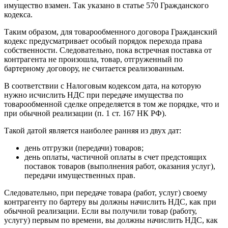
имущество взамен. Так указано в статье 570 Гражданского
кодекса.
Таким образом, для товарообменного договора Гражданский
кодекс предусматривает особый порядок перехода права
собственности. Следовательно, пока встречная поставка от
контрагента не произошла, товар, отгруженный по
бартерному договору, не считается реализованным.
В соответствии с Налоговым кодексом дата, на которую
нужно исчислить НДС при передаче имущества по
товарообменной сделке определяется в том же порядке, что и
при обычной реализации (п. 1 ст. 167 НК РФ).
Такой датой является наиболее ранняя из двух дат:
день отгрузки (передачи) товаров;
день оплаты, частичной оплаты в счет предстоящих
поставок товаров (выполнения работ, оказания услуг),
передачи имущественных прав.
Следовательно, при передаче товара (работ, услуг) своему
контрагенту по бартеру вы должны начислить НДС, как при
обычной реализации. Eсли вы получили товар (работу,
услугу) первым по времени, вы должны начислить НДС, как