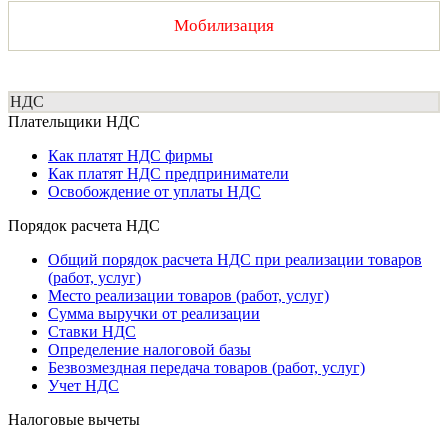
Мобилизация
НДС
Плательщики НДС
Как платят НДС фирмы
Как платят НДС предприниматели
Освобождение от уплаты НДС
Порядок расчета НДС
Общий порядок расчета НДС при реализации товаров
(работ, услуг)
Место реализации товаров (работ, услуг)
Сумма выручки от реализации
Ставки НДС
Определение налоговой базы
Безвозмездная передача товаров (работ, услуг)
Учет НДС
Налоговые вычеты