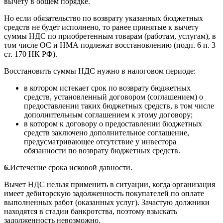
вычету в общем порядке.
Но если обязательство по возврату указанных бюджетных
средств не будет исполнено, то ранее принятые к вычету
суммы НДС по приобретенным товарам (работам, услугам), в
том числе ОС и НМА подлежат восстановлению (подп. 6 п. 3
ст. 170 НК РФ).
Восстановить суммы НДС нужно в налоговом периоде:
в котором истекает срок по возврату бюджетных
средств, установленный договором (соглашением) о
предоставлении таких бюджетных средств, в том числе
дополнительным соглашением к этому договору;
в котором к договору о предоставлении бюджетных
средств заключено дополнительное соглашение,
предусматривающее отсутствие у инвестора
обязанности по возврату бюджетных средств.
6.
Истечение срока исковой давности.
Вычет НДС нельзя применить в ситуации, когда организация
имеет дебиторскую задолженность покупателей по оплате
выполненных работ (оказанных услуг). Зачастую должники
находятся в стадии банкротства, поэтому взыскать
задолженность невозможно.