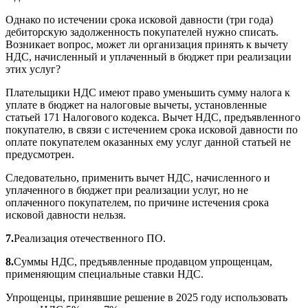
Однако по истечении срока исковой давности (три года)
дебиторскую задолженность покупателей нужно списать.
Возникает вопрос, может ли организация принять к вычету
НДС, начисленный и уплаченный в бюджет при реализации
этих услуг?
Плательщики НДС имеют право уменьшить сумму налога к
уплате в бюджет на налоговые вычеты, установленные
статьей 171 Налогового кодекса. Вычет НДС, предъявленного
покупателю, в связи с истечением срока исковой давности по
оплате покупателем оказанных ему услуг данной статьей не
предусмотрен.
Следовательно, применить вычет НДС, начисленного и
уплаченного в бюджет при реализации услуг, но не
оплаченного покупателем, по причине истечения срока
исковой давности нельзя.
7.
Реализация отечественного ПО.
8.
Суммы НДС, предъявленные продавцом упрощенцам,
применяющим специальные ставки НДС.
Упрощенцы, принявшие решение в 2025 году использовать