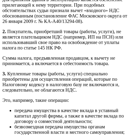
прилегающей к нему территории. При подобных
обстоятельствах судьи признали вычет «входного» НДС
обоснованным (постановление ФАС Московского округа от
26 января 2009 г. № КА-А40/13294-08).
2.
Покупатель, приобретший товары (работы, услуги), не
является плательщиком НДС (например, ИП на ПСН) или
использовавший свое право на освобождение от уплаты
налога по статье 145 НК РФ.
Сумма налога, предъявленная продавцом, к вычету не
принимается, а включается в себестоимость товара.
3.
Купленные товары (работы, услуги) специально
приобретены для осуществления операций, которые по
Налоговому кодексу в налоговую базу не включаются и,
следовательно, не облагаются НДС.
Это, например, такие операции:
передача имущества в качестве вклада в уставный
капитал другой фирмы, а также в качестве вклада по
договору о совместной деятельности;
безвозмездная передача имущества органам
государственной власти и местного самоуправления;