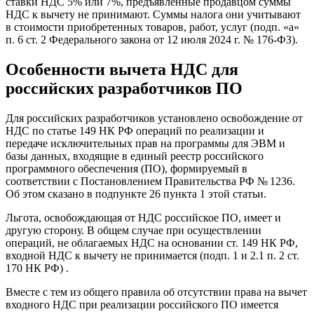
ставки НДС 5% или 7%, предъявленные продавцом суммы
НДС к вычету не принимают. Суммы налога они учитывают
в стоимости приобретенных товаров, работ, услуг (подп. «а»
п. 6 ст. 2 Федерального закона от 12 июля 2024 г. № 176-ФЗ).
Особенности вычета НДС для
российских разработчиков ПО
Для российских разработчиков установлено освобождение от
НДС по статье 149 НК РФ операций по реализации и
передаче исключительных прав на программы для ЭВМ и
базы данных, входящие в единый реестр российского
программного обеспечения (ПО), формируемый в
соответствии с Постановлением Правительства РФ № 1236.
Об этом сказано в подпункте 26 пункта 1 этой статьи.
Льгота, освобождающая от НДС российское ПО, имеет и
другую сторону. В общем случае при осуществлении
операций, не облагаемых НДС на основании ст. 149 НК РФ,
входной НДС к вычету не принимается (подп. 1 и 2.1 п. 2 ст.
170 НК РФ) .
Вместе с тем из общего правила об отсутствии права на вычет
входного НДС при реализации российского ПО имеется