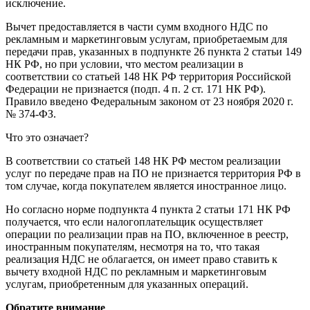
исключение.
Вычет предоставляется в части сумм входного НДС по
рекламным и маркетинговым услугам, приобретаемым для
передачи прав, указанных в подпункте 26 пункта 2 статьи 149
НК РФ, но при условии, что местом реализации в
соответствии со статьей 148 НК РФ территория Российской
Федерации не признается (подп. 4 п. 2 ст. 171 НК РФ).
Правило введено Федеральным законом от 23 ноября 2020 г.
№ 374-ФЗ.
Что это означает?
В соответствии со статьей 148 НК РФ местом реализации
услуг по передаче прав на ПО не признается территория РФ в
том случае, когда покупателем является иностранное лицо.
Но согласно норме подпункта 4 пункта 2 статьи 171 НК РФ
получается, что если налогоплательщик осуществляет
операции по реализации прав на ПО, включенное в реестр,
иностранным покупателям, несмотря на то, что такая
реализация НДС не облагается, он имеет право ставить к
вычету входной НДС по рекламным и маркетинговым
услугам, приобретенным для указанных операций.
Обратите внимание