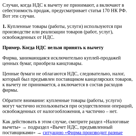
Случаи, когда НДС к вычету не принимают, а включают в
себестоимость продаж, предусматривает статья 170 НК РФ.
Вот эти случаи.
1.
Купленные товары (работы, услуги) используются при
производстве или реализации товаров (работ, услуг),
освобожденных от НДС.
Пример. Когда НДС нельзя принять к вычету
Фирма, занимающаяся исключительно куплей-продажей
ценных бумаг, приобрела канцтовары.
Ценные бумаги не облагаются НДС, следовательно, налог,
который был предъявлен поставщиком канцелярских товаров,
к вычету не принимается, а включается в состав расходов
фирмы.
Обратите внимание: купленные товары (работы, услуги)
могут частично использоваться при осуществлении операций,
освобожденных от налогообложения, а частично – нет.
Как действовать в этом случае, смотрите раздел «Налоговые
вычеты» → подраздел «Вычет НДС, предъявленный
поставщиками» →
ситуацию «Фирма производит разные