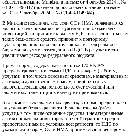
обратил внимание Минфин в письме от 4 октября 2024 г. №
03-07-15/96417 (доведено до налоговых органов письмом
ФНС от 9 октября 2024 г. № СД-4-3/11498@).
В Минфине пояснили, что, если ОС и НМА оплачиваются
налогоплательщиком за счет субсидий или бюджетных
инвестиций, то принятие к вычету НДС, оплаченного за счет
таких бюджетных средств, приводит к повторному
субсидированию налогоплательщиков из федерального
бюджета на сумму возмещенного НДС. В результате это
увеличивает расходы федерального бюджета.
Прямая норма, содержащаяся в статье 170 НК РФ
предусматривает, что суммы НДС по товарам (работам,
услугам), в том числе основным средствам, нематериальным
активам, имущественным правам, приобретенным
налогоплательщиком полностью за счет субсидий или
бюджетных инвестиций к вычету не принимаются.
Это касается тех бюджетных средств, которые предоставлены
на условиях безвозвратности. Если же товары (работы,
услуги), в том числе основные средства и нематериальные
активы оплачены инвестором за счет бюджетных средств,
предоставленных на условиях возвратности, то НДС по
указанным товарам, ОС и НМА принимается инвестором к