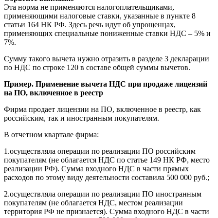
Эта норма не применяются налогоплательщиками,
применяющими налоговые ставки, указанные в пункте 8
статьи 164 НК РФ. Здесь речь идут об упрощенцах,
применяющих специальные пониженные ставки НДС – 5% и
7%.
Сумму такого вычета нужно отразить в разделе 3 декларации
по НДС по строке 120 в составе общей суммы вычетов.
Пример. Применение вычета НДС при продаже лицензий
на ПО, включенное в реестр
Фирма продает лицензии на ПО, включенное в реестр, как
российским, так и иностранным покупателям.
В отчетном квартале фирма:
1.осуществляла операции по реализации ПО российским
покупателям (не облагается НДС по статье 149 НК РФ, место
реализации РФ). Сумма входного НДС в части прямых
расходов по этому виду деятельности составила 500 000 руб.;
2.осуществляла операции по реализации ПО иностранным
покупателям (не облагается НДС, местом реализации
территория РФ не признается). Сумма входного НДС в части