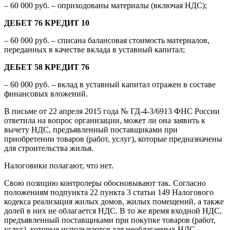
– 60 000 руб. – оприходованы материалы (включая НДС);
ДЕБЕТ 76 КРЕДИТ 10
– 60 000 руб. – списана балансовая стоимость материалов,
переданных в качестве вклада в уставный капитал;
ДЕБЕТ 58 КРЕДИТ 76
– 60 000 руб. – вклад в уставный капитал отражен в составе
финансовых вложений.
В письме от 22 апреля 2015 года № ГД-4-3/6913 ФНС России
ответила на вопрос организации, может ли она заявить к
вычету НДС, предъявленный поставщиками при
приобретении товаров (работ, услуг), которые предназначены
для строительства жилья.
Налоговики полагают, что нет.
Свою позицию контролеры обосновывают так. Согласно
положениям подпункта 22 пункта 3 статьи 149 Налогового
кодекса реализация жилых домов, жилых помещений, а также
долей в них не облагается НДС. В то же время входной НДС,
предъявленный поставщиками при покупке товаров (работ,
услуг), которые используются для необлагаемых НДС