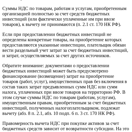
Суммы НДС по товарам, работам и услугам, приобретенным
организацией полностью за счет средств бюджетных
инвестиций (или фактически уплаченные им при ввозе
товаров), к вычету не принимаются (п. 2.1 ст. 170 НК РФ).
Если при предоставлении бюджетных инвестиций не
определены конкретные товары, на приобретение которых
предоставляются указанные инвестиции, плательщик обязан
вести раздельный учет затрат за счет бюджетных инвестиций,
и затрат, осуществляемых за счет других источников.
Обратите внимание: документами о предоставлении
бюджетных инвестиций может быть предусмотрено
финансирование (возмещение) затрат на приобретение
товаров (работ, услуг), имущественных прав без включения в
состав таких затрат предъявленных сумм НДС или сумм
налога, уплаченных при ввозе товаров на территорию РФ. В
этом случае суммы НДС по товарам (работам, услугам),
имущественным правам, приобретенным за счет бюджетных
инвестиций, полученных налогоплательщиком, подлежат
вычету (абз. 8 п. 2.1, абз. 10 подп. 6 п. 3 ст. 170 НК РФ).
Правомерность вычета НДС при покупке активов за счет
бюджетных средств зависит от возвратности субсидии. На это