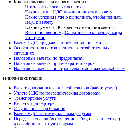
Как использовать налоговые вычеты
Что такое налоговые вычеты
Какие суммы НДС можно принять к вычету
Какие условия нужно выполнить, чтобы принять
НДС к вычету
Какие суммы НДС к вычету не принимаются
Восстановление НДС, принятого к вычету: когда
это нужно
Вычет НДС, предъявленного поставщиками
Особенности вычетов в типовых хозяйственных
ситуациях
Налоговые вычеты по предоплатам
Налоговые вычеты при возврате товаров
Налоговые вычеты по строительно-монтажным работам
Типичные ситуации
Расчеты, связанные с оплатой товаров (работ, услуг)
Уплата НДС по посредническим договорам
Транспортные услуги
Расчеты при бартере
Уступка права требования
Вычет НДС по коммунальным услугам
Передача товаров (выполнение работ, оказание услуг)
для собственных нужд фирмы