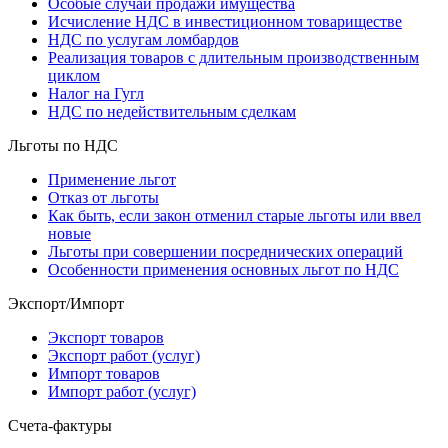
Особые случаи продажи имущества
Исчисление НДС в инвестиционном товариществе
НДС по услугам ломбардов
Реализация товаров с длительным производственным
циклом
Налог на Гугл
НДС по недействительным сделкам
Льготы по НДС
Применение льгот
Отказ от льготы
Как быть, если закон отменил старые льготы или ввел
новые
Льготы при совершении посреднических операций
Особенности применения основных льгот по НДС
Экспорт/Импорт
Экспорт товаров
Экспорт работ (услуг)
Импорт товаров
Импорт работ (услуг)
Счета-фактуры