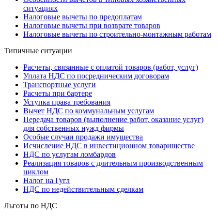
ситуациях
Налоговые вычеты по предоплатам
Налоговые вычеты при возврате товаров
Налоговые вычеты по строительно-монтажным работам
Типичные ситуации
Расчеты, связанные с оплатой товаров (работ, услуг)
Уплата НДС по посредническим договорам
Транспортные услуги
Расчеты при бартере
Уступка права требования
Вычет НДС по коммунальным услугам
Передача товаров (выполнение работ, оказание услуг)
для собственных нужд фирмы
Особые случаи продажи имущества
Исчисление НДС в инвестиционном товариществе
НДС по услугам ломбардов
Реализация товаров с длительным производственным
циклом
Налог на Гугл
НДС по недействительным сделкам
Льготы по НДС