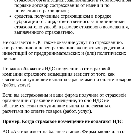
порядке договор сострахования от имени и по
поручению страховщиков;
средства, полученные страховщиком в порядке
суброгации от лица, ответственного за причиненный
страхователю ущерб, в размере страхового возмещения,
выплаченного страхователю.
Не облагается НДС также оказание услуг по страхованию,
сострахованию и перестрахованию экспортных кредитов и
инвестиций от предпринимательских и (или) политических
рисков.
Порядок обложения НДС полученного от страховой
компании страхового возмещения зависит от того, как
связаны поступившие выплаты с расчетами по оплате товаров
(работ, услуг).
Если вы застрахованы и ваша фирма получила от страховой
организации страховое возмещение, то оно НДС не
облагается, если поступившие выплаты не связаны с
расчетами по оплате товаров (работ, услуг).
Пример. Когда страховое возмещение не облагают НДС
АО «Актив» имеет на балансе станок. Фирма заключила со