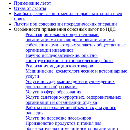
Применение льгот
Отказ от льготы
Как быть, если закон отменил старые льготы или ввел
новые
Льготы при совершении посреднических операций
Особенности применения основных льгот по НДС
Реализация товаров общественными
организациями инвалидов и организациями,
собственниками которых являются общественные
организации инвалидов
Научно-исследовательские, опытно-
конструкторские и технологические работы
Реализация медицинских товаров
Медицинские, косметологические и ветеринарные
услуги
Услуги по содержанию детей в учреждениях
дошкольного образования
Услуги в сфере образования
Услуги санаторно-курортных, оздоровительных
организаций и организаций отдыха
Работы по сохранению объектов культурного
наследия
Услуги по перевозке пассажиров
Производство продуктов питания для
образовательных и медицинских организаций