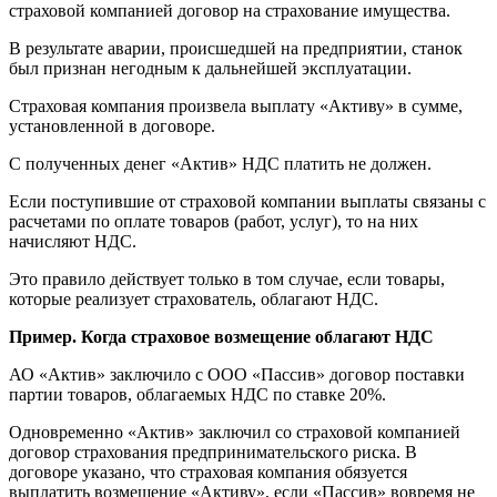
страховой компанией договор на страхование имущества.
В результате аварии, происшедшей на предприятии, станок
был признан негодным к дальнейшей эксплуатации.
Страховая компания произвела выплату «Активу» в сумме,
установленной в договоре.
С полученных денег «Актив» НДС платить не должен.
Если поступившие от страховой компании выплаты связаны с
расчетами по оплате товаров (работ, услуг), то на них
начисляют НДС.
Это правило действует только в том случае, если товары,
которые реализует страхователь, облагают НДС.
Пример. Когда страховое возмещение облагают НДС
АО «Актив» заключило с ООО «Пассив» договор поставки
партии товаров, облагаемых НДС по ставке 20%.
Одновременно «Актив» заключил со страховой компанией
договор страхования предпринимательского риска. В
договоре указано, что страховая компания обязуется
выплатить возмещение «Активу», если «Пассив» вовремя не