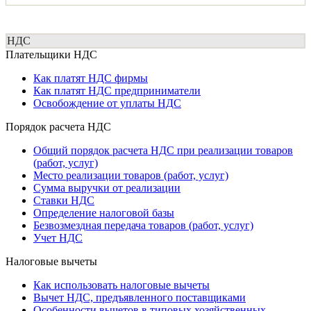
НДС
Плательщики НДС
Как платят НДС фирмы
Как платят НДС предприниматели
Освобождение от уплаты НДС
Порядок расчета НДС
Общий порядок расчета НДС при реализации товаров
(работ, услуг)
Место реализации товаров (работ, услуг)
Сумма выручки от реализации
Ставки НДС
Определение налоговой базы
Безвозмездная передача товаров (работ, услуг)
Учет НДС
Налоговые вычеты
Как использовать налоговые вычеты
Вычет НДС, предъявленного поставщиками
Особенности вычетов в типовых хозяйственных