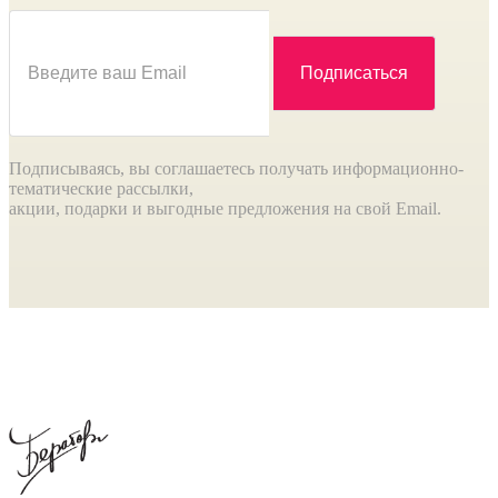
Подписываясь, вы соглашаетесь получать информационно-
тематические рассылки,
акции, подарки и выгодные предложения на свой Email.