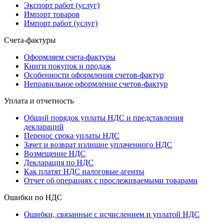
Экспорт работ (услуг)
Импорт товаров
Импорт работ (услуг)
Счета-фактуры
Оформляем счета-фактуры
Книги покупок и продаж
Особенности оформления счетов-фактур
Неправильное оформление счетов-фактур
Уплата и отчетность
Общий порядок уплаты НДС и представления
деклараций
Перенос срока уплаты НДС
Зачет и возврат излишне уплаченного НДС
Возмещение НДС
Декларация по НДС
Как платят НДС налоговые агенты
Отчет об операциях с прослеживаемыми товарами
Ошибки по НДС
Ошибки, связанные с исчислением и уплатой НДС