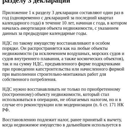
разделу 3 декларации
Приложение 1 к разделу 3 декларации составляют один раз в
год (одновременно с декларацией за последний квартал
календарного года) в течение 10 лет, начиная с года, в котором
началась амортизация объекта недвижимости, с указанием
данных за предыдущие календарные годы.
НДС по такому имуществу восстанавливают в особом
порядке. Он распространяется как на любые объекты
недвижимости (за исключением воздушных, морских судов и
судов внутреннего плавания, а также космических объектов),
так и на сумму НДС, предъявленного фирме подрядчиками
при проведении капстроительства или начисленного фирмой
при выполнении строительно-монтажных работ для
собственного потребления.
НДС нужно восстанавливать не только по приобретенному
(построенному) объекту недвижимости, который стал
использоваться в операциях, не облагаемых налогом, но и в
случае его реконструкции или модернизации (п. 6 ст. 171 НК
РФ.
Восстановлению подлежит налог, ранее принятый к вычету,
когда недвижимое имущество в дальнейшем используется в