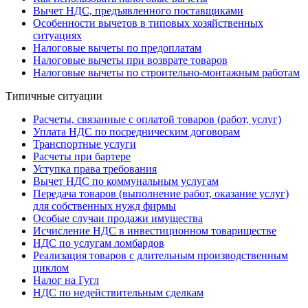
Вычет НДС, предъявленного поставщиками
Особенности вычетов в типовых хозяйственных
ситуациях
Налоговые вычеты по предоплатам
Налоговые вычеты при возврате товаров
Налоговые вычеты по строительно-монтажным работам
Типичные ситуации
Расчеты, связанные с оплатой товаров (работ, услуг)
Уплата НДС по посредническим договорам
Транспортные услуги
Расчеты при бартере
Уступка права требования
Вычет НДС по коммунальным услугам
Передача товаров (выполнение работ, оказание услуг)
для собственных нужд фирмы
Особые случаи продажи имущества
Исчисление НДС в инвестиционном товариществе
НДС по услугам ломбардов
Реализация товаров с длительным производственным
циклом
Налог на Гугл
НДС по недействительным сделкам