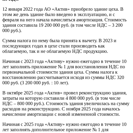
12 января 2022 года АО «Актив» приобрело здание цеха. В
этом же день здание было введено в эксплуатацию, и с
февраля на него начала начисляться амортизация. Стоимость
здания составила 19 200 000 руб. (в том числе НДС – 3 200
000 руб.).
Сумма налога по нему была принята к вычету. В 2023 и
последующих годах в цехе стали производить как
облагаемую, так и не облагаемую НДС продукцию.
Начиная с 2023 года «Активу» нужно ежегодно в течение 10
лет заполнять приложение № 1 для восстановления НДС по
первоначальной стоимости здания цеха. Сумма налога к
восстановлению рассчитывается исходя из суммы НДС 320
000 руб. (3 200 000 руб. : 10 лет).
В октябре 2025 года «Актив» провел реконструкцию здания,
затраты на которую составили 4 800 000 руб. (в том числе
НДС – 800 000 руб.). Стоимость здания увеличилась на сумму
расходов на реконструкцию. С ноября 2025 года началось
начисление амортизации с новой измененной стоимости.
Начиная с 2025 года «Активу» нужно ежегодно в течение 10
лет заполнять дополнительное приложение № 1 для