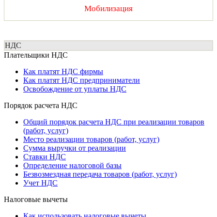
Мобилизация
НДС
Плательщики НДС
Как платят НДС фирмы
Как платят НДС предприниматели
Освобождение от уплаты НДС
Порядок расчета НДС
Общий порядок расчета НДС при реализации товаров
(работ, услуг)
Место реализации товаров (работ, услуг)
Сумма выручки от реализации
Ставки НДС
Определение налоговой базы
Безвозмездная передача товаров (работ, услуг)
Учет НДС
Налоговые вычеты
Как использовать налоговые вычеты