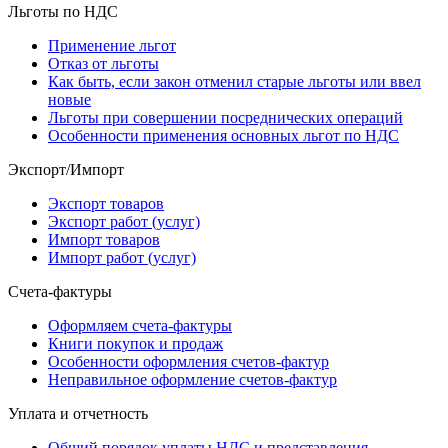
Льготы по НДС
Применение льгот
Отказ от льготы
Как быть, если закон отменил старые льготы или ввел
новые
Льготы при совершении посреднических операций
Особенности применения основных льгот по НДС
Экспорт/Импорт
Экспорт товаров
Экспорт работ (услуг)
Импорт товаров
Импорт работ (услуг)
Счета-фактуры
Оформляем счета-фактуры
Книги покупок и продаж
Особенности оформления счетов-фактур
Неправильное оформление счетов-фактур
Уплата и отчетность
Общий порядок уплаты НДС и представления