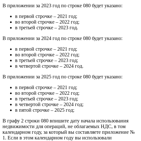
В приложении за 2023 год по строке 080 будет указано:
в первой строчке – 2021 год;
во второй строчке – 2022 год;
в третьей строчке – 2023 год.
В приложении за 2024 год по строке 080 будет указано:
в первой строчке – 2021 год;
во второй строчке – 2022 год;
в третьей строчке – 2023 год;
в четвертой строчке – 2024 год.
В приложении за 2025 год по строке 080 будет указано:
в первой строчке – 2021 год;
во второй строчке – 2022 год;
в третьей строчке – 2023 год;
в четвертой строчке – 2024 год;
в пятой строчке – 2025 год;
В графу 2 строки 080 впишите дату начала использования
недвижимости для операций, не облагаемых НДС, в том
календарном году, за который вы составляете приложение №
1. Если в этом календарном году вы использовали