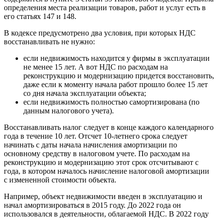
определения места реализации товаров, работ и услуг есть в
его статьях 147 и 148.
В кодексе предусмотрено два условия, при которых НДС
восстанавливать не нужно:
если недвижимость находится у фирмы в эксплуатации
не менее 15 лет. А вот НДС по расходам на
реконструкцию и модернизацию придется восстановить,
даже если к моменту начала работ прошло более 15 лет
со дня начала эксплуатации объекта;
если недвижимость полностью самортизирована (по
данным налогового учета).
Восстанавливать налог следует в конце каждого календарного
года в течение 10 лет. Отсчет 10-летнего срока следует
начинать с даты начала начисления амортизации по
основному средству в налоговом учете. По расходам на
реконструкцию и модернизацию этот срок отсчитывают с
года, в котором началось начисление налоговой амортизации
с измененной стоимости объекта.
Например, объект недвижимости введен в эксплуатацию и
начал амортизироваться в 2015 году. До 2022 года он
использовался в деятельности, облагаемой НДС. В 2022 году