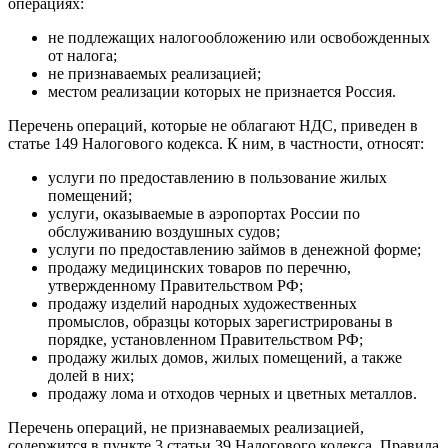
операциях:
не подлежащих налогообложению или освобожденных
от налога;
не признаваемых реализацией;
местом реализации которых не признается Россия.
Перечень операций, которые не облагают НДС, приведен в
статье 149 Налогового кодекса. К ним, в частности, относят:
услуги по предоставлению в пользование жилых
помещений;
услуги, оказываемые в аэропортах России по
обслуживанию воздушных судов;
услуги по предоставлению займов в денежной форме;
продажу медицинских товаров по перечню,
утвержденному Правительством РФ;
продажу изделий народных художественных
промыслов, образцы которых зарегистрированы в
порядке, установленном Правительством РФ;
продажу жилых домов, жилых помещений, а также
долей в них;
продажу лома и отходов черных и цветных металлов.
Перечень операций, не признаваемых реализацией,
содержится в пункте 3 статьи 39 Налогового кодекса. Правила