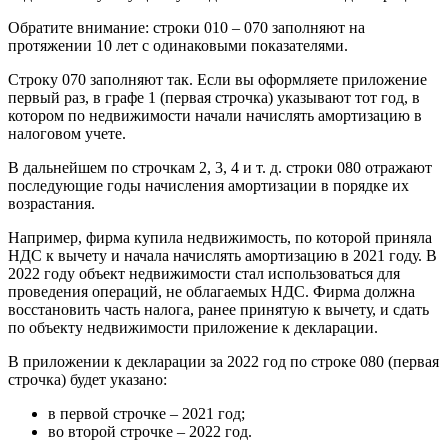
Обратите внимание: строки 010 – 070 заполняют на
протяжении 10 лет с одинаковыми показателями.
Строку 070 заполняют так. Если вы оформляете приложение
первый раз, в графе 1 (первая строчка) указывают тот год, в
котором по недвижимости начали начислять амортизацию в
налоговом учете.
В дальнейшем по строчкам 2, 3, 4 и т. д. строки 080 отражают
последующие годы начисления амортизации в порядке их
возрастания.
Например, фирма купила недвижимость, по которой приняла
НДС к вычету и начала начислять амортизацию в 2021 году. В
2022 году объект недвижимости стал использоваться для
проведения операций, не облагаемых НДС. Фирма должна
восстановить часть налога, ранее принятую к вычету, и сдать
по объекту недвижимости приложение к декларации.
В приложении к декларации за 2022 год по строке 080 (первая
строчка) будет указано:
в первой строчке – 2021 год;
во второй строчке – 2022 год.