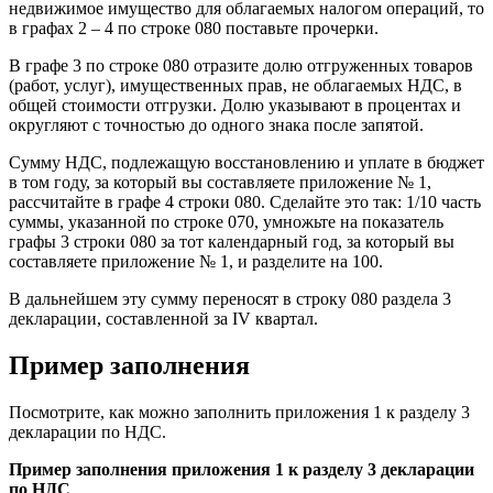
недвижимое имущество для облагаемых налогом операций, то
в графах 2 – 4 по строке 080 поставьте прочерки.
В графе 3 по строке 080 отразите долю отгруженных товаров
(работ, услуг), имущественных прав, не облагаемых НДС, в
общей стоимости отгрузки. Долю указывают в процентах и
округляют с точностью до одного знака после запятой.
Сумму НДС, подлежащую восстановлению и уплате в бюджет
в том году, за который вы составляете приложение № 1,
рассчитайте в графе 4 строки 080. Cделайте это так: 1/10 часть
суммы, указанной по строке 070, умножьте на показатель
графы 3 строки 080 за тот календарный год, за который вы
составляете приложение № 1, и разделите на 100.
В дальнейшем эту сумму переносят в строку 080 раздела 3
декларации, составленной за IV квартал.
Пример заполнения
Посмотрите, как можно заполнить приложения 1 к разделу 3
декларации по НДС.
Пример заполнения приложения 1 к разделу 3 декларации
по НДС