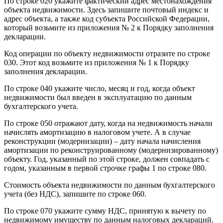
По строке 020 укажите фактический адрес местонахождения
объекта недвижимости. Здесь запишите почтовый индекс и
адрес объекта, а также код субъекта Российской Федерации,
который возьмите из приложения № 2 к Порядку заполнения
декларации.
Код операции по объекту недвижимости отразите по строке
030. Этот код возьмите из приложения № 1 к Порядку
заполнения декларации.
По строке 040 укажите число, месяц и год, когда объект
недвижимости был введен в эксплуатацию по данным
бухгалтерского учета.
По строке 050 отражают дату, когда на недвижимость начали
начислять амортизацию в налоговом учете. А в случае
реконструкции (модернизации) – дату начала начисления
амортизации по реконструированному (модернизированному)
объекту. Год, указанный по этой строке, должен совпадать с
годом, указанным в первой строчке графы 1 по строке 080.
Стоимость объекта недвижимости по данным бухгалтерского
учета (без НДС), запишите по строке 060.
По строке 070 укажите сумму НДС, принятую к вычету по
недвижимому имуществу по данным налоговых деклараций.