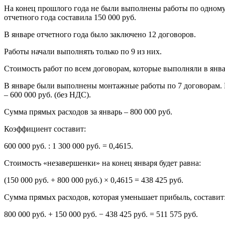
На конец прошлого года не были выполнены работы по одному 
отчетного года составила 150 000 руб.
В январе отчетного года было заключено 12 договоров.
Работы начали выполнять только по 9 из них.
Стоимость работ по всем договорам, которые выполняли в январ
В январе были выполнены монтажные работы по 7 договорам. Р
– 600 000 руб. (без НДС).
Сумма прямых расходов за январь – 800 000 руб.
Коэффициент составит:
600 000 руб. : 1 300 000 руб. = 0,4615.
Стоимость «незавершенки» на конец января будет равна:
(150 000 руб. + 800 000 руб.) × 0,4615 = 438 425 руб.
Сумма прямых расходов, которая уменьшает прибыль, составит
800 000 руб. + 150 000 руб. − 438 425 руб. = 511 575 руб.