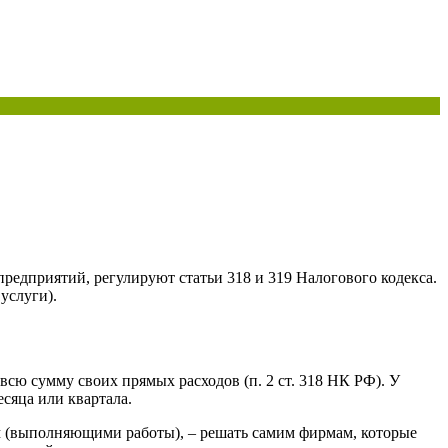
предприятий, регулируют статьи 318 и 319 Налогового кодекса.
услуги).
всю сумму своих прямых расходов (п. 2 ст. 318 НК РФ). У
сяца или квартала.
м (выполняющими работы), – решать самим фирмам, которые