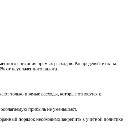
еменного списания прямых расходов. Распределяйте их на
20% от неуплаченного налога.
ают только прямые расходы, которые относятся к
логооблагаемую прибыль не уменьшают.
бранный порядок необходимо закрепить в учетной политике