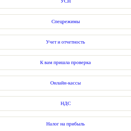
УСН
Спецрежимы
Учет и отчетность
К вам пришла проверка
Онлайн-кассы
НДС
Налог на прибыль