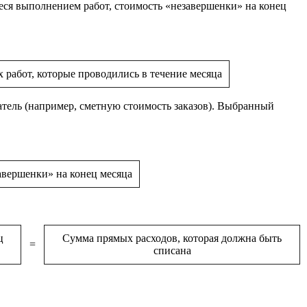
ся выполнением работ, стоимость «незавершенки» на конец
х работ, которые проводились в течение месяца
атель (например, сметную стоимость заказов). Выбранный
авершенки» на конец месяца
ц
Сумма прямых расходов, которая должна быть
=
списана