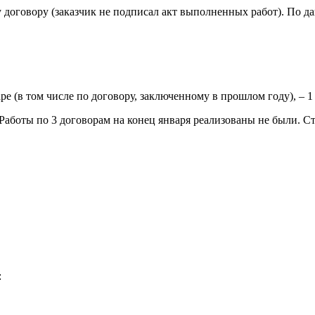
договору (заказчик не подписал акт выполненных работ). По да
е (в том числе по договору, заключенному в прошлом году), – 1 
аботы по 3 договорам на конец января реализованы не были. Ст
: