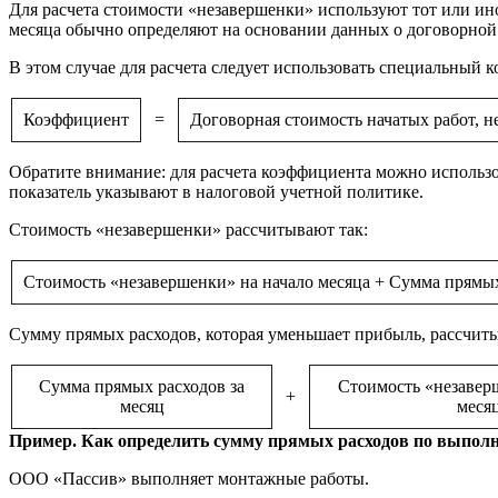
Для расчета стоимости «незавершенки» используют тот или и
месяца обычно определяют на основании данных о договорной 
В этом случае для расчета следует использовать специальный к
Коэффициент
=
Договорная стоимость начатых работ, н
Обратите внимание: для расчета коэффициента можно использов
показатель указывают в налоговой учетной политике.
Стоимость «незавершенки» рассчитывают так:
Стоимость «незавершенки» на начало месяца + Сумма прямых
Сумму прямых расходов, которая уменьшает прибыль, рассчиты
Сумма прямых расходов за
Стоимость «незавер
+
месяц
меся
Пример. Как определить сумму прямых расходов по выпол
ООО «Пассив» выполняет монтажные работы.