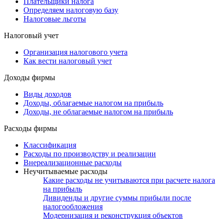
Плательщики налога
Определяем налоговую базу
Налоговые льготы
Налоговый учет
Организация налогового учета
Как вести налоговый учет
Доходы фирмы
Виды доходов
Доходы, облагаемые налогом на прибыль
Доходы, не облагаемые налогом на прибыль
Расходы фирмы
Классификация
Расходы по производству и реализации
Внереализационные расходы
Неучитываемые расходы
Какие расходы не учитываются при расчете налога
на прибыль
Дивиденды и другие суммы прибыли после
налогообложения
Модернизация и реконструкция объектов