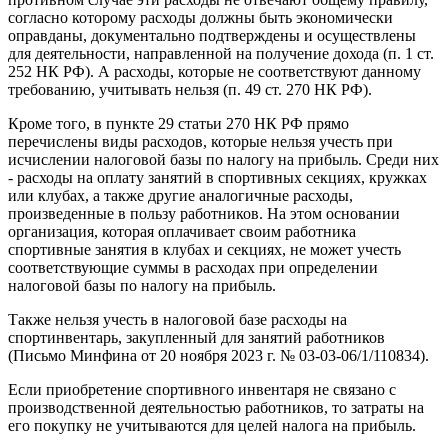
согласно которому расходы должны быть экономически
оправданы, документально подтверждены и осуществлены
для деятельности, направленной на получение дохода (п. 1 ст.
252 НК РФ). А расходы, которые не соответствуют данному
требованию, учитывать нельзя (п. 49 ст. 270 НК РФ).
Кроме того, в пункте 29 статьи 270 НК РФ прямо
перечислены виды расходов, которые нельзя учесть при
исчислении налоговой базы по налогу на прибыль. Среди них
- расходы на оплату занятий в спортивных секциях, кружках
или клубах, а также другие аналогичные расходы,
произведенные в пользу работников. На этом основании
организация, которая оплачивает своим работника
спортивные занятия в клубах и секциях, не может учесть
соответствующие суммы в расходах при определении
налоговой базы по налогу на прибыль.
Также нельзя учесть в налоговой базе расходы на
спортинвентарь, закупленный для занятий работников
(Письмо Минфина от 20 ноября 2023 г. № 03-03-06/1/110834).
Если приобретение спортивного инвентаря не связано с
производственной деятельностью работников, то затраты на
его покупку не учитываются для целей налога на прибыль.