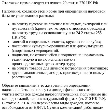
Это также прямо следует из пункта 29 статьи 270 НК РФ.
Напомним, согласно этой норме при определении налоговой
базы не учитываются расходы:
на оплату путевок на лечение или отдых, экскурсий или
путешествий (кроме тех, которые относятся к расходам
на оплату труда на основании пункта 24.2 статьи 255
НК РФ);
занятий в спортивных секциях, кружках или клубах;
посещений культурно-зрелищных или физкультурных
(спортивных) мероприятий;
подписки, не относящейся к подписке на нормативно-
техническую и иную используемую в
производственных целях литературу;
на оплату товаров для личного потребления работников;
другие аналогичные расходы, произведенные в пользу
работников.
Обратите внимание: в то же время при определении
налоговой базы по налогу на доходы физических лиц
учитываются все доходы налогоплательщика, полученные им
как в денежной, так и в натуральной формах (ст. 210 НК РФ).
В статье 217 НК РФ перечислены виды доходов, которые
освобождаются от НДФЛ. Суммы компенсаций работникам