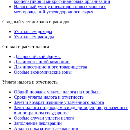
кооперативов и микрофинансовых организаций
Налоговый учет у операторов новых морских
месторождений углеводородного сырья
Сводный учет доходов и расходов
Учитываем доходы
Учитываем расходы
Ставки и расчет налога
Для российской фирмы
Для иностранной компании
Для инвестиционного товарищества
Особые экономические зоны
Уплата налога и отчетность
Общий порядок уплаты налога на прибыль
Сроки уплаты налога и отчетность
Зачет и возврат излишне уплаченного налога
Зачет налога по доходам в виде дивидендов, уплаченных
в иностранном государстве
Особые случаи уплаты налога
Заполнение декларации
Анализ показателей декларации