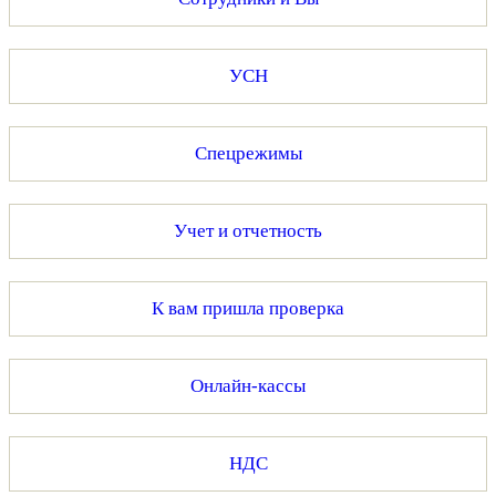
УСН
Спецрежимы
Учет и отчетность
К вам пришла проверка
Онлайн-кассы
НДС