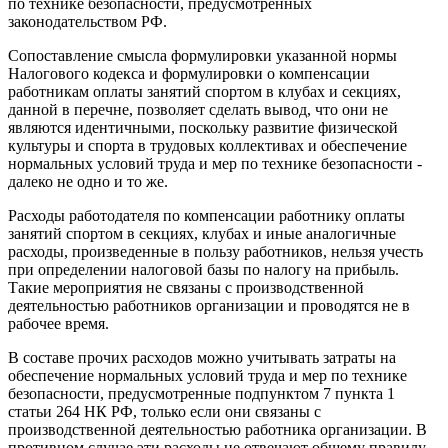
по технике безопасности, предусмотренных
законодательством РФ.
Сопоставление смысла формулировки указанной нормы
Налогового кодекса и формулировки о компенсации
работникам оплаты занятий спортом в клубах и секциях,
данной в перечне, позволяет сделать вывод, что они не
являются идентичными, поскольку развитие физической
культуры и спорта в трудовых коллективах и обеспечение
нормальных условий труда и мер по технике безопасности -
далеко не одно и то же.
Расходы работодателя по компенсации работнику оплаты
занятий спортом в секциях, клубах и иные аналогичные
расходы, произведенные в пользу работников, нельзя учесть
при определении налоговой базы по налогу на прибыль.
Такие мероприятия не связаны с производственной
деятельностью работников организации и проводятся не в
рабочее время.
В составе прочих расходов можно учитывать затраты на
обеспечение нормальных условий труда и мер по технике
безопасности, предусмотренные подпунктом 7 пункта 1
статьи 264 НК РФ, только если они связаны с
производственной деятельностью работника организации. В
противном случае эти расходы не отвечают общему правилу,