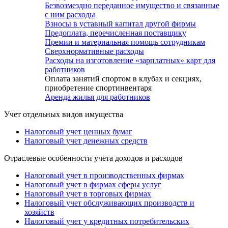
Безвозмездно переданное имущество и связанные
с ним расходы
Взносы в уставный капитал другой фирмы
Предоплата, перечисленная поставщику
Премии и материальная помощь сотрудникам
Сверхнормативные расходы
Расходы на изготовление «зарплатных» карт для
работников
Оплата занятий спортом в клубах и секциях,
приобретение спортинвентаря
Аренда жилья для работников
Учет отдельных видов имущества
Налоговый учет ценных бумаг
Налоговый учет денежных средств
Отраслевые особенности учета доходов и расходов
Налоговый учет в производственных фирмах
Налоговый учет в фирмах сферы услуг
Налоговый учет в торговых фирмах
Налоговый учет обслуживающих производств и
хозяйств
Налоговый учет у кредитных потребительских